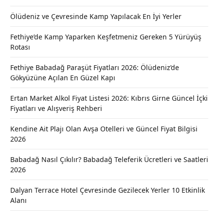
Ölüdeniz ve Çevresinde Kamp Yapılacak En İyi Yerler
Fethiye’de Kamp Yaparken Keşfetmeniz Gereken 5 Yürüyüş
Rotası
Fethiye Babadağ Paraşüt Fiyatları 2026: Ölüdeniz’de
Gökyüzüne Açılan En Güzel Kapı
Ertan Market Alkol Fiyat Listesi 2026: Kıbrıs Girne Güncel İçki
Fiyatları ve Alışveriş Rehberi
Kendine Ait Plajı Olan Avşa Otelleri ve Güncel Fiyat Bilgisi
2026
Babadağ Nasıl Çıkılır? Babadağ Teleferik Ücretleri ve Saatleri
2026
Dalyan Terrace Hotel Çevresinde Gezilecek Yerler 10 Etkinlik
Alanı