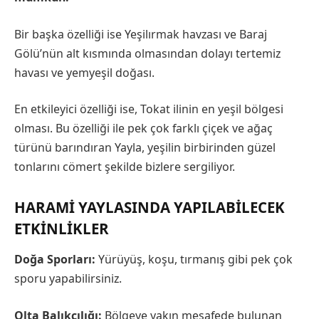
Bir başka özelliği ise Yeşilırmak havzası ve Baraj
Gölü’nün alt kısmında olmasından dolayı tertemiz
havası ve yemyeşil doğası.
En etkileyici özelliği ise, Tokat ilinin en yeşil bölgesi
olması. Bu özelliği ile pek çok farklı çiçek ve ağaç
türünü barındıran Yayla, yeşilin birbirinden güzel
tonlarını cömert şekilde bizlere sergiliyor.
HARAMI YAYLASINDA YAPILABILECEK
ETKINLIKLER
Doğa Sporları:
Yürüyüş, koşu, tırmanış gibi pek çok
sporu yapabilirsiniz.
Olta Balıkçılığı:
Bölgeye yakın mesafede bulunan