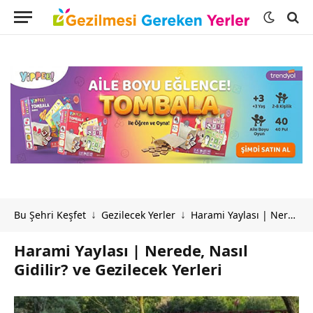
Bu Şehri Keşfet
Gezilecek Yerler
Harami Yaylası | Nerede, Nasıl Gidilir? ve Gezilecek Yerleri
↓
↓
Harami Yaylası | Nerede, Nasıl
Gidilir? ve Gezilecek Yerleri