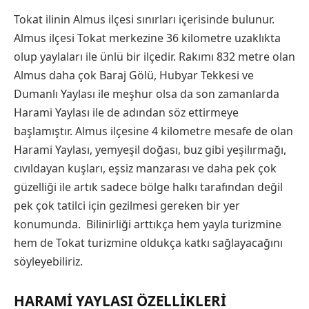
Tokat ilinin Almus ilçesi sınırları içerisinde bulunur.
Almus ilçesi Tokat merkezine 36 kilometre uzaklıkta
olup yaylaları ile ünlü bir ilçedir. Rakımı 832 metre olan
Almus daha çok Baraj Gölü, Hubyar Tekkesi ve
Dumanlı Yaylası ile meşhur olsa da son zamanlarda
Harami Yaylası ile de adından söz ettirmeye
başlamıştır. Almus ilçesine 4 kilometre mesafe de olan
Harami Yaylası, yemyeşil doğası, buz gibi yeşilırmağı,
cıvıldayan kuşları, eşsiz manzarası ve daha pek çok
güzelliği ile artık sadece bölge halkı tarafından değil
pek çok tatilci için gezilmesi gereken bir yer
konumunda. Bilinirliği arttıkça hem yayla turizmine
hem de Tokat turizmine oldukça katkı sağlayacağını
söyleyebiliriz.
HARAMI YAYLASI ÖZELLIKLERI