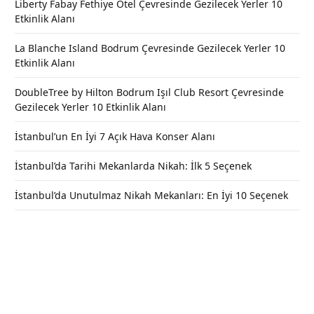
Liberty Fabay Fethiye Otel Çevresinde Gezilecek Yerler 10
Etkinlik Alanı
La Blanche Island Bodrum Çevresinde Gezilecek Yerler 10
Etkinlik Alanı
DoubleTree by Hilton Bodrum Işıl Club Resort Çevresinde
Gezilecek Yerler 10 Etkinlik Alanı
İstanbul’un En İyi 7 Açık Hava Konser Alanı
İstanbul’da Tarihi Mekanlarda Nikah: İlk 5 Seçenek
İstanbul’da Unutulmaz Nikah Mekanları: En İyi 10 Seçenek
Şuayipli Köyü Plajı – Ağva / İstanbul