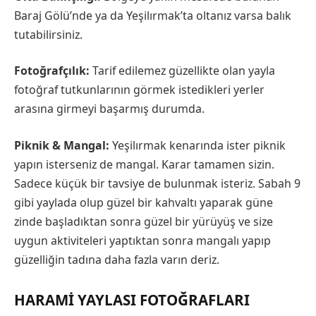
Baraj Gölü’nde ya da Yeşilırmak’ta oltanız varsa balık
tutabilirsiniz.
Fotoğrafçılık:
Tarif edilemez güzellikte olan yayla
fotoğraf tutkunlarının görmek istedikleri yerler
arasına girmeyi başarmış durumda.
Piknik & Mangal:
Yeşilırmak kenarında ister piknik
yapın isterseniz de mangal. Karar tamamen sizin.
Sadece küçük bir tavsiye de bulunmak isteriz. Sabah 9
gibi yaylada olup güzel bir kahvaltı yaparak güne
zinde başladıktan sonra güzel bir yürüyüş ve size
uygun aktiviteleri yaptıktan sonra mangalı yapıp
güzelliğin tadına daha fazla varın deriz.
HARAMI YAYLASI FOTOĞRAFLARI