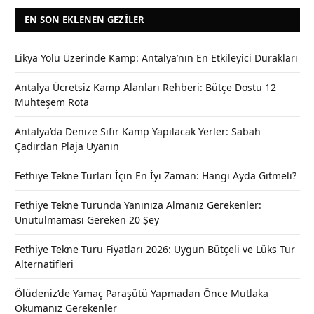
EN SON EKLENEN GEZILER
Likya Yolu Üzerinde Kamp: Antalya’nın En Etkileyici Durakları
Antalya Ücretsiz Kamp Alanları Rehberi: Bütçe Dostu 12
Muhteşem Rota
Antalya’da Denize Sıfır Kamp Yapılacak Yerler: Sabah
Çadırdan Plaja Uyanın
Fethiye Tekne Turları İçin En İyi Zaman: Hangi Ayda Gitmeli?
Fethiye Tekne Turunda Yanınıza Almanız Gerekenler:
Unutulmaması Gereken 20 Şey
Fethiye Tekne Turu Fiyatları 2026: Uygun Bütçeli ve Lüks Tur
Alternatifleri
Ölüdeniz’de Yamaç Paraşütü Yapmadan Önce Mutlaka
Okumanız Gerekenler