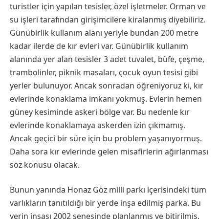
turistler için yapılan tesisler, özel işletmeler. Orman ve
su işleri tarafından girişimcilere kiralanmış diyebiliriz.
Günübirlik kullanım alanı yeriyle bundan 200 metre
kadar ilerde de kır evleri var. Günübirlik kullanım
alanında yer alan tesisler 3 adet tuvalet, büfe, çeşme,
trambolinler, piknik masaları, çocuk oyun tesisi gibi
yerler bulunuyor. Ancak sonradan öğreniyoruz ki, kır
evlerinde konaklama imkanı yokmuş. Evlerin hemen
güney kesiminde askeri bölge var. Bu nedenle kır
evlerinde konaklamaya askerden izin çıkmamış.
Ancak geçici bir süre için bu problem yaşanıyormuş.
Daha sora kır evlerinde gelen misafirlerin ağırlanması
söz konusu olacak.
Bunun yanında Honaz Göz milli parkı içerisindeki tüm
varlıkların tanıtıldığı bir yerde inşa edilmiş parka. Bu
yerin inşası 2002 senesinde planlanmış ve bitirilmiş.