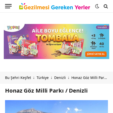
Bu Şehri Keşfet
Türkiye
Denizli
Honaz Göz Milli Parkı / Denizli
↓
↓
↓
Honaz Göz Milli Parkı / Denizli