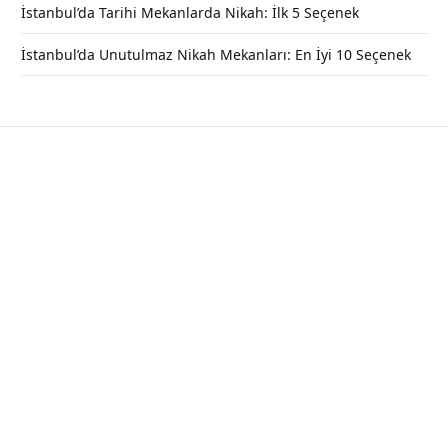
İstanbul’da Tarihi Mekanlarda Nikah: İlk 5 Seçenek
İstanbul’da Unutulmaz Nikah Mekanları: En İyi 10 Seçenek
Kamondo Merdivenleri – Beyoğlu /
İstanbul