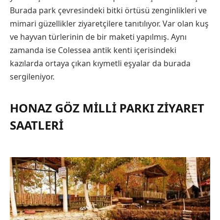
Burada park çevresindeki bitki örtüsü zenginlikleri ve
mimari güzellikler ziyaretçilere tanıtılıyor. Var olan kuş
ve hayvan türlerinin de bir maketi yapılmış. Aynı
zamanda ise Colessea antik kenti içerisindeki
kazılarda ortaya çıkan kıymetli eşyalar da burada
sergileniyor.
HONAZ GÖZ MILLI PARKI ZIYARET
SAATLERI