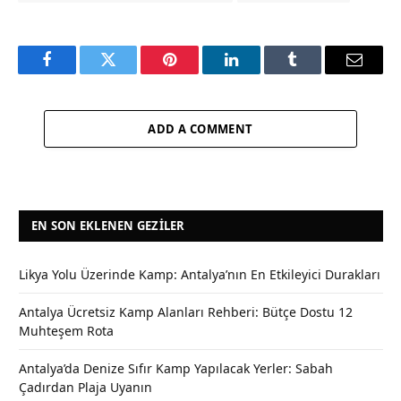
Facebook
Twitter
Pinterest
LinkedIn
Tumblr
Email
ADD A COMMENT
EN SON EKLENEN GEZILER
Likya Yolu Üzerinde Kamp: Antalya’nın En Etkileyici Durakları
Antalya Ücretsiz Kamp Alanları Rehberi: Bütçe Dostu 12
Muhteşem Rota
Antalya’da Denize Sıfır Kamp Yapılacak Yerler: Sabah
Çadırdan Plaja Uyanın