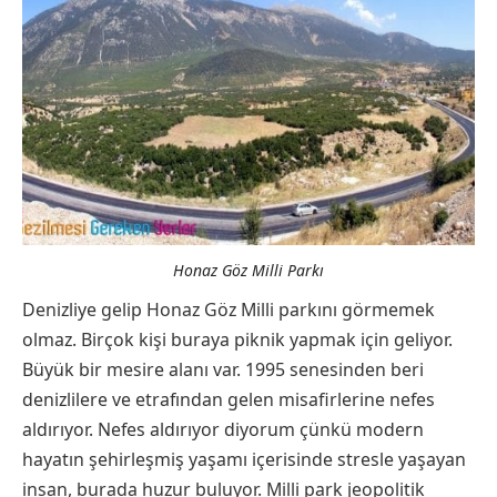
Honaz Göz Milli Parkı
Denizliye gelip Honaz Göz Milli parkını görmemek
olmaz. Birçok kişi buraya piknik yapmak için geliyor.
Büyük bir mesire alanı var. 1995 senesinden beri
denizlilere ve etrafından gelen misafirlerine nefes
aldırıyor. Nefes aldırıyor diyorum çünkü modern
hayatın şehirleşmiş yaşamı içerisinde stresle yaşayan
insan, burada huzur buluyor. Milli park jeopolitik