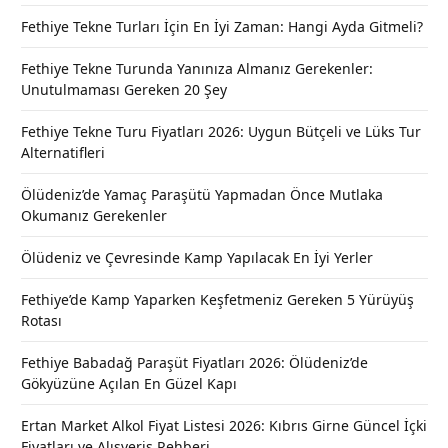
Fethiye Tekne Turları İçin En İyi Zaman: Hangi Ayda Gitmeli?
Fethiye Tekne Turunda Yanınıza Almanız Gerekenler:
Unutulmaması Gereken 20 Şey
Fethiye Tekne Turu Fiyatları 2026: Uygun Bütçeli ve Lüks Tur
Alternatifleri
Ölüdeniz’de Yamaç Paraşütü Yapmadan Önce Mutlaka
Okumanız Gerekenler
Ölüdeniz ve Çevresinde Kamp Yapılacak En İyi Yerler
Fethiye’de Kamp Yaparken Keşfetmeniz Gereken 5 Yürüyüş
Rotası
Fethiye Babadağ Paraşüt Fiyatları 2026: Ölüdeniz’de
Gökyüzüne Açılan En Güzel Kapı
Ertan Market Alkol Fiyat Listesi 2026: Kıbrıs Girne Güncel İçki
Fiyatları ve Alışveriş Rehberi