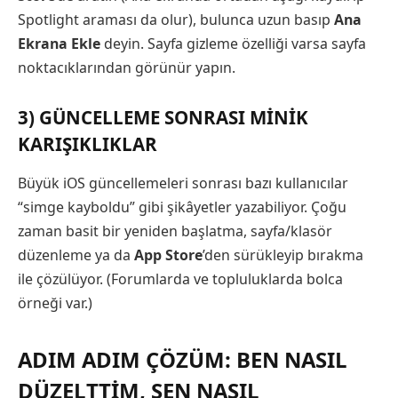
Spotlight araması da olur), bulunca uzun basıp
Ana
Ekrana Ekle
deyin. Sayfa gizleme özelliği varsa sayfa
noktacıklarından görünür yapın.
3) GÜNCELLEME SONRASI MINIK
KARIŞIKLIKLAR
Büyük iOS güncellemeleri sonrası bazı kullanıcılar
“simge kayboldu” gibi şikâyetler yazabiliyor. Çoğu
zaman basit bir yeniden başlatma, sayfa/klasör
düzenleme ya da
App Store
’den sürükleyip bırakma
ile çözülüyor. (Forumlarda ve topluluklarda bolca
örneği var.)
ADIM ADIM ÇÖZÜM: BEN NASIL
DÜZELTTIM, SEN NASIL