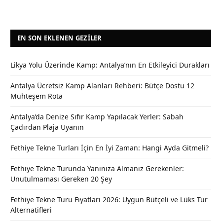
EN SON EKLENEN GEZILER
Likya Yolu Üzerinde Kamp: Antalya’nın En Etkileyici Durakları
Antalya Ücretsiz Kamp Alanları Rehberi: Bütçe Dostu 12
Muhteşem Rota
Antalya’da Denize Sıfır Kamp Yapılacak Yerler: Sabah
Çadırdan Plaja Uyanın
Fethiye Tekne Turları İçin En İyi Zaman: Hangi Ayda Gitmeli?
Fethiye Tekne Turunda Yanınıza Almanız Gerekenler:
Unutulmaması Gereken 20 Şey
Fethiye Tekne Turu Fiyatları 2026: Uygun Bütçeli ve Lüks Tur
Alternatifleri