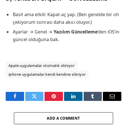
Basit ama etkili: Kapat-aç yap. (Ben genelde bir oh
çekiyorum sonrası daha akıcı oluyor.)
Ayarlar → Genel →
Yazılım Güncelleme
’den iOS’in
güncel olduğuna bak.
Apple uygulamalar otomatik siliniyor
iphone uygulamalar kendi kendine siliniyor
Facebook
Twitter
Pinterest
LinkedIn
Tumblr
Email
ADD A COMMENT