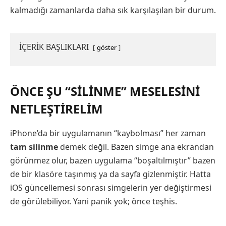
kalmadığı zamanlarda daha sık karşılaşılan bir durum.
İÇERİK BAŞLIKLARI
göster
ÖNCE ŞU “SILINME” MESELESINI
NETLEŞTIRELIM
iPhone’da bir uygulamanın “kaybolması” her zaman
tam silinme
demek değil. Bazen simge ana ekrandan
görünmez olur, bazen uygulama “boşaltılmıştır” bazen
de bir klasöre taşınmış ya da sayfa gizlenmiştir. Hatta
iOS güncellemesi sonrası simgelerin yer değiştirmesi
de görülebiliyor. Yani panik yok; önce teşhis.