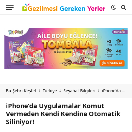
Bu Şehri Keşfet
Türkiye
Seyahat Bilgileri
iPhone’da Uygulamalar Komut Vermeden Kendi Kendine Otomatik Siliniyor!
↓
↓
↓
iPhone’da Uygulamalar Komut
Vermeden Kendi Kendine Otomatik
Siliniyor!