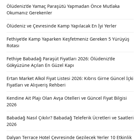
Ölüdeniz’de Yamaç Paraşütü Yapmadan Önce Mutlaka
Okumanız Gerekenler
Ölüdeniz ve Çevresinde Kamp Yapılacak En İyi Yerler
Fethiye’de Kamp Yaparken Keşfetmeniz Gereken 5 Yürüyüş
Rotası
Fethiye Babadağ Paraşüt Fiyatları 2026: Ölüdeniz’de
Gökyüzüne Açılan En Güzel Kapı
Ertan Market Alkol Fiyat Listesi 2026: Kıbrıs Girne Güncel İçki
Fiyatları ve Alışveriş Rehberi
Kendine Ait Plajı Olan Avşa Otelleri ve Güncel Fiyat Bilgisi
2026
Babadağ Nasıl Çıkılır? Babadağ Teleferik Ücretleri ve Saatleri
2026
Dalyan Terrace Hotel Çevresinde Gezilecek Yerler 10 Etkinlik