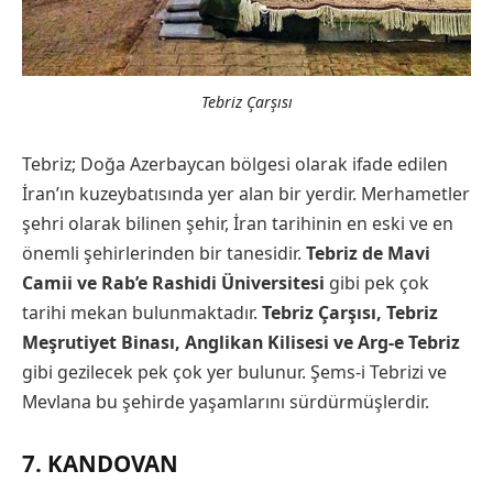
Tebriz Çarşısı
Tebriz; Doğa Azerbaycan bölgesi olarak ifade edilen
İran’ın kuzeybatısında yer alan bir yerdir. Merhametler
şehri olarak bilinen şehir, İran tarihinin en eski ve en
önemli şehirlerinden bir tanesidir.
Tebriz de Mavi
Camii ve Rab’e Rashidi Üniversitesi
gibi pek çok
tarihi mekan bulunmaktadır.
Tebriz Çarşısı, Tebriz
Meşrutiyet Binası, Anglikan Kilisesi ve Arg-e Tebriz
gibi gezilecek pek çok yer bulunur. Şems-i Tebrizi ve
Mevlana bu şehirde yaşamlarını sürdürmüşlerdir.
7. KANDOVAN