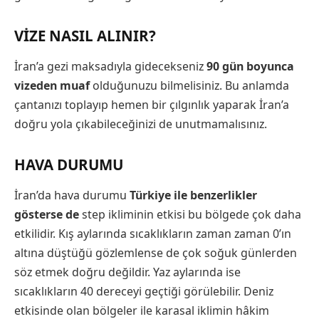
VIZE NASIL ALINIR?
İran’a gezi maksadıyla gidecekseniz
90 gün boyunca
vizeden muaf
olduğunuzu bilmelisiniz. Bu anlamda
çantanızı toplayıp hemen bir çılgınlık yaparak İran’a
doğru yola çıkabileceğinizi de unutmamalısınız.
HAVA DURUMU
İran’da hava durumu
Türkiye ile benzerlikler
gösterse de
step ikliminin etkisi bu bölgede çok daha
etkilidir. Kış aylarında sıcaklıkların zaman zaman 0’ın
altına düştüğü gözlemlense de çok soğuk günlerden
söz etmek doğru değildir. Yaz aylarında ise
sıcaklıkların 40 dereceyi geçtiği görülebilir. Deniz
etkisinde olan bölgeler ile karasal iklimin hâkim