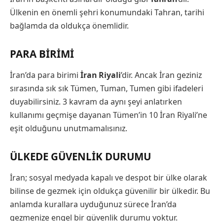
Ülkenin en önemli şehri konumundaki Tahran, tarihi
bağlamda da oldukça önemlidir.
PARA BIRIMI
İran’da para birimi
İran Riyali
’dir. Ancak İran geziniz
sırasında sık sık Tümen, Tuman, Tumen gibi ifadeleri
duyabilirsiniz. 3 kavram da aynı şeyi anlatırken
kullanımı geçmişe dayanan Tümen’in 10 İran Riyali’ne
eşit olduğunu unutmamalısınız.
ÜLKEDE GÜVENLIK DURUMU
İran; sosyal medyada kapalı ve despot bir ülke olarak
bilinse de gezmek için oldukça güvenilir bir ülkedir. Bu
anlamda kurallara uyduğunuz sürece İran’da
gezmenize engel bir güvenlik durumu yoktur.