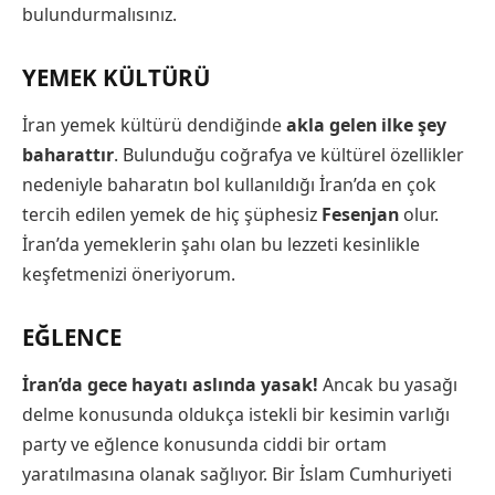
bulundurmalısınız.
YEMEK KÜLTÜRÜ
İran yemek kültürü dendiğinde
akla gelen ilke şey
baharattır
. Bulunduğu coğrafya ve kültürel özellikler
nedeniyle baharatın bol kullanıldığı İran’da en çok
tercih edilen yemek de hiç şüphesiz
Fesenjan
olur.
İran’da yemeklerin şahı olan bu lezzeti kesinlikle
keşfetmenizi öneriyorum.
EĞLENCE
İran’da gece hayatı aslında yasak!
Ancak bu yasağı
delme konusunda oldukça istekli bir kesimin varlığı
party ve eğlence konusunda ciddi bir ortam
yaratılmasına olanak sağlıyor. Bir İslam Cumhuriyeti