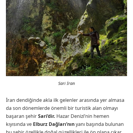
Sari İran
İran dendiğinde akla ilk gelenler arasında yer almasa
da son dönemlerde önemli bir turistik alan olmayı
başaran şehir
Sari’dir.
Hazar Denizi’nin hemen
kıyısında ve
Elburz Dağları’nın
yanı başında bulunan
bu şehir özellikle doğal güzellikleri ile ön plana çıkar.