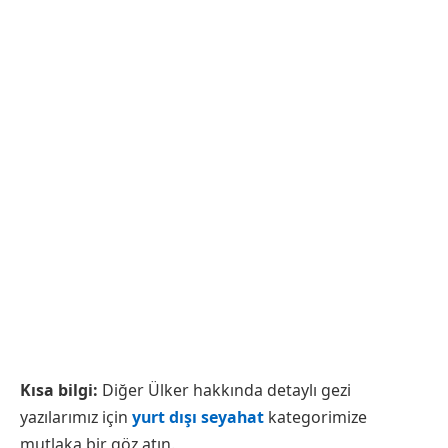
Kısa bilgi:
Diğer Ülker hakkında detaylı gezi
yazılarımız için
yurt dışı seyahat
kategorimize
mutlaka bir göz atın.