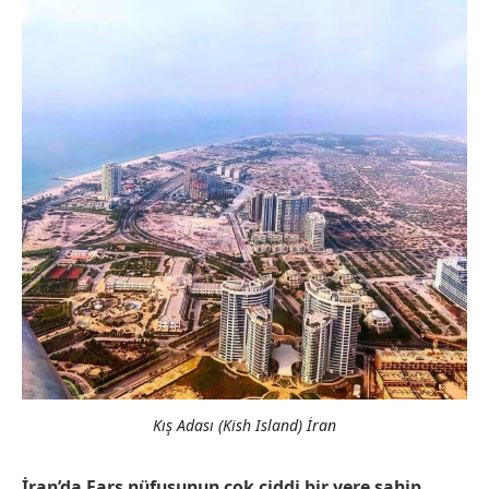
Kış Adası (Kish Island) İran
İran’da Fars nüfusunun çok ciddi bir yere sahip