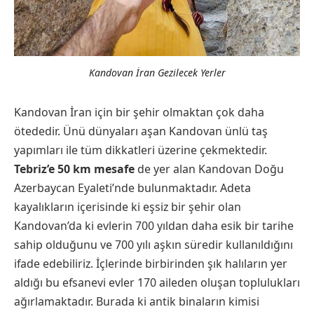
Kandovan İran Gezilecek Yerler
Kandovan İran için bir şehir olmaktan çok daha
ötededir. Ünü dünyaları aşan Kandovan ünlü taş
yapımları ile tüm dikkatleri üzerine çekmektedir.
Tebriz’e 50 km mesafe
de yer alan Kandovan Doğu
Azerbaycan Eyaleti’nde bulunmaktadır. Adeta
kayalıkların içerisinde ki eşsiz bir şehir olan
Kandovan’da ki evlerin 700 yıldan daha esik bir tarihe
sahip olduğunu ve 700 yılı aşkın süredir kullanıldığını
ifade edebiliriz. İçlerinde birbirinden şık halıların yer
aldığı bu efsanevi evler 170 aileden oluşan toplulukları
ağırlamaktadır. Burada ki antik binaların kimisi