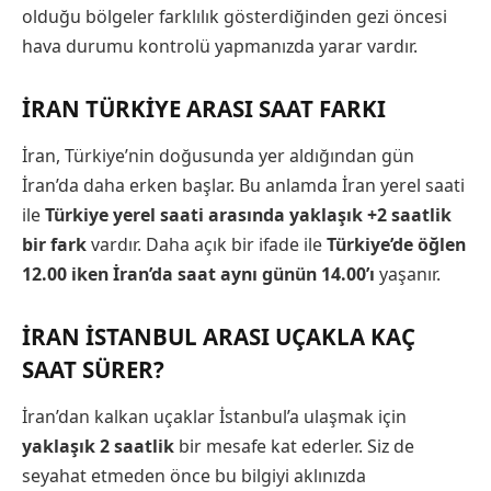
olduğu bölgeler farklılık gösterdiğinden gezi öncesi
hava durumu kontrolü yapmanızda yarar vardır.
İRAN TÜRKIYE ARASI SAAT FARKI
İran, Türkiye’nin doğusunda yer aldığından gün
İran’da daha erken başlar. Bu anlamda İran yerel saati
ile
Türkiye yerel saati arasında yaklaşık +2 saatlik
bir fark
vardır. Daha açık bir ifade ile
Türkiye’de öğlen
12.00 iken İran’da saat aynı günün 14.00’ı
yaşanır.
İRAN İSTANBUL ARASI UÇAKLA KAÇ
SAAT SÜRER?
İran’dan kalkan uçaklar İstanbul’a ulaşmak için
yaklaşık 2 saatlik
bir mesafe kat ederler. Siz de
seyahat etmeden önce bu bilgiyi aklınızda