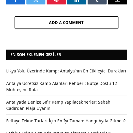
Facebook
Twitter
Pinterest
LinkedIn
Tumblr
Email
ADD A COMMENT
EN SON EKLENEN GEZILER
Likya Yolu Üzerinde Kamp: Antalya’nın En Etkileyici Durakları
Antalya Ücretsiz Kamp Alanları Rehberi: Bütçe Dostu 12
Muhteşem Rota
Antalya’da Denize Sıfır Kamp Yapılacak Yerler: Sabah
Çadırdan Plaja Uyanın
Fethiye Tekne Turları İçin En İyi Zaman: Hangi Ayda Gitmeli?