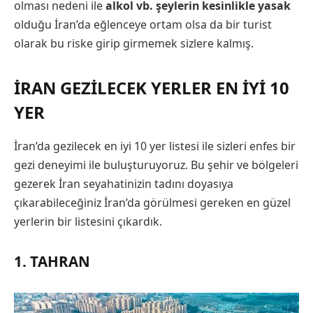
olması nedeni ile
alkol vb. şeylerin kesinlikle yasak
olduğu İran’da eğlenceye ortam olsa da bir turist
olarak bu riske girip girmemek sizlere kalmış.
İRAN GEZILECEK YERLER EN İYI 10
YER
İran’da gezilecek en iyi 10 yer listesi ile sizleri enfes bir
gezi deneyimi ile buluşturuyoruz. Bu şehir ve bölgeleri
gezerek İran seyahatinizin tadını doyasıya
çıkarabileceğiniz İran’da görülmesi gereken en güzel
yerlerin bir listesini çıkardık.
1. TAHRAN