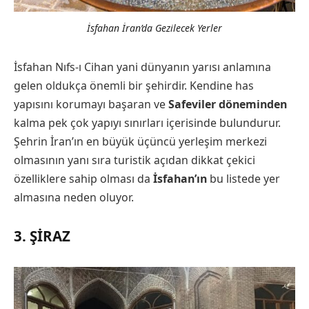
İsfahan İran’da Gezilecek Yerler
İsfahan Nıfs-ı Cihan yani dünyanın yarısı anlamına
gelen oldukça önemli bir şehirdir. Kendine has
yapısını korumayı başaran ve
Safeviler döneminden
kalma pek çok yapıyı sınırları içerisinde bulundurur.
Şehrin İran’ın en büyük üçüncü yerleşim merkezi
olmasının yanı sıra turistik açıdan dikkat çekici
özelliklere sahip olması da
İsfahan’ın
bu listede yer
almasına neden oluyor.
3. ŞIRAZ