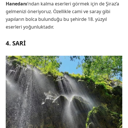
Hanedanı
’ndan kalma eserleri görmek için de Şiraz’a
gelmenizi öneriyoruz. Özellikle cami ve saray gibi
yapıların bolca bulunduğu bu şehirde 18. yüzyıl
eserleri yoğunluktadır.
4. SARI