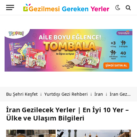
Bu Şehri Keşfet
Yurtdışı Gezi Rehberi
İran
İran Gezilecek Yerler | En İyi 10 Yer – Ülke ve Ulaşım Bilgileri
↓
↓
↓
İran Gezilecek Yerler | En İyi 10 Yer –
Ülke ve Ulaşım Bilgileri