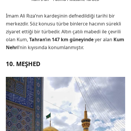
İmam Ali Rıza’nın kardeşinin defnedildiği tarihi bir
merkezdir. Söz konusu türbe binlerce hacının sürekli
ziyaret ettiği bir türbedir. Altın çatılı mabedi ile çevrili
olan Kum,
Tahran’ın 147 km güneyinde
yer alan
Kum
Nehri
’nin kıyısında konumlanmıştır.
10. MEŞHED