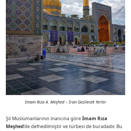
İmam Rıza A. Meşhed – İran Gezilecek Yerler
Şii Müslümanlarının inancına göre
İmam Rıza
Meşhed
’de defnedilmiştir ve türbesi de buradadır. Bu