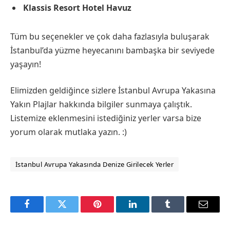
Klassis Resort Hotel Havuz
Tüm bu seçenekler ve çok daha fazlasıyla buluşarak
İstanbul’da yüzme heyecanını bambaşka bir seviyede
yaşayın!
Elimizden geldiğince sizlere İstanbul Avrupa Yakasına
Yakın Plajlar hakkında bilgiler sunmaya çalıştık.
Listemize eklenmesini istediğiniz yerler varsa bize
yorum olarak mutlaka yazın. :)
İstanbul Avrupa Yakasında Denize Girilecek Yerler
Facebook
Twitter
Pinterest
LinkedIn
Tumblr
Email