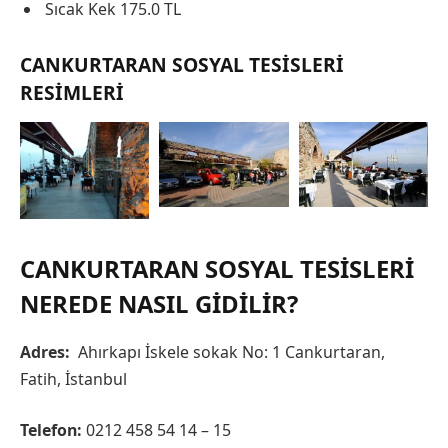
Sıcak Kek 175.0 TL
CANKURTARAN SOSYAL TESISLERI
RESIMLERI
CANKURTARAN SOSYAL TESISLERI
NEREDE NASIL GIDILIR?
Adres:
Ahırkapı İskele sokak No: 1 Cankurtaran,
Fatih, İstanbul
Telefon:
0212 458 54 14 – 15