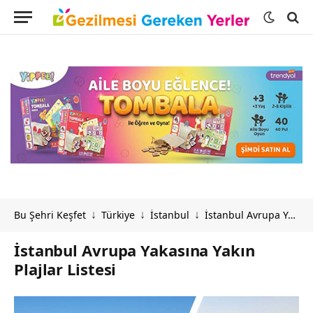
Bu Şehri Keşfet
Türkiye
İstanbul
İstanbul Avrupa Yakasına Yakın Plajlar Listesi
↓
↓
↓
İstanbul Avrupa Yakasına Yakın
Plajlar Listesi