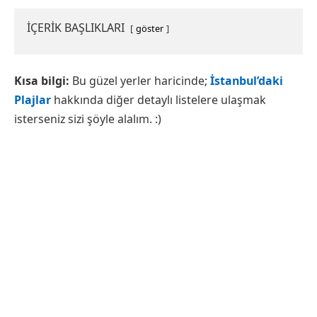
İÇERİK BAŞLIKLARI
göster
Kısa bilgi:
Bu güzel yerler haricinde;
İstanbul’daki
Plajlar
hakkında diğer detaylı listelere ulaşmak
isterseniz sizi şöyle alalım. :)