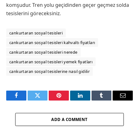
komşudur. Tren yolu geçidinden geçer geçmez solda
tesislerini göreceksiniz.
cankurtaran sosyal tesisleri
cankurtaran sosyal tesisleri kahvaltı fiyatları
cankurtaran sosyal tesisleri nerede
cankurtaran sosyal tesisleri yemek fiyatları
cankurtaran sosyal tesislerine nasıl gidilir
Facebook
Twitter
Pinterest
LinkedIn
Tumblr
Email
ADD A COMMENT