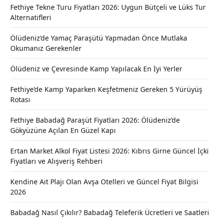
Fethiye Tekne Turu Fiyatları 2026: Uygun Bütçeli ve Lüks Tur
Alternatifleri
Ölüdeniz’de Yamaç Paraşütü Yapmadan Önce Mutlaka
Okumanız Gerekenler
Ölüdeniz ve Çevresinde Kamp Yapılacak En İyi Yerler
Fethiye’de Kamp Yaparken Keşfetmeniz Gereken 5 Yürüyüş
Rotası
Fethiye Babadağ Paraşüt Fiyatları 2026: Ölüdeniz’de
Gökyüzüne Açılan En Güzel Kapı
Ertan Market Alkol Fiyat Listesi 2026: Kıbrıs Girne Güncel İçki
Fiyatları ve Alışveriş Rehberi
Kendine Ait Plajı Olan Avşa Otelleri ve Güncel Fiyat Bilgisi
2026
Babadağ Nasıl Çıkılır? Babadağ Teleferik Ücretleri ve Saatleri