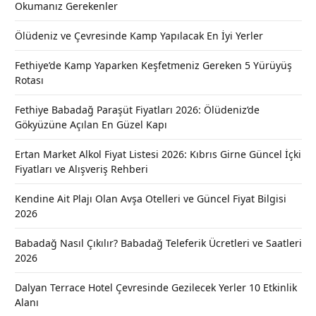
Okumanız Gerekenler
Ölüdeniz ve Çevresinde Kamp Yapılacak En İyi Yerler
Fethiye’de Kamp Yaparken Keşfetmeniz Gereken 5 Yürüyüş
Rotası
Fethiye Babadağ Paraşüt Fiyatları 2026: Ölüdeniz’de
Gökyüzüne Açılan En Güzel Kapı
Ertan Market Alkol Fiyat Listesi 2026: Kıbrıs Girne Güncel İçki
Fiyatları ve Alışveriş Rehberi
Kendine Ait Plajı Olan Avşa Otelleri ve Güncel Fiyat Bilgisi
2026
Babadağ Nasıl Çıkılır? Babadağ Teleferik Ücretleri ve Saatleri
2026
Dalyan Terrace Hotel Çevresinde Gezilecek Yerler 10 Etkinlik
Alanı