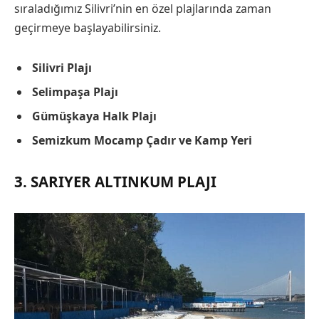
sıraladığımız Silivri’nin en özel plajlarında zaman
geçirmeye başlayabilirsiniz.
Silivri Plajı
Selimpaşa Plajı
Gümüşkaya Halk Plajı
Semizkum Mocamp Çadır ve Kamp Yeri
3. SARIYER ALTINKUM PLAJI