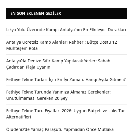
EN SON EKLENEN GEZILER
Likya Yolu Üzerinde Kamp: Antalya’nın En Etkileyici Durakları
Antalya Ücretsiz Kamp Alanları Rehberi: Bütçe Dostu 12
Muhteşem Rota
Antalya’da Denize Sıfır Kamp Yapılacak Yerler: Sabah
Çadırdan Plaja Uyanın
Fethiye Tekne Turları İçin En İyi Zaman: Hangi Ayda Gitmeli?
Fethiye Tekne Turunda Yanınıza Almanız Gerekenler:
Unutulmaması Gereken 20 Şey
Fethiye Tekne Turu Fiyatları 2026: Uygun Bütçeli ve Lüks Tur
Alternatifleri
Ölüdeniz’de Yamaç Paraşütü Yapmadan Önce Mutlaka