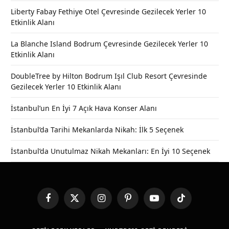
Liberty Fabay Fethiye Otel Çevresinde Gezilecek Yerler 10
Etkinlik Alanı
La Blanche Island Bodrum Çevresinde Gezilecek Yerler 10
Etkinlik Alanı
DoubleTree by Hilton Bodrum Işıl Club Resort Çevresinde
Gezilecek Yerler 10 Etkinlik Alanı
İstanbul’un En İyi 7 Açık Hava Konser Alanı
İstanbul’da Tarihi Mekanlarda Nikah: İlk 5 Seçenek
İstanbul’da Unutulmaz Nikah Mekanları: En İyi 10 Seçenek
Facebook
X
Instagram
Pinterest
YouTube
TikTok
(Twitter)