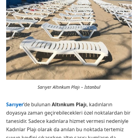
Sarıyer Altınkum Plajı – İstanbul
Sarıyer
’de bulunan
Altınkum Plajı
, kadınların
doyasıya zaman geçirebilecekleri özel noktalardan bir
tanesidir. Sadece kadınlara hizmet vermesi nedeniyle
Kadınlar Plajı olarak da anılan bu noktada tertemiz
suyun keyfini çıkarırken altın sarısı kumların da