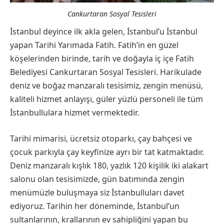
Cankurtaran Sosyal Tesisleri
İstanbul deyince ilk akla gelen, İstanbul’u İstanbul
yapan Tarihi Yarımada Fatih. Fatih’in en güzel
köşelerinden birinde, tarih ve doğayla iç içe Fatih
Belediyesi Cankurtaran Sosyal Tesisleri. Harikulade
deniz ve boğaz manzaralı tesisimiz, zengin menüsü,
kaliteli hizmet anlayışı, güler yüzlü personeli ile tüm
İstanbullulara hizmet vermektedir.
Tarihi mimarisi, ücretsiz otoparkı, çay bahçesi ve
çocuk parkıyla çay keyfinize ayrı bir tat katmaktadır.
Deniz manzaralı kışlık 180, yazlık 120 kişilik iki alakart
salonu olan tesisimizde, gün batımında zengin
menümüzle buluşmaya siz İstanbulluları davet
ediyoruz. Tarihin her döneminde, İstanbul’un
sultanlarının, krallarının ev sahipliğini yapan bu