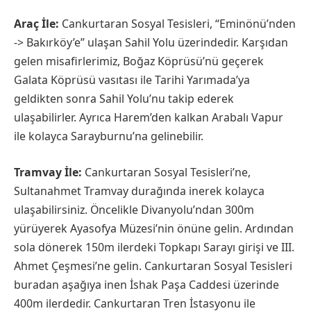
Araç İle:
Cankurtaran Sosyal Tesisleri, “Eminönü’nden
-> Bakırköy’e” ulaşan Sahil Yolu üzerindedir. Karşıdan
gelen misafirlerimiz, Boğaz Köprüsü’nü geçerek
Galata Köprüsü vasıtası ile Tarihi Yarımada’ya
geldikten sonra Sahil Yolu’nu takip ederek
ulaşabilirler. Ayrıca Harem’den kalkan Arabalı Vapur
ile kolayca Sarayburnu’na gelinebilir.
Tramvay İle:
Cankurtaran Sosyal Tesisleri’ne,
Sultanahmet Tramvay durağında inerek kolayca
ulaşabilirsiniz. Öncelikle Divanyolu’ndan 300m
yürüyerek Ayasofya Müzesi’nin önüne gelin. Ardından
sola dönerek 150m ilerdeki Topkapı Sarayı girişi ve III.
Ahmet Çeşmesi’ne gelin. Cankurtaran Sosyal Tesisleri
buradan aşağıya inen İshak Paşa Caddesi üzerinde
400m ilerdedir. Cankurtaran Tren İstasyonu ile