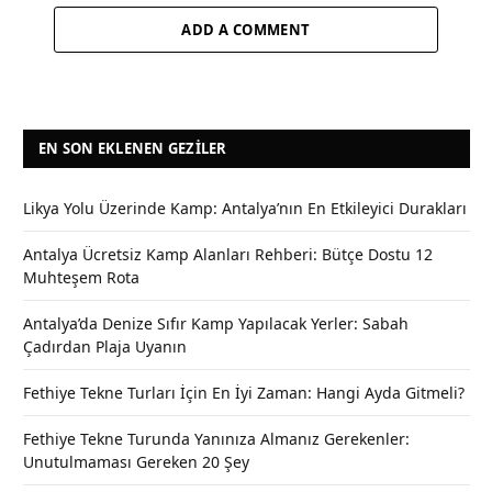
ADD A COMMENT
EN SON EKLENEN GEZILER
Likya Yolu Üzerinde Kamp: Antalya’nın En Etkileyici Durakları
Antalya Ücretsiz Kamp Alanları Rehberi: Bütçe Dostu 12
Muhteşem Rota
Antalya’da Denize Sıfır Kamp Yapılacak Yerler: Sabah
Çadırdan Plaja Uyanın
Fethiye Tekne Turları İçin En İyi Zaman: Hangi Ayda Gitmeli?
Fethiye Tekne Turunda Yanınıza Almanız Gerekenler:
Unutulmaması Gereken 20 Şey