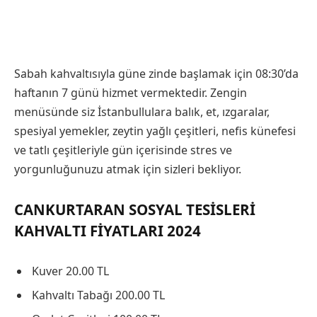
Sabah kahvaltısıyla güne zinde başlamak için 08:30’da
haftanın 7 günü hizmet vermektedir. Zengin
menüsünde siz İstanbullulara balık, et, ızgaralar,
spesiyal yemekler, zeytin yağlı çeşitleri, nefis künefesi
ve tatlı çeşitleriyle gün içerisinde stres ve
yorgunluğunuzu atmak için sizleri bekliyor.
CANKURTARAN SOSYAL TESISLERI
KAHVALTI FIYATLARI 2024
Kuver 20.00 TL
Kahvaltı Tabağı 200.00 TL