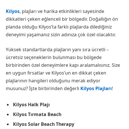
Kilyos
, plajları ve harika etkinlikleri sayesinde
dikkatleri çeken eğlenceli bir bölgedir. Doğallığın ön
planda olduğu Kilyos’ta farklı plajlarda dilediğiniz
deneyimi yaşamanız sizin adınıza çok özel olacaktır.
Yüksek standartlarda plajların yanı sıra ücretli –
ücretsiz seçeneklerin bulunması bu bölgede
birbirinden özel deneyimlere kapı aralamalısınız. Size
en uygun fırsatlar ve Kilyos’un en dikkat çeken
plajlarının hangileri olduğunu merak ediyor
musunuz? İşte birbirinden değerli
Kilyos Plajları
!
Kilyos Halk Plajı
Kilyos Tırmata Beach
Kilyos Solar Beach Therapy