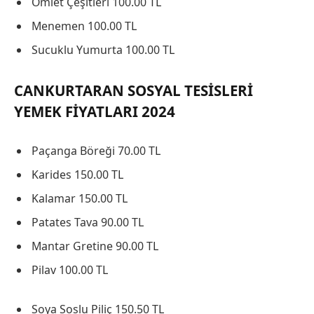
Omlet Çeşitleri 100.00 TL
Menemen 100.00 TL
Sucuklu Yumurta 100.00 TL
CANKURTARAN SOSYAL TESISLERI
YEMEK FIYATLARI 2024
Paçanga Böreği 70.00 TL
Karides 150.00 TL
Kalamar 150.00 TL
Patates Tava 90.00 TL
Mantar Gretine 90.00 TL
Pilav 100.00 TL
Soya Soslu Piliç 150.50 TL