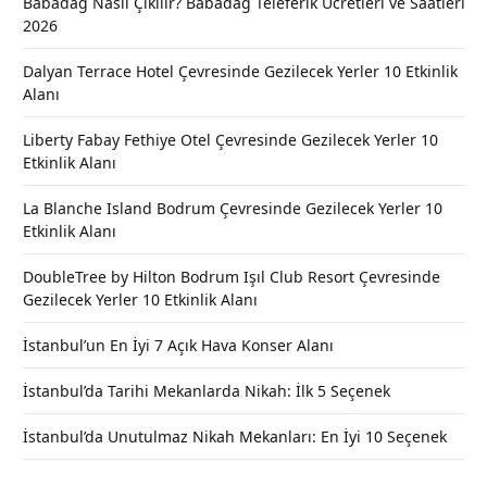
Babadağ Nasıl Çıkılır? Babadağ Teleferik Ücretleri ve Saatleri
2026
Dalyan Terrace Hotel Çevresinde Gezilecek Yerler 10 Etkinlik
Alanı
Liberty Fabay Fethiye Otel Çevresinde Gezilecek Yerler 10
Etkinlik Alanı
La Blanche Island Bodrum Çevresinde Gezilecek Yerler 10
Etkinlik Alanı
DoubleTree by Hilton Bodrum Işıl Club Resort Çevresinde
Gezilecek Yerler 10 Etkinlik Alanı
İstanbul’un En İyi 7 Açık Hava Konser Alanı
İstanbul’da Tarihi Mekanlarda Nikah: İlk 5 Seçenek
İstanbul’da Unutulmaz Nikah Mekanları: En İyi 10 Seçenek