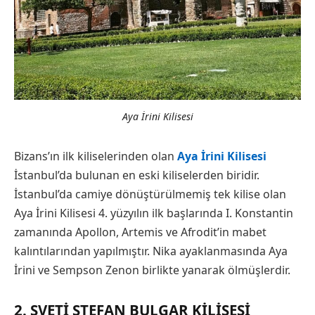
Aya İrini Kilisesi
Bizans’ın ilk kiliselerinden olan
Aya İrini Kilisesi
İstanbul’da bulunan en eski kiliselerden biridir.
İstanbul’da camiye dönüştürülmemiş tek kilise olan
Aya İrini Kilisesi 4. yüzyılın ilk başlarında I. Konstantin
zamanında Apollon, Artemis ve Afrodit’in mabet
kalıntılarından yapılmıştır. Nika ayaklanmasında Aya
İrini ve Sempson Zenon birlikte yanarak ölmüşlerdir.
2. SVETI STEFAN BULGAR KILISESI