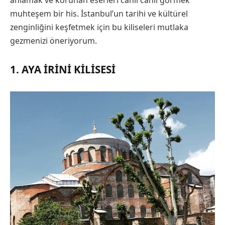
anlamak ve korunan eserleri canlı canlı görmek
muhteşem bir his. İstanbul’un tarihi ve kültürel
zenginliğini keşfetmek için bu kiliseleri mutlaka
gezmenizi öneriyorum.
1. AYA İRINI KILISESI