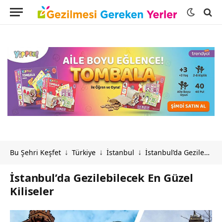
Bu Şehri Keşfet
Türkiye
İstanbul
İstanbul’da Gezilebilecek En Güzel Kiliseler
↓
↓
↓
İstanbul’da Gezilebilecek En Güzel
Kiliseler