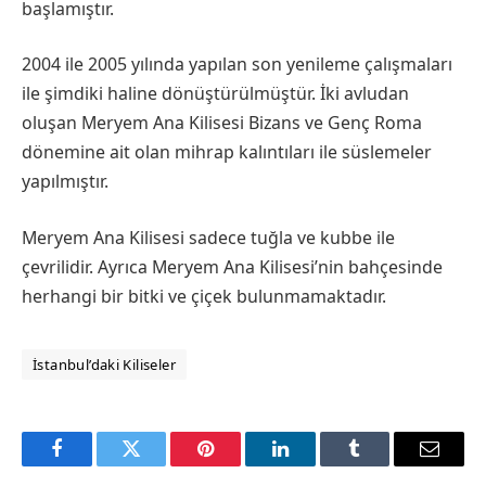
başlamıştır.
2004 ile 2005 yılında yapılan son yenileme çalışmaları
ile şimdiki haline dönüştürülmüştür. İki avludan
oluşan Meryem Ana Kilisesi Bizans ve Genç Roma
dönemine ait olan mihrap kalıntıları ile süslemeler
yapılmıştır.
Meryem Ana Kilisesi sadece tuğla ve kubbe ile
çevrilidir. Ayrıca Meryem Ana Kilisesi’nin bahçesinde
herhangi bir bitki ve çiçek bulunmamaktadır.
İstanbul’daki Kiliseler
Facebook
Twitter
Pinterest
LinkedIn
Tumblr
Email