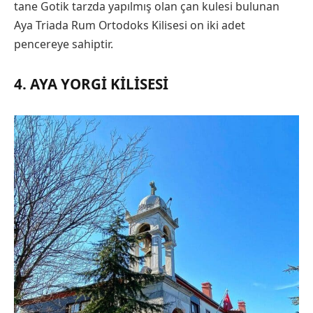
tane Gotik tarzda yapılmış olan çan kulesi bulunan
Aya Triada Rum Ortodoks Kilisesi on iki adet
pencereye sahiptir.
4. AYA YORGI KILISESI