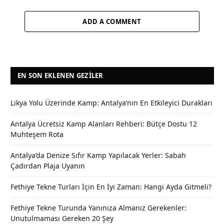
ADD A COMMENT
EN SON EKLENEN GEZILER
Likya Yolu Üzerinde Kamp: Antalya’nın En Etkileyici Durakları
Antalya Ücretsiz Kamp Alanları Rehberi: Bütçe Dostu 12
Muhteşem Rota
Antalya’da Denize Sıfır Kamp Yapılacak Yerler: Sabah
Çadırdan Plaja Uyanın
Fethiye Tekne Turları İçin En İyi Zaman: Hangi Ayda Gitmeli?
Fethiye Tekne Turunda Yanınıza Almanız Gerekenler:
Unutulmaması Gereken 20 Şey