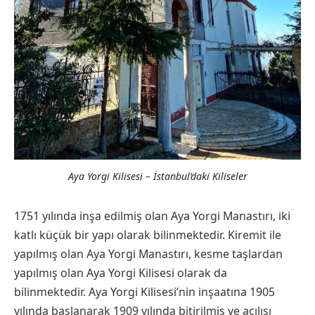
Aya Yorgi Kilisesi – İstanbul’daki Kiliseler
1751 yılında inşa edilmiş olan Aya Yorgi Manastırı, iki
katlı küçük bir yapı olarak bilinmektedir. Kiremit ile
yapılmış olan Aya Yorgi Manastırı, kesme taşlardan
yapılmış olan Aya Yorgi Kilisesi olarak da
bilinmektedir. Aya Yorgi Kilisesi’nin inşaatına 1905
yılında başlanarak 1909 yılında bitirilmiş ve açılışı