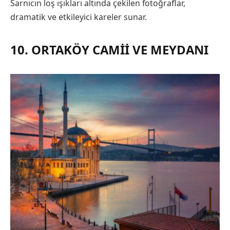
Sarnıcın loş ışıkları altında çekilen fotoğraflar,
dramatik ve etkileyici kareler sunar.
10. ORTAKÖY CAMII VE MEYDANI