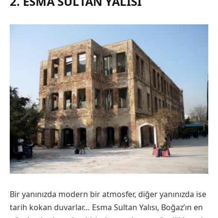
2. ESMA SULTAN YALISI
Bir yanınızda modern bir atmosfer, diğer yanınızda ise
tarih kokan duvarlar… Esma Sultan Yalısı, Boğaz’ın en