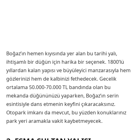
Boğaz’ın hemen kıyısında yer alan bu tarihi yalı,
ihtişamlı bir düğün için harika bir seçenek. 1800’lü
yıllardan kalan yapısı ve büyüleyici manzarasıyla hem
gözlerinizi hem de kalbinizi fethedecek. Gecelik
ortalama 50.000-70.000 TL bandında olan bu
mekanda düğününüzü yaparken, Boğaz’ın serin
esintisiyle dans etmenin keyfini çıkaracaksınız.
Otopark imkanı da mevcut, bu yüzden konuklarınız
park yeri aramakla vakit kaybetmeyecek.