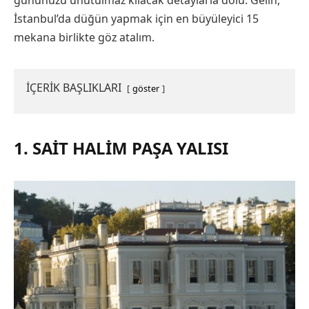
İstanbul’da düğün yapmak için en büyüleyici 15
mekana birlikte göz atalım.
İÇERİK BAŞLIKLARI
göster
1. SAIT HALIM PAŞA YALISI