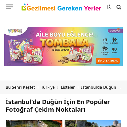
Bu Şehri Keşfet
Türkiye
Listeler
İstanbul’da Düğün İçin En Popüler Fotoğraf Çekim Noktaları
↓
↓
↓
İstanbul’da Düğün İçin En Popüler
Fotoğraf Çekim Noktaları