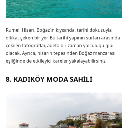
Rumeli Hisarı, Boğaz’ın kıyısında, tarihi dokusuyla
dikkat çeken bir yer. Bu tarihi yapının surları arasında
çekilen fotoğraflar, adeta bir zaman yolculuğu gibi
olacak. Ayrıca, hisarın tepesinden Boğaz manzarası
eşliğinde de etkileyici kareler yakalayabilirsiniz.
8. KADIKÖY MODA SAHILI