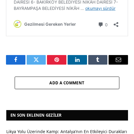
Facebook
Twitter
Pinterest
LinkedIn
Tumblr
Email
ADD A COMMENT
EN SON EKLENEN GEZILER
Likya Yolu Üzerinde Kamp: Antalya’nın En Etkileyici Durakları