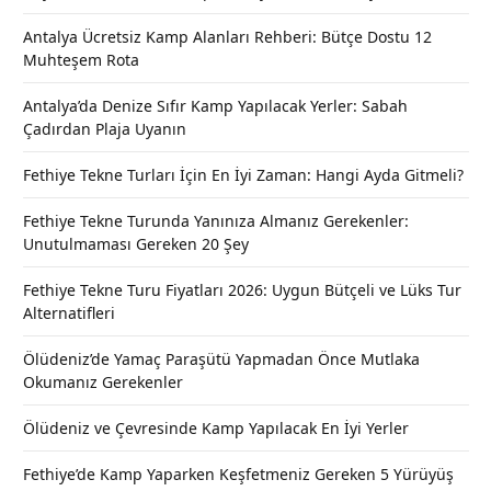
Antalya Ücretsiz Kamp Alanları Rehberi: Bütçe Dostu 12
Muhteşem Rota
Antalya’da Denize Sıfır Kamp Yapılacak Yerler: Sabah
Çadırdan Plaja Uyanın
Fethiye Tekne Turları İçin En İyi Zaman: Hangi Ayda Gitmeli?
Fethiye Tekne Turunda Yanınıza Almanız Gerekenler:
Unutulmaması Gereken 20 Şey
Fethiye Tekne Turu Fiyatları 2026: Uygun Bütçeli ve Lüks Tur
Alternatifleri
Ölüdeniz’de Yamaç Paraşütü Yapmadan Önce Mutlaka
Okumanız Gerekenler
Ölüdeniz ve Çevresinde Kamp Yapılacak En İyi Yerler
Fethiye’de Kamp Yaparken Keşfetmeniz Gereken 5 Yürüyüş