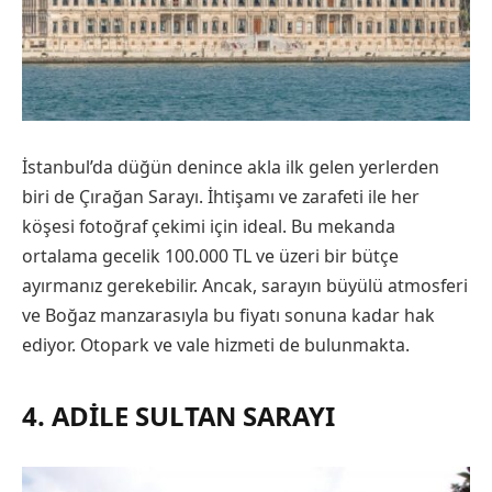
İstanbul’da düğün denince akla ilk gelen yerlerden
biri de Çırağan Sarayı. İhtişamı ve zarafeti ile her
köşesi fotoğraf çekimi için ideal. Bu mekanda
ortalama gecelik 100.000 TL ve üzeri bir bütçe
ayırmanız gerekebilir. Ancak, sarayın büyülü atmosferi
ve Boğaz manzarasıyla bu fiyatı sonuna kadar hak
ediyor. Otopark ve vale hizmeti de bulunmakta.
4. ADILE SULTAN SARAYI