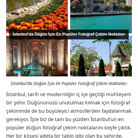
İstanbul'da Düğün İçin En Popüler Fotoğraf Çekim Noktaları
İstanbul, tarih ve modernliğin iç içe geçtiği muhteşem
bir şehir. Düğününüzü unutulmaz kılmak için fotoğraf
çekiminde de bu büyüleyici atmosferden faydalanmak
gerekiyor. İşte biz de tam bu yüzden İstanbul’un en
popüler düğün fotoğraf çekim noktalarını keşfe çıktık.
Her bir köşesi adeta bir tablo gibi olan bu şehirde,