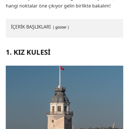
hangi noktalar öne çıkıyor gelin birlikte bakalım!
İÇERİK BAŞLIKLARI
göster
1. KIZ KULESI