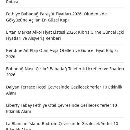
Rotası
Fethiye Babadağ Paraşüt Fiyatları 2026: Ölüdeniz’de
Gökyüzüne Açılan En Güzel Kapı
Ertan Market Alkol Fiyat Listesi 2026: Kıbrıs Girne Güncel İçki
Fiyatları ve Alışveriş Rehberi
Kendine Ait Plajı Olan Avşa Otelleri ve Güncel Fiyat Bilgisi
2026
Babadağ Nasıl Çıkılır? Babadağ Teleferik Ücretleri ve Saatleri
2026
Dalyan Terrace Hotel Çevresinde Gezilecek Yerler 10 Etkinlik
Alanı
Liberty Fabay Fethiye Otel Çevresinde Gezilecek Yerler 10
Etkinlik Alanı
La Blanche Island Bodrum Çevresinde Gezilecek Yerler 10
Etkinlik Alanı