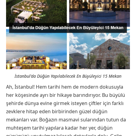
İstanbul'da Düğün Yapılabilecek En Büyüleyici 15 Mekan
Ah, İstanbul! Hem tarihi hem de modern dokusuyla
her köşesinde ayrı bir hikaye barındırıyor. Bu büyülü
şehirde dünya evine girmek isteyen çiftler için farklı
zevklere hitap eden birbirinden güzel düğün
mekanları var. Boğazın masmavi sularından tutun da
muhteşem tarihi yapılara kadar her yer, düğün
gününüzü unutulmaz kılacak detaylarla dolu. Gelin,