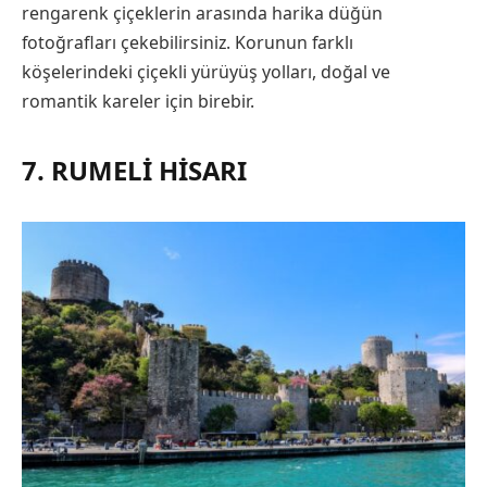
rengarenk çiçeklerin arasında harika düğün
fotoğrafları çekebilirsiniz. Korunun farklı
köşelerindeki çiçekli yürüyüş yolları, doğal ve
romantik kareler için birebir.
7. RUMELI HISARI