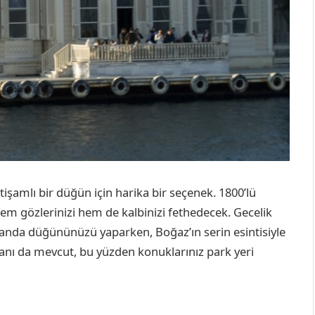
htişamlı bir düğün için harika bir seçenek. 1800’lü
hem gözlerinizi hem de kalbinizi fethedecek. Gecelik
nda düğününüzü yaparken, Boğaz’ın serin esintisiyle
anı da mevcut, bu yüzden konuklarınız park yeri