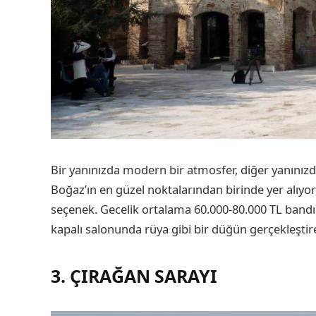
Bir yanınızda modern bir atmosfer, diğer yanınızd
Boğaz’ın en güzel noktalarından birinde yer alıyor 
seçenek. Gecelik ortalama 60.000-80.000 TL band
kapalı salonunda rüya gibi bir düğün gerçekleştire
3. ÇIRAĞAN SARAYI