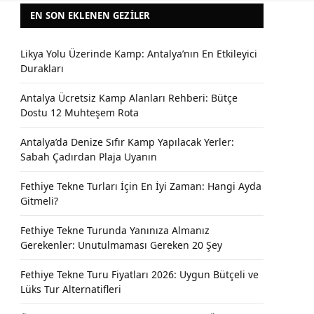
EN SON EKLENEN GEZILER
Likya Yolu Üzerinde Kamp: Antalya’nın En Etkileyici
Durakları
Antalya Ücretsiz Kamp Alanları Rehberi: Bütçe
Dostu 12 Muhteşem Rota
Antalya’da Denize Sıfır Kamp Yapılacak Yerler:
Sabah Çadırdan Plaja Uyanın
Fethiye Tekne Turları İçin En İyi Zaman: Hangi Ayda
Gitmeli?
Fethiye Tekne Turunda Yanınıza Almanız
Gerekenler: Unutulmaması Gereken 20 Şey
Fethiye Tekne Turu Fiyatları 2026: Uygun Bütçeli ve
Lüks Tur Alternatifleri