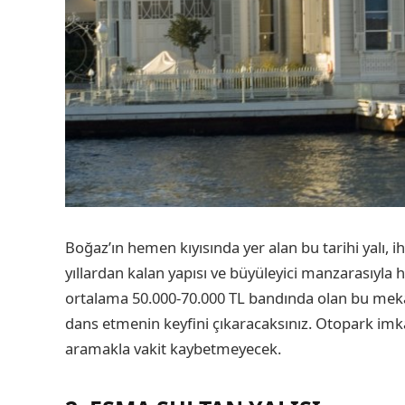
Boğaz’ın hemen kıyısında yer alan bu tarihi yalı, i
yıllardan kalan yapısı ve büyüleyici manzarasıyla 
ortalama 50.000-70.000 TL bandında olan bu meka
dans etmenin keyfini çıkaracaksınız. Otopark imk
aramakla vakit kaybetmeyecek.