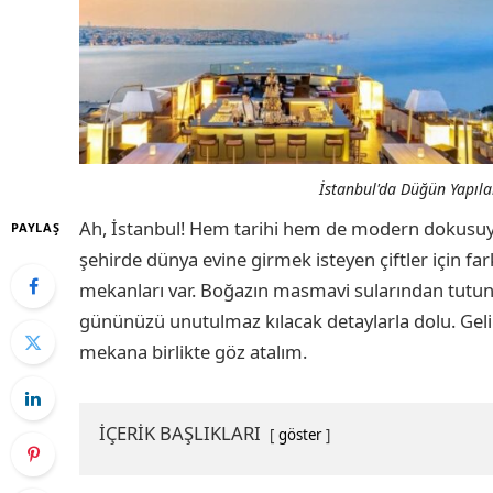
İstanbul'da Düğün Yapıla
Ah, İstanbul! Hem tarihi hem de modern dokusuyla
PAYLAŞ
şehirde dünya evine girmek isteyen çiftler için fa
mekanları var. Boğazın masmavi sularından tutun
gününüzü unutulmaz kılacak detaylarla dolu. Geli
mekana birlikte göz atalım.
İÇERİK BAŞLIKLARI
göster