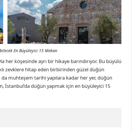
bilecek En Büyüleyici 15 Mekan
 her köşesinde ayrı bir hikaye barındırıyor. Bu büyülü
rklı zevklere hitap eden birbirinden güzel düğün
 da muhteşem tarihi yapılara kadar her yer, düğün
n, İstanbul’da düğün yapmak için en büyüleyici 15