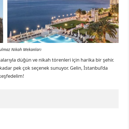
tulmaz Nikah Mekanları
rıyla düğün ve nikah törenleri için harika bir şehir.
kadar pek çok seçenek sunuyor. Gelin, İstanbul’da
 keşfedelim!