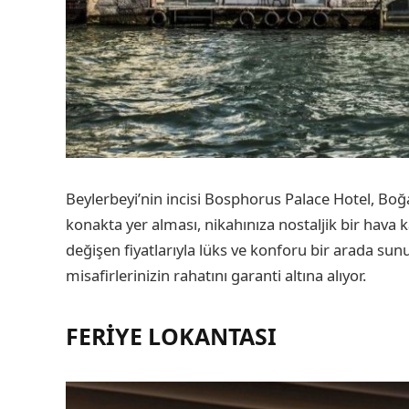
Beylerbeyi’nin incisi Bosphorus Palace Hotel, Boğa
konakta yer alması, nikahınıza nostaljik bir hava 
değişen fiyatlarıyla lüks ve konforu bir arada su
misafirlerinizin rahatını garanti altına alıyor.
FERIYE LOKANTASI