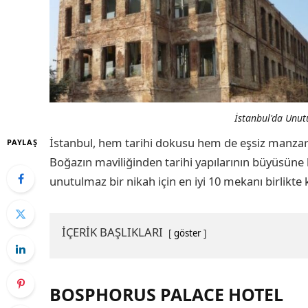
İstanbul'da Unu
İstanbul, hem tarihi dokusu hem de eşsiz manzarala
PAYLAŞ
Boğazın maviliğinden tarihi yapılarının büyüsüne 
unutulmaz bir nikah için en iyi 10 mekanı birlikte
İÇERİK BAŞLIKLARI
göster
BOSPHORUS PALACE HOTEL