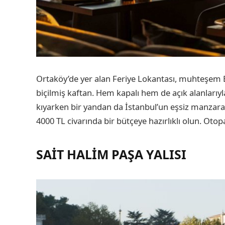
Ortaköy’de yer alan Feriye Lokantası, muhteşem B
biçilmiş kaftan. Hem kapalı hem de açık alanlarıyl
kıyarken bir yandan da İstanbul’un eşsiz manzarası
4000 TL civarında bir bütçeye hazırlıklı olun. Oto
SAIT HALIM PAŞA YALISI