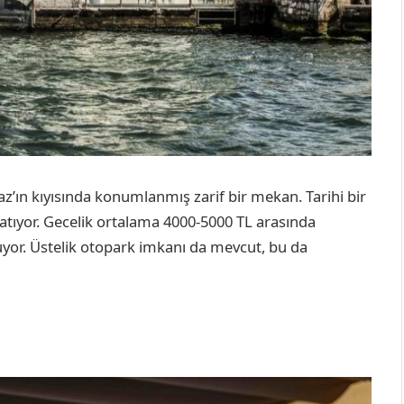
z’ın kıyısında konumlanmış zarif bir mekan. Tarihi bir
katıyor. Gecelik ortalama 4000-5000 TL arasında
nuyor. Üstelik otopark imkanı da mevcut, bu da