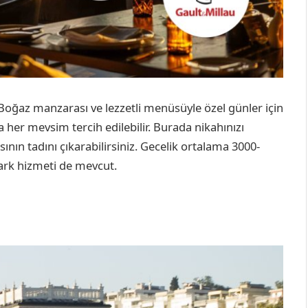
oğaz manzarası ve lezzetli menüsüyle özel günler için
a her mevsim tercih edilebilir. Burada nikahınızı
nın tadını çıkarabilirsiniz. Gecelik ortalama 3000-
park hizmeti de mevcut.