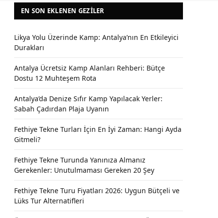
EN SON EKLENEN GEZILER
Likya Yolu Üzerinde Kamp: Antalya’nın En Etkileyici
Durakları
Antalya Ücretsiz Kamp Alanları Rehberi: Bütçe
Dostu 12 Muhteşem Rota
Antalya’da Denize Sıfır Kamp Yapılacak Yerler:
Sabah Çadırdan Plaja Uyanın
Fethiye Tekne Turları İçin En İyi Zaman: Hangi Ayda
Gitmeli?
Fethiye Tekne Turunda Yanınıza Almanız
Gerekenler: Unutulmaması Gereken 20 Şey
Fethiye Tekne Turu Fiyatları 2026: Uygun Bütçeli ve
Lüks Tur Alternatifleri