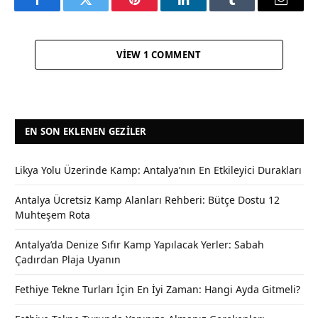
Facebook
Twitter
Pinterest
LinkedIn
Tumblr
Email
VIEW 1 COMMENT
EN SON EKLENEN GEZILER
Likya Yolu Üzerinde Kamp: Antalya’nın En Etkileyici Durakları
Antalya Ücretsiz Kamp Alanları Rehberi: Bütçe Dostu 12
Muhteşem Rota
Antalya’da Denize Sıfır Kamp Yapılacak Yerler: Sabah
Çadırdan Plaja Uyanın
Fethiye Tekne Turları İçin En İyi Zaman: Hangi Ayda Gitmeli?