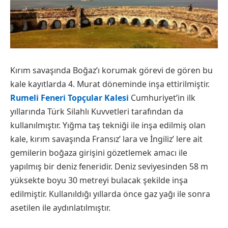
Kırım savaşında Boğaz’ı korumak görevi de gören bu
kale kayıtlarda 4. Murat döneminde inşa ettirilmiştir.
Rumeli Feneri Topçular Kalesi
Cumhuriyet’in ilk
yıllarında Türk Silahlı Kuvvetleri tarafından da
kullanılmıştır. Yığma taş tekniği ile inşa edilmiş olan
kale, kırım savaşında Fransız’ lara ve İngiliz’ lere ait
gemilerin boğaza girişini gözetlemek amacı ile
yapılmış bir deniz feneridir. Deniz seviyesinden 58 m
yüksekte boyu 30 metreyi bulacak şekilde inşa
edilmiştir. Kullanıldığı yıllarda önce gaz yağı ile sonra
asetilen ile aydınlatılmıştır.