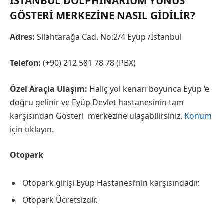
İSTANBUL DOLPHINARIUM YUNUS
GÖSTERI MERKEZINE NASIL GIDILIR?
Adres:
Silahtarağa Cad. No:2/4 Eyüp /İstanbul
Telefon:
(+90) 212 581 78 78 (PBX)
Özel Araçla Ulaşım:
Haliç yol kenarı boyunca Eyüp ‘e
doğru gelinir ve Eyüp Devlet hastanesinin tam
karşısından Gösteri merkezine ulaşabilirsiniz.
Konum
için tıklayın.
Otopark
Otopark girişi Eyüp Hastanesi’nin karşısındadır.
Otopark Ücretsizdir.