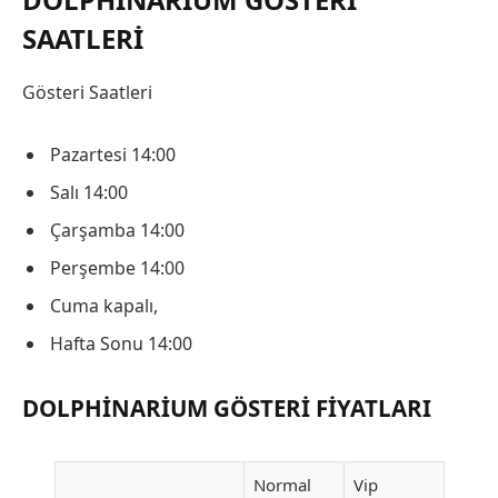
SAATLERI
Gösteri Saatleri
Pazartesi 14:00
Salı 14:00
Çarşamba 14:00
Perşembe 14:00
Cuma kapalı,
Hafta Sonu 14:00
DOLPHINARIUM GÖSTERI FIYATLARI
Normal
Vip