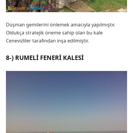
Düşman gemilerini önlemek amacıyla yapılmıştır.
Oldukça stratejik öneme sahip olan bu kale
Cenevizliler tarafından inşa edilmiştir.
8-) RUMELI FENERI KALESI