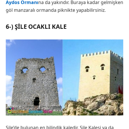
Aydos Ormanı
na da yakındır. Buraya kadar gelmişken
göl manzaralı ormanda piknikte yapabilirsiniz.
6-) ŞILE OCAKLI KALE
Şile’de bulunan en bilindik kaledir. Şile Kalesi ya da