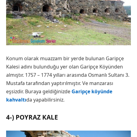
Konum olarak muazzam bir yerde bulunan Garipçe
Kalesi adını bulunduğu yer olan Garipçe Köyünden
almıştır. 1757 – 1774 yılları arasında Osmanlı Sultanı 3.
Mustafa tarafından yaptırılmıştır. Ve manzarası
eşsizdir. Buraya geldiğinizde
Garipçe köyünde
kahvaltı
da yapabilirsiniz.
4-) POYRAZ KALE