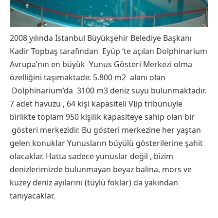
2008 yılında İstanbul Büyükşehir Belediye Başkanı
Kadir Topbaş tarafından Eyüp ‘te açılan Dolphinarium
Avrupa’nın en büyük Yunus Gösteri Merkezi olma
özelliğini taşımaktadır. 5.800 m2 alanı olan
Dolphinarium’da 3100 m3 deniz suyu bulunmaktadır.
7 adet havuzu , 64 kişi kapasiteli VIip tribünüyle
birlikte toplam 950 kişilik kapasiteye sahip olan bir
gösteri merkezidir. Bu gösteri merkezine her yaştan
gelen konuklar Yunusların büyülü gösterilerine şahit
olacaklar. Hatta sadece yunuslar değil , bizim
denizlerimizde bulunmayan beyaz balina, mors ve
kuzey deniz ayılarını (tüylü foklar) da yakından
tanıyacaklar.