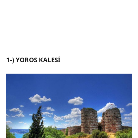
1-) YOROS KALESI