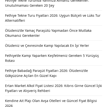
Fethiye Tekne Turunda Yanınıza Almanız Gerekenler:
Unutulmaması Gereken 20 Şey
Fethiye Tekne Turu Fiyatları 2026: Uygun Bütçeli ve Lüks Tur
Alternatifleri
Ölüdeniz’de Yamaç Paraşütü Yapmadan Önce Mutlaka
Okumanız Gerekenler
Ölüdeniz ve Çevresinde Kamp Yapılacak En İyi Yerler
Fethiye’de Kamp Yaparken Keşfetmeniz Gereken 5 Yürüyüş
Rotası
Fethiye Babadağ Paraşüt Fiyatları 2026: Ölüdeniz’de
Gökyüzüne Açılan En Güzel Kapı
Ertan Market Alkol Fiyat Listesi 2026: Kıbrıs Girne Güncel İçki
Fiyatları ve Alışveriş Rehberi
Kendine Ait Plajı Olan Avşa Otelleri ve Güncel Fiyat Bilgisi
2026