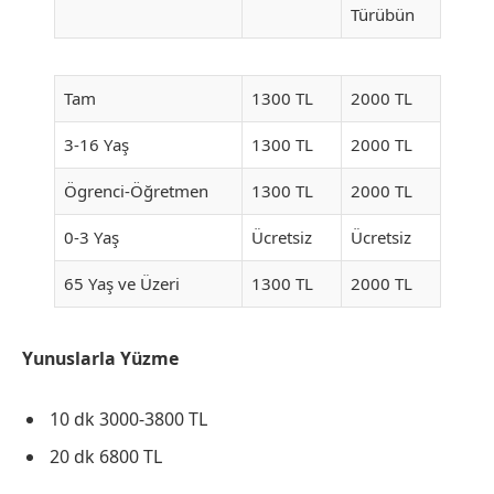
Türübün
Tam
1300 TL
2000 TL
3-16 Yaş
1300 TL
2000 TL
Ögrenci-Öğretmen
1300 TL
2000 TL
0-3 Yaş
Ücretsiz
Ücretsiz
65 Yaş ve Üzeri
1300 TL
2000 TL
Yunuslarla Yüzme
10 dk 3000-3800 TL
20 dk 6800 TL