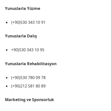
Yunuslarla Yüzme
(+90)530 343 10 91
Yunuslarla Dalış
+90)530 343 10 95
Yunuslarla Rehabilitasyon
(+90)530 780 09 78
(+90)212 581 80 89
Marketing ve Sponsorluk