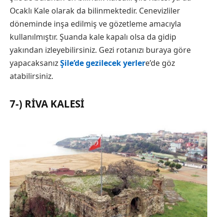
Ocaklı Kale olarak da bilinmektedir. Cenevizliler
döneminde inşa edilmiş ve gözetleme amacıyla
kullanılmıştır. Şuanda kale kapalı olsa da gidip
yakından izleyebilirsiniz. Gezi rotanızı buraya göre
yapacaksanız
Şile’de gezilecek yerler
e’de göz
atabilirsiniz.
7-) RIVA KALESI