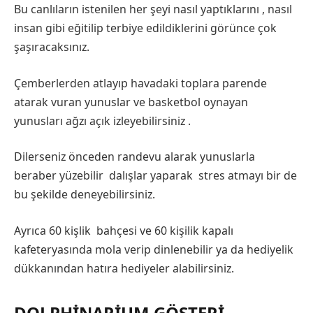
Bu canlıların istenilen her şeyi nasıl yaptıklarını , nasıl
insan gibi eğitilip terbiye edildiklerini görünce çok
şaşıracaksınız.
Çemberlerden atlayıp havadaki toplara parende
atarak vuran yunuslar ve basketbol oynayan
yunusları ağzı açık izleyebilirsiniz .
Dilerseniz önceden randevu alarak yunuslarla
beraber yüzebilir dalışlar yaparak stres atmayı bir de
bu şekilde deneyebilirsiniz.
Ayrıca 60 kişlik bahçesi ve 60 kişilik kapalı
kafeteryasında mola verip dinlenebilir ya da hediyelik
dükkanından hatıra hediyeler alabilirsiniz.
DOLPHINARIUM GÖSTERI