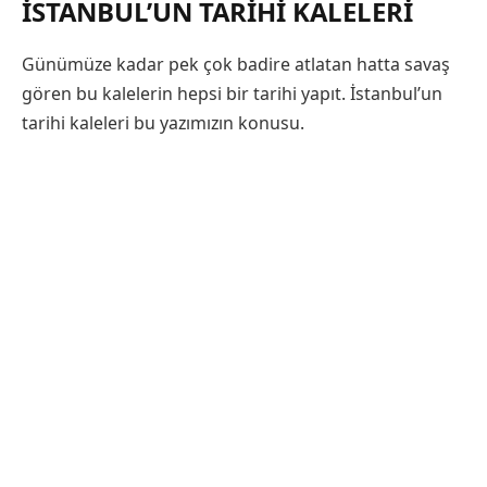
İSTANBUL’UN TARIHI KALELERI
Günümüze kadar pek çok badire atlatan hatta savaş
gören bu kalelerin hepsi bir tarihi yapıt. İstanbul’un
tarihi kaleleri bu yazımızın konusu.