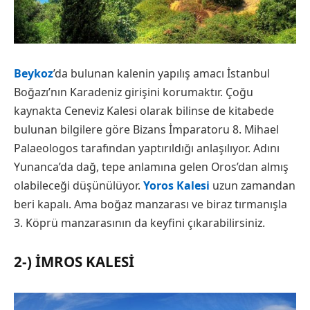
Beykoz
’da bulunan kalenin yapılış amacı İstanbul
Boğazı’nın Karadeniz girişini korumaktır. Çoğu
kaynakta Ceneviz Kalesi olarak bilinse de kitabede
bulunan bilgilere göre Bizans İmparatoru 8. Mihael
Palaeologos tarafından yaptırıldığı anlaşılıyor. Adını
Yunanca’da dağ, tepe anlamına gelen Oros’dan almış
olabileceği düşünülüyor.
Yoros Kalesi
uzun zamandan
beri kapalı. Ama boğaz manzarası ve biraz tırmanışla
3. Köprü manzarasının da keyfini çıkarabilirsiniz.
2-) İMROS KALESI