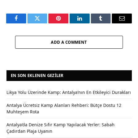
Facebook
Twitter
Pinterest
LinkedIn
Tumblr
Email
ADD A COMMENT
EN SON EKLENEN GEZILER
Likya Yolu Üzerinde Kamp: Antalya’nın En Etkileyici Durakları
Antalya Ücretsiz Kamp Alanları Rehberi: Bütçe Dostu 12
Muhteşem Rota
Antalya’da Denize Sıfır Kamp Yapılacak Yerler: Sabah
Çadırdan Plaja Uyanın