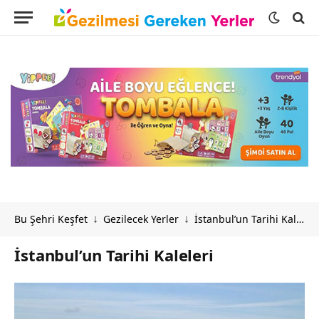
Bu Şehri Keşfet
Gezilecek Yerler
İstanbul’un Tarihi Kaleleri
↓
↓
İstanbul’un Tarihi Kaleleri