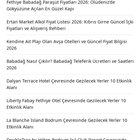
Fethiye Babadağ Paraşüt Fiyatları 2026: Ölüdeniz’de
Gökyüzüne Açılan En Güzel Kapı
Ertan Market Alkol Fiyat Listesi 2026: Kıbrıs Girne Güncel İçki
Fiyatları ve Alışveriş Rehberi
Kendine Ait Plajı Olan Avşa Otelleri ve Güncel Fiyat Bilgisi
2026
Babadağ Nasıl Çıkılır? Babadağ Teleferik Ücretleri ve Saatleri
2026
Dalyan Terrace Hotel Çevresinde Gezilecek Yerler 10 Etkinlik
Alanı
Liberty Fabay Fethiye Otel Çevresinde Gezilecek Yerler 10
Etkinlik Alanı
La Blanche Island Bodrum Çevresinde Gezilecek Yerler 10
Etkinlik Alanı
DoubleTree by Hilton Bodrum Işıl Club Resort Çevresinde