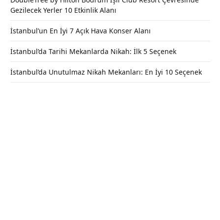
Gezilecek Yerler 10 Etkinlik Alanı
İstanbul’un En İyi 7 Açık Hava Konser Alanı
İstanbul’da Tarihi Mekanlarda Nikah: İlk 5 Seçenek
İstanbul’da Unutulmaz Nikah Mekanları: En İyi 10 Seçenek
Antalya Nerede, Antalya’ya Nasıl
Gidilir?