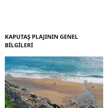
KAPUTAŞ PLAJININ GENEL
BILGILERI