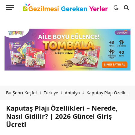
Bu Şehri Keşfet
Türkiye
Antalya
Kaputaş Plajı Özellikleri – Nerede, Nasıl Gidilir? | 2026 Güncel Giriş Ücreti
↓
↓
↓
Kaputaş Plajı Özellikleri – Nerede,
Nasıl Gidilir? | 2026 Güncel Giriş
Ücreti