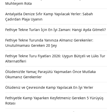
Muhteşem Rota
Antalya’da Denize Sıfır Kamp Yapılacak Yerler: Sabah
Çadırdan Plaja Uyanın
Fethiye Tekne Turları İçin En İyi Zaman: Hangi Ayda Gitmeli?
Fethiye Tekne Turunda Yanınıza Almanız Gerekenler:
Unutulmaması Gereken 20 Şey
Fethiye Tekne Turu Fiyatları 2026: Uygun Bütçeli ve Lüks Tur
Alternatifleri
Ölüdeniz’de Yamaç Paraşütü Yapmadan Önce Mutlaka
Okumanız Gerekenler
Ölüdeniz ve Çevresinde Kamp Yapılacak En İyi Yerler
Fethiye’de Kamp Yaparken Keşfetmeniz Gereken 5 Yürüyüş
Rotası