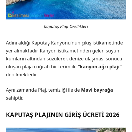
Kaputaş Plajı Özellikleri
Adını aldığı Kaputaş Kanyonu’nun çıkış istikametinde
yer almaktadır. Kanyon istikametinden gelen suyun
kumların altından süzülerek denize ulaşması sonucu
oluşan plaja coğrafi bir terim ile
“kanyon ağzı plajı”
denilmektedir.
Aynı zamanda Plaj, temizliği ile de
Mavi bayrağa
sahiptir.
KAPUTAŞ PLAJININ GIRIŞ ÜCRETI 2026