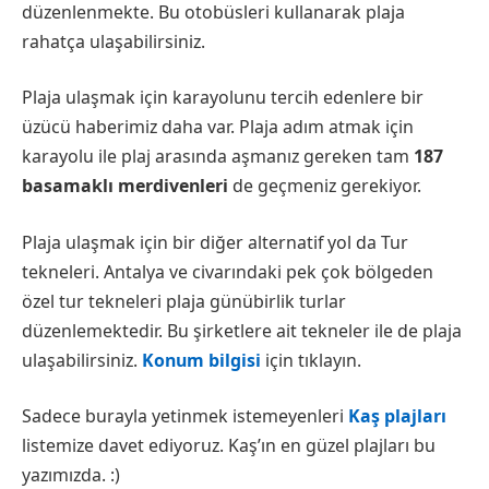
düzenlenmekte. Bu otobüsleri kullanarak plaja
rahatça ulaşabilirsiniz.
Plaja ulaşmak için karayolunu tercih edenlere bir
üzücü haberimiz daha var. Plaja adım atmak için
karayolu ile plaj arasında aşmanız gereken tam
187
basamaklı merdivenleri
de geçmeniz gerekiyor.
Plaja ulaşmak için bir diğer alternatif yol da Tur
tekneleri. Antalya ve civarındaki pek çok bölgeden
özel tur tekneleri plaja günübirlik turlar
düzenlemektedir. Bu şirketlere ait tekneler ile de plaja
ulaşabilirsiniz.
Konum bilgisi
için tıklayın.
Sadece burayla yetinmek istemeyenleri
Kaş plajları
listemize davet ediyoruz. Kaş’ın en güzel plajları bu
yazımızda. :)