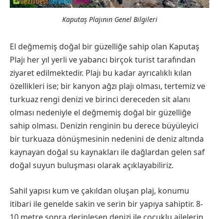
Kaputaş Plajının Genel Bilgileri
El değmemiş doğal bir güzelliğe sahip olan Kaputaş
Plajı her yıl yerli ve yabancı birçok turist tarafından
ziyaret edilmektedir. Plajı bu kadar ayrıcalıklı kılan
özellikleri ise; bir kanyon ağzı plajı olması, tertemiz ve
turkuaz rengi denizi ve birinci dereceden sit alanı
olması nedeniyle el değmemiş doğal bir güzelliğe
sahip olması. Denizin renginin bu derece büyüleyici
bir turkuaza dönüşmesinin nedenini de deniz altında
kaynayan doğal su kaynakları ile dağlardan gelen saf
doğal suyun buluşması olarak açıklayabiliriz.
Sahil yapısı kum ve çakıldan oluşan plaj, konumu
itibari ile genelde sakin ve serin bir yapıya sahiptir. 8-
10 metre sonra derinleşen denizi ile çocuklu ailelerin