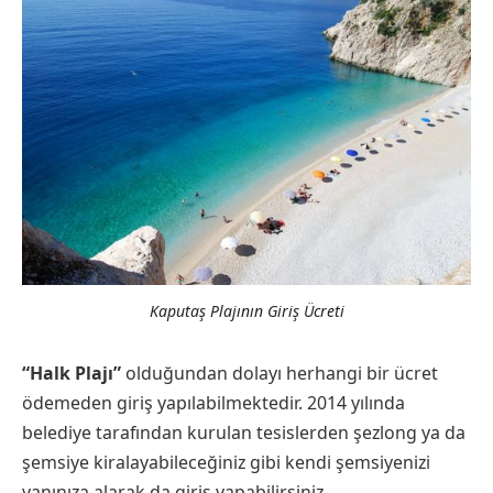
Kaputaş Plajının Giriş Ücreti
“Halk Plajı”
olduğundan dolayı herhangi bir ücret
ödemeden giriş yapılabilmektedir. 2014 yılında
belediye tarafından kurulan tesislerden şezlong ya da
şemsiye kiralayabileceğiniz gibi kendi şemsiyenizi
yanınıza alarak da giriş yapabilirsiniz.