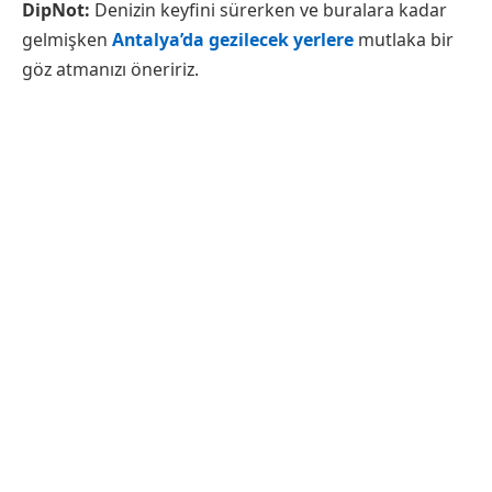
DipNot:
Denizin keyfini sürerken ve buralara kadar
gelmişken
Antalya’da gezilecek yerlere
mutlaka bir
göz atmanızı öneririz.