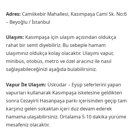
Adres:
Camiikebir Mahallesi, Kasımpaşa Cami Sk. No:6
– Beyoğlu / İstanbul
Ulaşım:
Kasımpaşa için ulaşım açısından oldukça
rahat bir semt diyebiliriz. Bu sebeple hamam
ulaşımınız oldukça kolay olacaktır. Ulaşımı vapur,
minibüs, otobüs, metro ve özel aracınız ile nasıl
sağlayabileceğinizi aşağıda bulabilirsiniz.
Vapur İle Ulaşım:
Üsküdar – Eyüp seferlerini yapan
vapurları kullanarak Kasımpaşa iskelesine geldikten
sonra Cezayirli Hasanpaşa parkı içerisinden geçip tam
karşınız gelen sokaktan içeri düz devam ederek
hamama ulaşabilirsiniz. Ortalama 5-10 dakika yürüme
mesafeniz olacaktır.