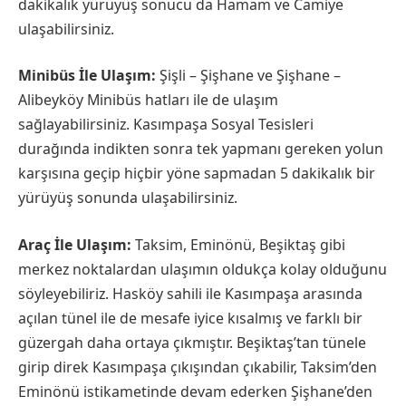
dakikalık yürüyüş sonucu da Hamam ve Camiye
ulaşabilirsiniz.
Minibüs İle Ulaşım:
Şişli – Şişhane ve Şişhane –
Alibeyköy Minibüs hatları ile de ulaşım
sağlayabilirsiniz. Kasımpaşa Sosyal Tesisleri
durağında indikten sonra tek yapmanı gereken yolun
karşısına geçip hiçbir yöne sapmadan 5 dakikalık bir
yürüyüş sonunda ulaşabilirsiniz.
Araç İle Ulaşım:
Taksim, Eminönü, Beşiktaş gibi
merkez noktalardan ulaşımın oldukça kolay olduğunu
söyleyebiliriz. Hasköy sahili ile Kasımpaşa arasında
açılan tünel ile de mesafe iyice kısalmış ve farklı bir
güzergah daha ortaya çıkmıştır. Beşiktaş’tan tünele
girip direk Kasımpaşa çıkışından çıkabilir, Taksim’den
Eminönü istikametinde devam ederken Şişhane’den