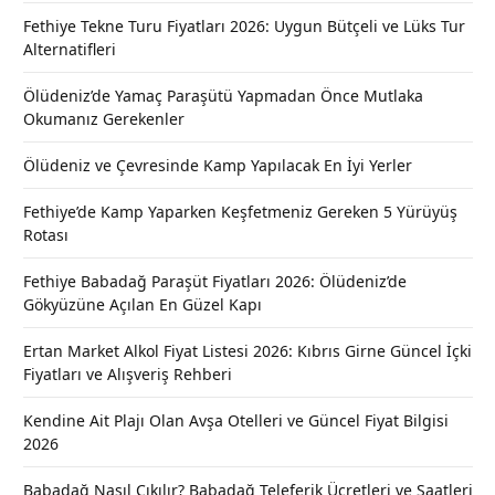
Fethiye Tekne Turu Fiyatları 2026: Uygun Bütçeli ve Lüks Tur
Alternatifleri
Ölüdeniz’de Yamaç Paraşütü Yapmadan Önce Mutlaka
Okumanız Gerekenler
Ölüdeniz ve Çevresinde Kamp Yapılacak En İyi Yerler
Fethiye’de Kamp Yaparken Keşfetmeniz Gereken 5 Yürüyüş
Rotası
Fethiye Babadağ Paraşüt Fiyatları 2026: Ölüdeniz’de
Gökyüzüne Açılan En Güzel Kapı
Ertan Market Alkol Fiyat Listesi 2026: Kıbrıs Girne Güncel İçki
Fiyatları ve Alışveriş Rehberi
Kendine Ait Plajı Olan Avşa Otelleri ve Güncel Fiyat Bilgisi
2026
Babadağ Nasıl Çıkılır? Babadağ Teleferik Ücretleri ve Saatleri