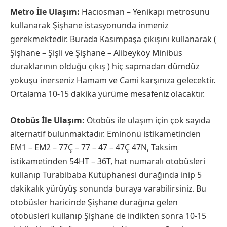
Metro İle Ulaşım:
Hacıosman – Yenikapı metrosunu
kullanarak Şişhane istasyonunda inmeniz
gerekmektedir. Burada Kasımpaşa çıkışını kullanarak (
Şişhane – Şişli ve Şişhane – Alibeyköy Minibüs
duraklarının olduğu çıkış ) hiç sapmadan dümdüz
yokuşu inerseniz Hamam ve Cami karşınıza gelecektir.
Ortalama 10-15 dakika yürüme mesafeniz olacaktır.
Otobüs İle Ulaşım:
Otobüs ile ulaşım için çok sayıda
alternatif bulunmaktadır. Eminönü istikametinden
EM1 – EM2 – 77Ç – 77 – 47 – 47Ç 47N, Taksim
istikametinden 54HT – 36T, hat numaralı otobüsleri
kullanıp Turabibaba Kütüphanesi durağında inip 5
dakikalık yürüyüş sonunda buraya varabilirsiniz. Bu
otobüsler haricinde Şişhane durağına gelen
otobüsleri kullanıp Şişhane de indikten sonra 10-15