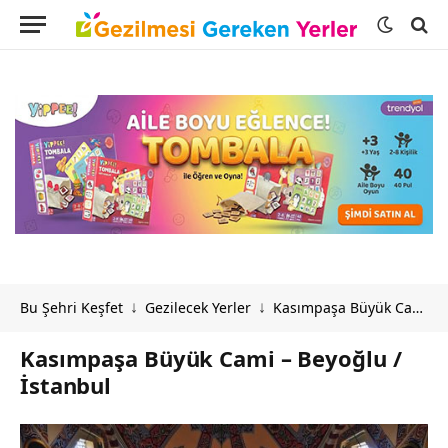
Bu Şehri Keşfet
Gezilecek Yerler
Kasımpaşa Büyük Cami – Beyoğlu / İstanbul
↓
↓
Kasımpaşa Büyük Cami – Beyoğlu /
İstanbul