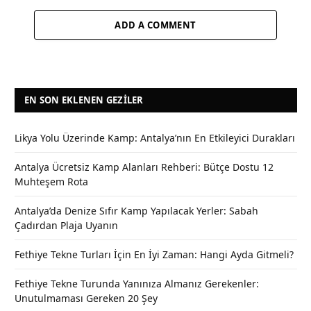
ADD A COMMENT
EN SON EKLENEN GEZILER
Likya Yolu Üzerinde Kamp: Antalya’nın En Etkileyici Durakları
Antalya Ücretsiz Kamp Alanları Rehberi: Bütçe Dostu 12
Muhteşem Rota
Antalya’da Denize Sıfır Kamp Yapılacak Yerler: Sabah
Çadırdan Plaja Uyanın
Fethiye Tekne Turları İçin En İyi Zaman: Hangi Ayda Gitmeli?
Fethiye Tekne Turunda Yanınıza Almanız Gerekenler:
Unutulmaması Gereken 20 Şey