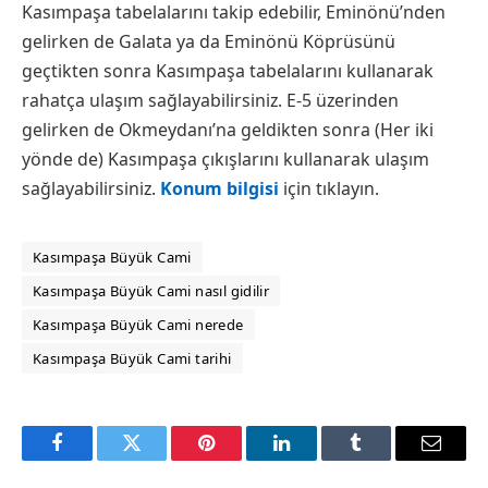
Kasımpaşa tabelalarını takip edebilir, Eminönü’nden
gelirken de Galata ya da Eminönü Köprüsünü
geçtikten sonra Kasımpaşa tabelalarını kullanarak
rahatça ulaşım sağlayabilirsiniz. E-5 üzerinden
gelirken de Okmeydanı’na geldikten sonra (Her iki
yönde de) Kasımpaşa çıkışlarını kullanarak ulaşım
sağlayabilirsiniz.
Konum bilgisi
için tıklayın.
Kasımpaşa Büyük Cami
Kasımpaşa Büyük Cami nasıl gidilir
Kasımpaşa Büyük Cami nerede
Kasımpaşa Büyük Cami tarihi
Facebook
Twitter
Pinterest
LinkedIn
Tumblr
Email