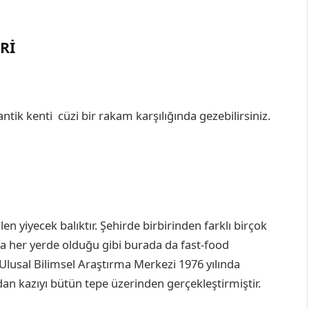
RI
antik kenti cüzi bir rakam karşılığında gezebilirsiniz.
ilen yiyecek balıktır. Şehirde birbirinden farklı birçok
da her yerde olduğu gibi burada da fast-food
 Ulusal Bilimsel Araştırma Merkezi 1976 yılında
n kazıyı bütün tepe üzerinden gerçekleştirmiştir.