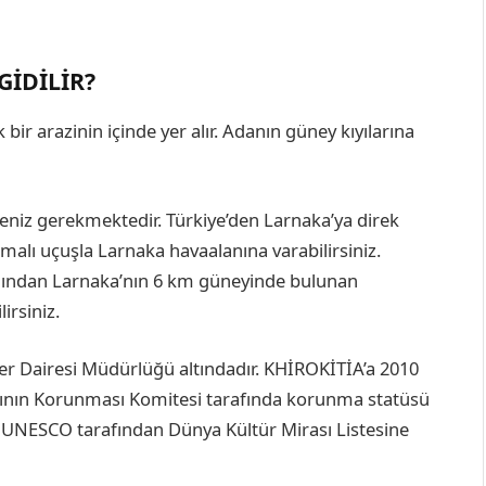
GIDILIR?
 bir arazinin içinde yer alır. Adanın güney kıyılarına
eniz gerekmektedir. Türkiye’den Larnaka’ya direk
malı uçuşla Larnaka havaalanına varabilirsiniz.
ığından Larnaka’nın 6 km güneyinde bulunan
irsiniz.
er Dairesi Müdürlüğü altındadır. KHİROKİTİA’a 2010
arının Korunması Komitesi tarafında korunma statüsü
ında UNESCO tarafından Dünya Kültür Mirası Listesine