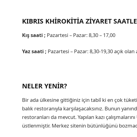
KIBRIS KHIROKITIA ZIYARET SAATLE
Kış saati ;
Pazartesi – Pazar: 8,30 – 17,00
Yaz saati ;
Pazartesi – Pazar: 8,30-19,30 açık olan 
NELER YENIR?
Bir ada ülkesine gittiğiniz için tabiî ki en çok tüket
balık restoranıyla karşılaşacaksınız. Bunun yanın
restoranları da mevcut. Yapılan kazı çalışmalarını
üstlenmiştir. Merkez sitenin bütünlüğünü bozmada