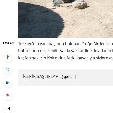
Türkiye’nin yanı başında bulunan Doğu Akdeniz’in 
PAYLAŞ
hafta sonu geçirebilir ya da yaz tatilinizde adanın k
keşfetmek için Khirokitia farklı havasıyla sizlere e
İÇERİK BAŞLIKLARI
göster