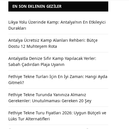
EN SON EKLENEN GEZILER
Likya Yolu Üzerinde Kamp: Antalya’nın En Etkileyici
Durakları
Antalya Ücretsiz Kamp Alanları Rehberi: Bütçe
Dostu 12 Muhteşem Rota
Antalya’da Denize Sıfır Kamp Yapılacak Yerler:
Sabah Çadırdan Plaja Uyanın
Fethiye Tekne Turları İçin En İyi Zaman: Hangi Ayda
Gitmeli?
Fethiye Tekne Turunda Yanınıza Almanız
Gerekenler: Unutulmaması Gereken 20 Şey
Fethiye Tekne Turu Fiyatları 2026: Uygun Bütçeli ve
Lüks Tur Alternatifleri