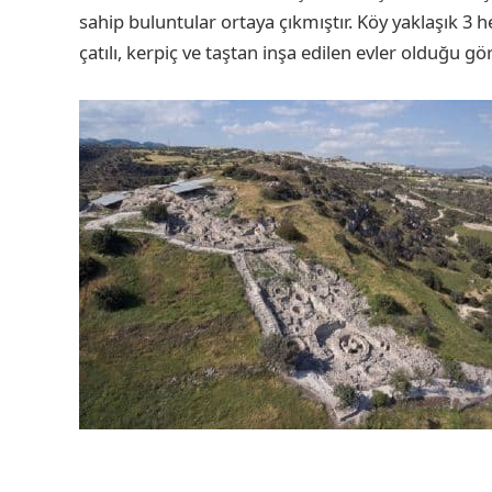
sahip buluntular ortaya çıkmıştır. Köy yaklaşık 3 h
çatılı, kerpiç ve taştan inşa edilen evler olduğu g