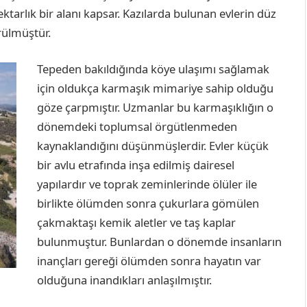
ektarlık bir alanı kapsar. Kazılarda bulunan evlerin düz
örülmüştür.
Tepeden bakıldığında köye ulaşımı sağlamak
için oldukça karmaşık mimariye sahip olduğu
göze çarpmıştır. Uzmanlar bu karmaşıklığın o
dönemdeki toplumsal örgütlenmeden
kaynaklandığını düşünmüşlerdir. Evler küçük
bir avlu etrafında inşa edilmiş dairesel
yapılardır ve toprak zeminlerinde ölüler ile
birlikte ölümden sonra çukurlara gömülen
çakmaktaşı kemik aletler ve taş kaplar
bulunmuştur. Bunlardan o dönemde insanların
inançları gereği ölümden sonra hayatın var
olduğuna inandıkları anlaşılmıştır.