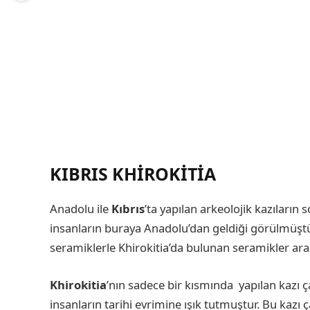
KIBRIS KHIROKITIA
Anadolu ile
Kıbrıs
’ta yapılan arkeolojik kazıların 
insanların buraya Anadolu’dan geldiği görülmüştür
seramiklerle Khirokitia’da bulunan seramikler ara
Khirokitia
’nın sadece bir kısmında yapılan kazı ç
insanların tarihi evrimine ışık tutmuştur. Bu kaz