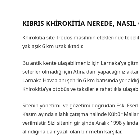
KIBRIS KHIROKITIA NEREDE, NASIL 
Khirokitia site Trodos masifinin eteklerinde tepelik
yaklaşık 6 km uzaklıktadır.
Bu antik kente ulaşabilmeniz için Larnaka’ya gitm
seferler olmadığı için Atina’dan yapacağınız aktar
Larnaka Havaalanı şehrin 6 km batısında yer ald
Khirokitia’ya otobüs ve taksilerle rahatlıkla ulaşabil
Sitenin yönetimi ve gözetimi doğrudan Eski Eserl
Kasım ayında silahlı çatışma halinde Kültür Mall
verilmiştir. Sizi sitenin girişinde Aralık 1998 yıl
alındığına dair yazılı olan bir metin karşılar.