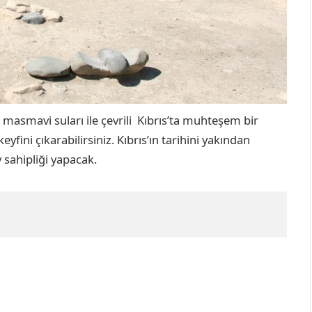
masmavi suları ile çevrili Kıbrıs’ta muhteşem bir
eyfini çıkarabilirsiniz. Kıbrıs’ın tarihini yakından
v sahipliği yapacak.