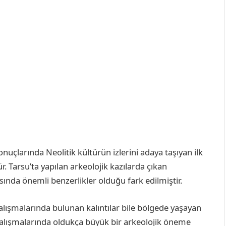
sonuçlarında Neolitik kültürün izlerini adaya taşıyan ilk
. Tarsu’ta yapılan arkeolojik kazılarda çıkan
sında önemli benzerlikler olduğu fark edilmiştir.
alışmalarında bulunan kalıntılar bile bölgede yaşayan
ı çalışmalarında oldukça büyük bir arkeolojik öneme