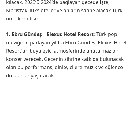
kılacak. 2023’ü 2024’de bağlayan gecede İşte,
Kıbrıs’taki lüks oteller ve onların sahne alacak Türk
ünlü konukları.
1. Ebru Gündeş – Elexus Hotel Resort:
Türk pop
müziğinin parlayan yıldızı Ebru Gündeş, Elexus Hotel
Resort’un büyüleyici atmosferinde unutulmaz bir
konser verecek. Gecenin sihrine katkıda bulunacak
olan bu performans, dinleyicilere müzik ve eğlence
dolu anlar yaşatacak.