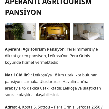
APERANTI AGRITOURISM
PANSIYON
Aperanti Agritourism Pansiyon:
Yerel mimarisiyle
dikkat çeken pansiyon, Lefkoşa’nın Pera Orinis
köyünde hizmet vermektedir.
Nasıl Gidilir? :
Lefkoşa’ya 18 km uzaklıkta bulunan
pansiyon, Larnaka Uluslararası Havalimanı’na
arabayla 45 dakika uzaklıktadır. Lefkoşa’ya ulaştıktan
sonra kolaylıkla ulaşabilirsiniz.
Adres:
4, Kosta S. Sottou – Pera Orinis, Lefkoşa 2650 /