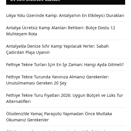
Likya Yolu Üzerinde Kamp: Antalya’nın En Etkileyici Durakları
Antalya Ücretsiz Kamp Alanları Rehberi: Bütçe Dostu 12
Muhteşem Rota
Antalya’da Denize Sıfır Kamp Yapılacak Yerler: Sabah
Çadırdan Plaja Uyanın
Fethiye Tekne Turları İçin En İyi Zaman: Hangi Ayda Gitmeli?
Fethiye Tekne Turunda Yanınıza Almanız Gerekenler:
Unutulmaması Gereken 20 Şey
Fethiye Tekne Turu Fiyatları 2026: Uygun Bütçeli ve Lüks Tur
Alternatifleri
Ölüdeniz’de Yamaç Paraşütü Yapmadan Önce Mutlaka
Okumanız Gerekenler