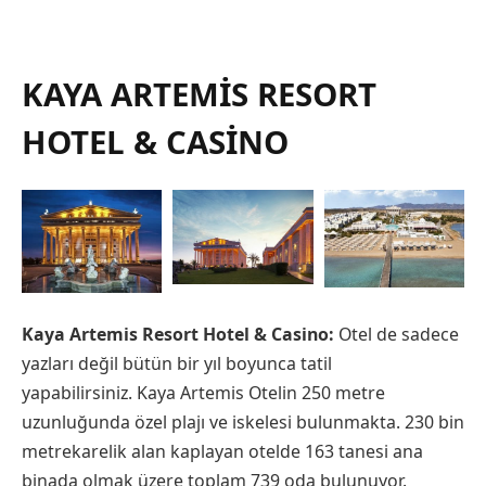
KAYA ARTEMIS RESORT
HOTEL & CASINO
Kaya Artemis Resort Hotel & Casino:
Otel de sadece
yazları değil bütün bir yıl boyunca tatil
yapabilirsiniz. Kaya Artemis Otelin 250 metre
uzunluğunda özel plajı ve iskelesi bulunmakta. 230 bin
metrekarelik alan kaplayan otelde 163 tanesi ana
binada olmak üzere toplam 739 oda bulunuyor.