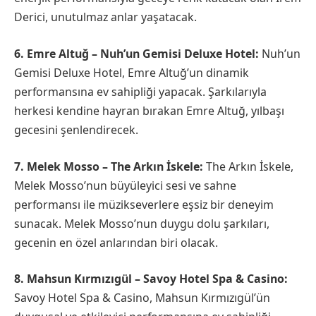
Derici, unutulmaz anlar yaşatacak.
6. Emre Altuğ – Nuh’un Gemisi Deluxe Hotel:
Nuh’un
Gemisi Deluxe Hotel, Emre Altuğ’un dinamik
performansına ev sahipliği yapacak. Şarkılarıyla
herkesi kendine hayran bırakan Emre Altuğ, yılbaşı
gecesini şenlendirecek.
7. Melek Mosso – The Arkın İskele:
The Arkın İskele,
Melek Mosso’nun büyüleyici sesi ve sahne
performansı ile müzikseverlere eşsiz bir deneyim
sunacak. Melek Mosso’nun duygu dolu şarkıları,
gecenin en özel anlarından biri olacak.
8. Mahsun Kırmızıgül – Savoy Hotel Spa & Casino:
Savoy Hotel Spa & Casino, Mahsun Kırmızıgül’ün