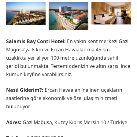
Salamis Bay Conti Hotel:
En yakın kent merkezi Gazi
Magosa’ya 8 km ve Ercan Havaalanı’na 45 km
uzaklıkta yer alıyor. 100 metre uzunluğunda sahil
şeridi bulunmakta. Tertemiz denizin ve altın sarısı ince
kumun keyfine varabilirsiniz.
Nasıl Giderim?:
Ercan Havaalanı’na inen uçakların
saatlerine göre ekonomik ve özel ulaşım hizmeti
bulunuyor.
Adres:
Gazi Mağusa, Kuzey Kıbrıs Mersin 10 / Türkiye