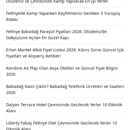
Ölüdeniz ve Çevresinde Kamp Yapılacak En İyi Yerler
Fethiye’de Kamp Yaparken Keşfetmeniz Gereken 5 Yürüyüş
Rotası
Fethiye Babadağ Paraşüt Fiyatları 2026: Ölüdeniz’de
Gökyüzüne Açılan En Güzel Kapı
Ertan Market Alkol Fiyat Listesi 2026: Kıbrıs Girne Güncel İçki
Fiyatları ve Alışveriş Rehberi
Kendine Ait Plajı Olan Avşa Otelleri ve Güncel Fiyat Bilgisi
2026
Babadağ Nasıl Çıkılır? Babadağ Teleferik Ücretleri ve Saatleri
2026
Dalyan Terrace Hotel Çevresinde Gezilecek Yerler 10 Etkinlik
Alanı
Liberty Fabay Fethiye Otel Çevresinde Gezilecek Yerler 10
Etkinlik Alanı