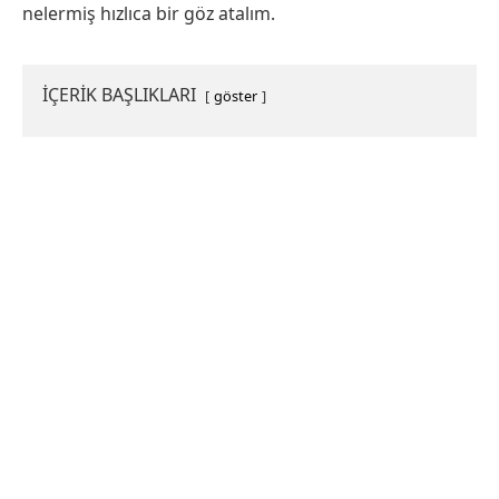
nelermiş hızlıca bir göz atalım.
İÇERİK BAŞLIKLARI
göster