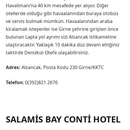
Havalimanı’na 40 km mesafede yer alıyor. Diğer
otellerde olduğu gibi havaalanından buraya otobüs
ve servis bulmak mümkün. Havaalanından araba
kiralamak isteyenler ise Girne şehrine girişten önce
bulunan Lapta yol ayrımı sizi Alsancak istikametine
ulaştıracaktır. Yaklaşık 10 dakika düz devam ettiğiniz
taktirde Denizkızı Otel’e ulaşabilirsiniz.
Adres:
Alsancak, Posta Kodu 230 Girne/KKTC
Telefon:
0(392)821 2676
SALAMIS BAY CONTI HOTEL