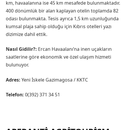
km, havaalanına ise 45 km mesafede bulunmaktadır.
400 dönümlük bir alan kaplayan otelin toplamda 82
odası bulunmakta. Tesis ayrıca 1,5 km uzunluğunda
kumsal plaja sahip olduğu için Kıbrıs otelleri yazı
dizimize dahil ettik.
Nasıl Gidilir?:
Ercan Havaalanı’na inen uçakların
saatlerine göre ekonomik ve özel ulaşım hizmeti
bulunuyor.
Adres:
Yeni İskele Gazimagosa / KKTC
Telefon:
0(392) 371 34 51