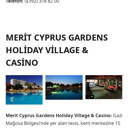
Telefon:
0(392) 378 82 00
MERIT CYPRUS GARDENS
HOLIDAY VILLAGE &
CASINO
Merit Cyprus Gardens Holiday Village & Casino:
Gazi
Mağosa Bölgesi’nde yer alan tesis, kent merkezine 15