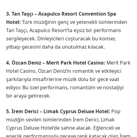
3. Tan Taşçı – Acapulco Resort Convention Spa
Hotel:
Türk müziğinin genç ve yetenekli isimlerinden
Tan Taşçı, Acapulco Resort’ta eşsiz bir performans
sergileyecek. Dinleyicileri coşturacak bu konser,
yılbaşı gecesini daha da unutulmaz kılacak.
4. Özcan Deniz – Merit Park Hotel Casino:
Merit Park
Hotel Casino, Özcan Deniz’in romantik ve etkileyici
şarkılarıyla misafirlerine müzik dolu bir gece vaat
ediyor. Bu özel performans, romantizm ve nostaljiyi
bir araya getirecek.
5. İrem Derici – Limak Cyprus Deluxe Hotel:
Pop
müziğin sevilen isimlerinden İrem Derici, Limak
Cyprus Deluxe Hotel’de sahne alacak. Eğlenceli ve
enerjik performansıyla geceye renk katacak olan İrem