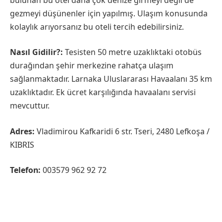
gezmeyi düşünenler için yapılmış. Ulaşım konusunda
kolaylık arıyorsanız bu oteli tercih edebilirsiniz.
Nasıl Gidilir?:
Tesisten 50 metre uzaklıktaki otobüs
durağından şehir merkezine rahatça ulaşım
sağlanmaktadır. Larnaka Uluslararası Havaalanı 35 km
uzaklıktadır. Ek ücret karşılığında havaalanı servisi
mevcuttur.
Adres:
Vladimirou Kafkaridi 6 str. Tseri, 2480 Lefkoşa /
KIBRIS
Telefon:
003579 962 92 72