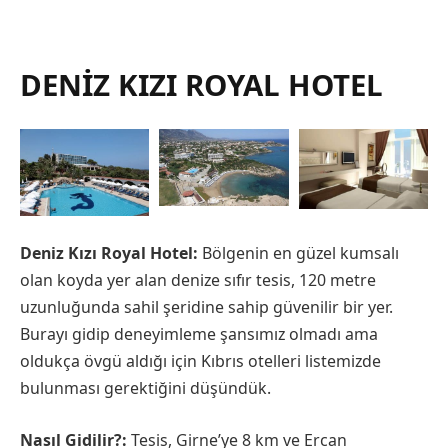
DENIZ KIZI ROYAL HOTEL
Deniz Kızı Royal Hotel:
Bölgenin en güzel kumsalı
olan koyda yer alan denize sıfır tesis, 120 metre
uzunluğunda sahil şeridine sahip güvenilir bir yer.
Burayı gidip deneyimleme şansımız olmadı ama
oldukça övgü aldığı için Kıbrıs otelleri listemizde
bulunması gerektiğini düşündük.
Nasıl Gidilir?:
Tesis, Girne’ye 8 km ve Ercan