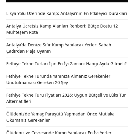
Likya Yolu Üzerinde Kamp: Antalya’nın En Etkileyici Durakları
Antalya Ücretsiz Kamp Alanları Rehberi: Bütçe Dostu 12
Muhteşem Rota
Antalya’da Denize Sıfır Kamp Yapılacak Yerler: Sabah
Çadırdan Plaja Uyanın
Fethiye Tekne Turları İçin En İyi Zaman: Hangi Ayda Gitmeli?
Fethiye Tekne Turunda Yanınıza Almanız Gerekenler:
Unutulmaması Gereken 20 Şey
Fethiye Tekne Turu Fiyatları 2026: Uygun Bütçeli ve Lüks Tur
Alternatifleri
Ölüdeniz’de Yamaç Paraşütü Yapmadan Önce Mutlaka
Okumanız Gerekenler
Ölüdeniz ve Çevresinde Kamp Yapılacak En İyi Yerler