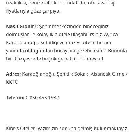
uzaklıkta, denize sıfır konumdaki bu otel avantajlı
fiyatlarıyla göze çarpıyor.
Nasıl Gidilir?:
Şehir merkezinden bineceğiniz
dolmuşlar ile kolaylıkla otele ulaşabilirsiniz. Ayrıca
Karaoğlanoğlu şehitliği ve müzesi otelin hemen
yanında olduğundan burayı da gezebilirsiniz. Bununla
birlikte çevrede birçok gece kulübü mevcut.
Adres:
Karaoğlanoğlu Şehitlik Sokak, Alsancak Girne /
KKTC
Telefon:
0 850 455 1982
Kıbrıs Otelleri yazımızın sonuna gelmiş bulunmaktayız.