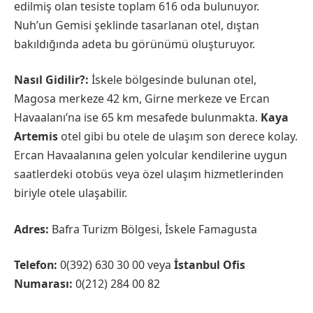
edilmiş olan tesiste toplam 616 oda bulunuyor.
Nuh’un Gemisi şeklinde tasarlanan otel, dıştan
bakıldığında adeta bu görünümü oluşturuyor.
Nasıl Gidilir?:
İskele bölgesinde bulunan otel,
Magosa merkeze 42 km, Girne merkeze ve Ercan
Havaalanı’na ise 65 km mesafede bulunmakta.
Kaya
Artemis
otel gibi bu otele de ulaşım son derece kolay.
Ercan Havaalanına gelen yolcular kendilerine uygun
saatlerdeki otobüs veya özel ulaşım hizmetlerinden
biriyle otele ulaşabilir.
Adres:
Bafra Turizm Bölgesi, İskele Famagusta
Telefon:
0(392) 630 30 00 veya
İstanbul Ofis
Numarası:
0(212) 284 00 82