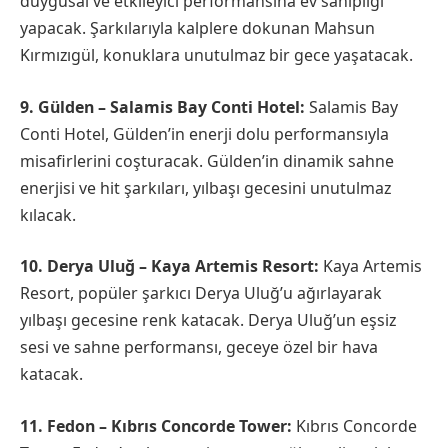
duygusal ve etkileyici performansına ev sahipliği
yapacak. Şarkılarıyla kalplere dokunan Mahsun
Kırmızıgül, konuklara unutulmaz bir gece yaşatacak.
9. Gülden – Salamis Bay Conti Hotel:
Salamis Bay
Conti Hotel, Gülden’in enerji dolu performansıyla
misafirlerini coşturacak. Gülden’in dinamik sahne
enerjisi ve hit şarkıları, yılbaşı gecesini unutulmaz
kılacak.
10. Derya Uluğ – Kaya Artemis Resort:
Kaya Artemis
Resort, popüler şarkıcı Derya Uluğ’u ağırlayarak
yılbaşı gecesine renk katacak. Derya Uluğ’un eşsiz
sesi ve sahne performansı, geceye özel bir hava
katacak.
11. Fedon – Kıbrıs Concorde Tower:
Kıbrıs Concorde