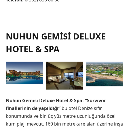
NUHUN GEMISI DELUXE
HOTEL & SPA
Nuhun Gemisi Deluxe Hotel & Spa: “Survivor
finallerinin de yapıldığı”
bu otel
Denize sıfır
konumunda ve bin üç yüz metre uzunluğunda özel
kum plajı mevcut. 160 bin metrekare alan üzerine inşa