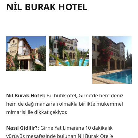
NIL BURAK HOTEL
Nil Burak Hotel:
Bu butik otel, Girne’de hem deniz
hem de dağ manzaralı olmakla birlikte mükemmel
mimarisi ile dikkat çekiyor.
Nasıl Gidilir?:
Girne Yat Limanına 10 dakikalık
yürüyüş mesafesinde bulunan Nil Burak Otel’e