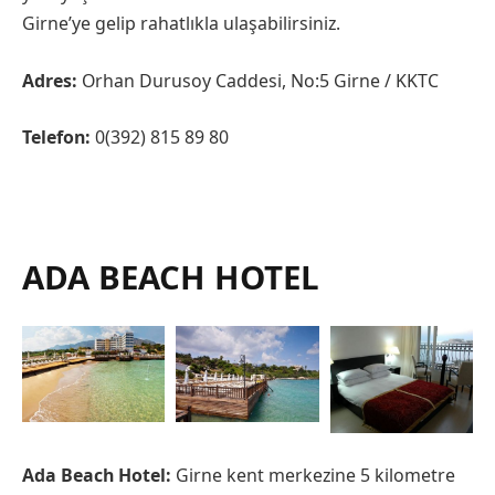
Girne’ye gelip rahatlıkla ulaşabilirsiniz.
Adres:
Orhan Durusoy Caddesi, No:5 Girne / KKTC
Telefon:
0(392) 815 89 80
ADA BEACH HOTEL
Ada Beach Hotel:
Girne kent merkezine 5 kilometre