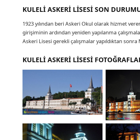
KULELI ASKERI LISESI SON DURUM
1923 yılından beri Askeri Okul olarak hizmet vere
girişiminin ardından yeniden yapılanma çalışmaları 
Askeri Lisesi gerekli çalışmalar yapıldıktan sonra
KULELI ASKERI LISESI FOTOĞRAFLA