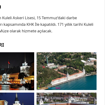
U
n Kuleli Askeri Lisesi, 15 Temmuz’daki darbe
kapsamında KHK İle kapatıldı. 171 yıllık tarihi Kuleli
 Müze olarak hizmete açılacak.
RI