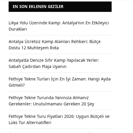
EN SON EKLENEN GEZILER
Likya Yolu Üzerinde Kamp: Antalya’nın En Etkileyici
Durakları
Antalya Ücretsiz Kamp Alanları Rehberi: Bütçe
Dostu 12 Muhteşem Rota
Antalya’da Denize Sıfır Kamp Yapılacak Yerler:
Sabah Çadırdan Plaja Uyanın
Fethiye Tekne Turları İçin En İyi Zaman: Hangi Ayda
Gitmeli?
Fethiye Tekne Turunda Yanınıza Almanız
Gerekenler: Unutulmaması Gereken 20 Şey
Fethiye Tekne Turu Fiyatları 2026: Uygun Bütçeli ve
Lüks Tur Alternatifleri