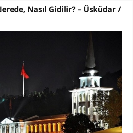
Nerede, Nasıl Gidilir? – Üsküdar /