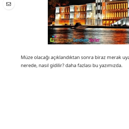
Müze olacağı açıklandıktan sonra biraz merak uyan
nerede, nasıl gidilir? daha fazlası bu yazımızda.