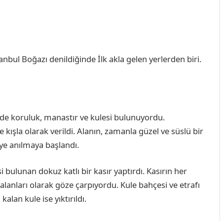
stanbul Boğazı denildiğinde İlk akla gelen yerlerden biri.
nde koruluk, manastır ve kulesi bulunuyordu.
 kışla olarak verildi. Alanın, zamanla güzel ve süslü bir
ye anılmaya başlandı.
bulunan dokuz katlı bir kasır yaptırdı. Kasırın her
alanları olarak göze çarpıyordu. Kule bahçesi ve etrafı
alan kule ise yıktırıldı.