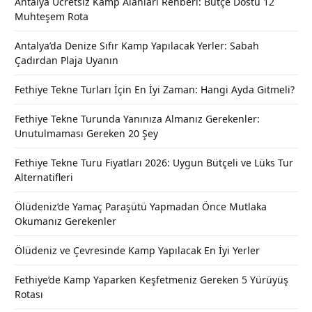
Antalya Ücretsiz Kamp Alanları Rehberi: Bütçe Dostu 12
Muhteşem Rota
Antalya’da Denize Sıfır Kamp Yapılacak Yerler: Sabah
Çadırdan Plaja Uyanın
Fethiye Tekne Turları İçin En İyi Zaman: Hangi Ayda Gitmeli?
Fethiye Tekne Turunda Yanınıza Almanız Gerekenler:
Unutulmaması Gereken 20 Şey
Fethiye Tekne Turu Fiyatları 2026: Uygun Bütçeli ve Lüks Tur
Alternatifleri
Ölüdeniz’de Yamaç Paraşütü Yapmadan Önce Mutlaka
Okumanız Gerekenler
Ölüdeniz ve Çevresinde Kamp Yapılacak En İyi Yerler
Fethiye’de Kamp Yaparken Keşfetmeniz Gereken 5 Yürüyüş
Rotası