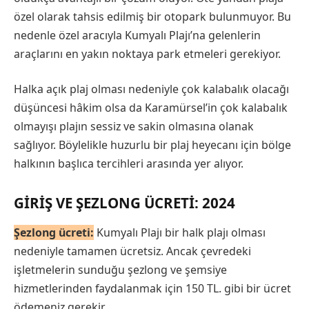
özel olarak tahsis edilmiş bir otopark bulunmuyor. Bu
nedenle özel aracıyla Kumyalı Plajı’na gelenlerin
araçlarını en yakın noktaya park etmeleri gerekiyor.
Halka açık plaj olması nedeniyle çok kalabalık olacağı
düşüncesi hâkim olsa da Karamürsel’in çok kalabalık
olmayışı plajın sessiz ve sakin olmasına olanak
sağlıyor. Böylelikle huzurlu bir plaj heyecanı için bölge
halkının başlıca tercihleri arasında yer alıyor.
GIRIŞ VE ŞEZLONG ÜCRETI: 2024
Şezlong ücreti:
Kumyalı Plajı bir halk plajı olması
nedeniyle tamamen ücretsiz. Ancak çevredeki
işletmelerin sunduğu şezlong ve şemsiye
hizmetlerinden faydalanmak için 150 TL. gibi bir ücret
ödemeniz gerekir.