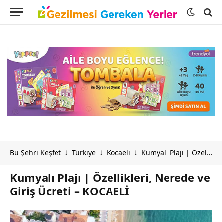
Bu Şehri Keşfet
Türkiye
Kocaeli
Kumyalı Plajı | Özellikleri, Nerede ve Giriş Ücreti – KOCAELİ
↓
↓
↓
Kumyalı Plajı | Özellikleri, Nerede ve
Giriş Ücreti – KOCAELİ