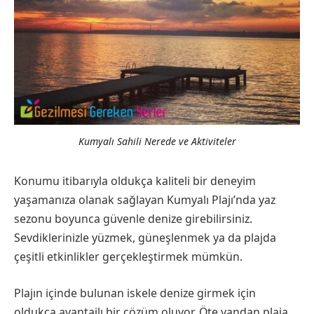
Kumyalı Sahili Nerede ve Aktiviteler
Konumu itibarıyla oldukça kaliteli bir deneyim
yaşamanıza olanak sağlayan Kumyalı Plajı’nda yaz
sezonu boyunca güvenle denize girebilirsiniz.
Sevdiklerinizle yüzmek, güneşlenmek ya da plajda
çeşitli etkinlikler gerçekleştirmek mümkün.
Plajın içinde bulunan iskele denize girmek için
oldukça avantajlı bir çözüm oluyor. Öte yandan plaja