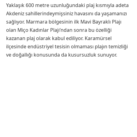
Yaklaşık 600 metre uzunluğundaki plaj kısmıyla adeta
Akdeniz sahillerindeymişsiniz havasını da yaşamanızı
sağlıyor. Marmara bölgesinin ilk Mavi Bayraklı Plajı
olan Miço Kadınlar Plajı’ndan sonra bu özelliği
kazanan plaj olarak kabul ediliyor. Karamürsel
ilçesinde endüstriyel tesisin olmaması plajın temizliği
ve doğallığı konusunda da kusursuzluk sunuyor.