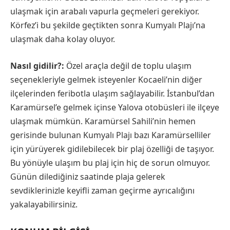
ulaşmak için arabalı vapurla geçmeleri gerekiyor.
Körfez’i bu şekilde geçtikten sonra Kumyalı Plajı’na
ulaşmak daha kolay oluyor.
Nasıl gidilir?:
Özel araçla değil de toplu ulaşım
seçenekleriyle gelmek isteyenler Kocaeli’nin diğer
ilçelerinden feribotla ulaşım sağlayabilir. İstanbul’dan
Karamürsel’e gelmek içinse Yalova otobüsleri ile ilçeye
ulaşmak mümkün. Karamürsel Sahili’nin hemen
gerisinde bulunan Kumyalı Plajı bazı Karamürselliler
için yürüyerek gidilebilecek bir plaj özelliği de taşıyor.
Bu yönüyle ulaşım bu plaj için hiç de sorun olmuyor.
Günün dilediğiniz saatinde plaja gelerek
sevdiklerinizle keyifli zaman geçirme ayrıcalığını
yakalayabilirsiniz.