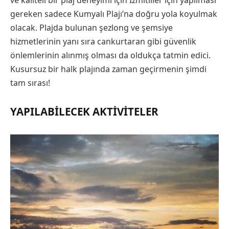
gereken sadece Kumyalı Plajı’na doğru yola koyulmak
olacak. Plajda bulunan şezlong ve şemsiye
hizmetlerinin yanı sıra cankurtaran gibi güvenlik
önlemlerinin alınmış olması da oldukça tatmin edici.
Kusursuz bir halk plajında zaman geçirmenin şimdi
tam sırası!
YAPILABILECEK AKTIVITELER