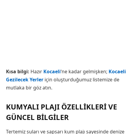
Kısa bilgi:
Hazır
Kocaeli
‘ne kadar gelmişken;
Kocaeli
Gezilecek Yerler
için oluşturduğumuz listemize de
mutlaka bir göz atın.
KUMYALI PLAJI ÖZELLIKLERI VE
GÜNCEL BILGILER
Tertemiz suları ve sapsarı kum plajı sayesinde denize