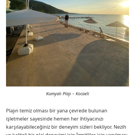
Kumyalı Plajı – Kocaeli
Plajın temiz olması bir yana çevrede bulunan
işletmeler sayesinde hemen her ihtiyacınızı
karşılayabileceğiniz bir deneyim sizleri bekliyor. Nezih
ve kaliteli bir plaj deneyimi için İzmitliler için yapılması