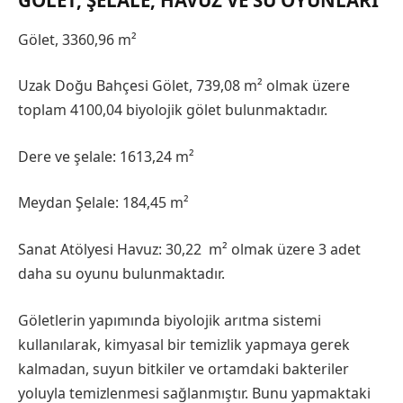
GÖLET, ŞELALE, HAVUZ VE SU OYUNLARI
Gölet, 3360,96 m²
Uzak Doğu Bahçesi Gölet, 739,08 m² olmak üzere
toplam 4100,04 biyolojik gölet bulunmaktadır.
Dere ve şelale: 1613,24 m²
Meydan Şelale: 184,45 m²
Sanat Atölyesi Havuz: 30,22 m² olmak üzere 3 adet
daha su oyunu bulunmaktadır.
Göletlerin yapımında biyolojik arıtma sistemi
kullanılarak, kimyasal bir temizlik yapmaya gerek
kalmadan, suyun bitkiler ve ortamdaki bakteriler
yoluyla temizlenmesi sağlanmıştır. Bunu yapmaktaki