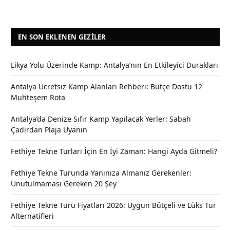
EN SON EKLENEN GEZILER
Likya Yolu Üzerinde Kamp: Antalya’nın En Etkileyici Durakları
Antalya Ücretsiz Kamp Alanları Rehberi: Bütçe Dostu 12
Muhteşem Rota
Antalya’da Denize Sıfır Kamp Yapılacak Yerler: Sabah
Çadırdan Plaja Uyanın
Fethiye Tekne Turları İçin En İyi Zaman: Hangi Ayda Gitmeli?
Fethiye Tekne Turunda Yanınıza Almanız Gerekenler:
Unutulmaması Gereken 20 Şey
Fethiye Tekne Turu Fiyatları 2026: Uygun Bütçeli ve Lüks Tur
Alternatifleri