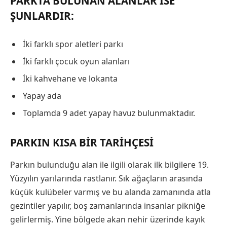
PARKTA BULUNAN ALANLAR ISE
ŞUNLARDIR:
İki farklı spor aletleri parkı
İki farklı çocuk oyun alanları
İki kahvehane ve lokanta
Yapay ada
Toplamda 9 adet yapay havuz bulunmaktadır.
PARKIN KISA BIR TARIHÇESI
Parkın bulunduğu alan ile ilgili olarak ilk bilgilere 19.
Yüzyılın yarılarında rastlanır. Sık ağaçların arasında
küçük kulübeler varmış ve bu alanda zamanında atla
gezintiler yapılır, boş zamanlarında insanlar pikniğe
gelirlermiş. Yine bölgede akan nehir üzerinde kayık