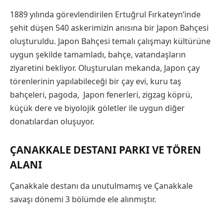
1889 yılında görevlendirilen Ertuğrul Fırkateyn’inde
şehit düşen 540 askerimizin anısına bir Japon Bahçesi
oluşturuldu. Japon Bahçesi temalı çalışmayı kültürüne
uygun şekilde tamamladı, bahçe, vatandaşların
ziyaretini bekliyor. Oluşturulan mekanda, Japon çay
törenlerinin yapılabileceği bir çay evi, kuru taş
bahçeleri, pagoda, Japon fenerleri, zigzag köprü,
küçük dere ve biyolojik göletler ile uygun diğer
donatılardan oluşuyor.
ÇANAKKALE DESTANI PARKI VE TÖREN
ALANI
Çanakkale destanı da unutulmamış ve Çanakkale
savaşı dönemi 3 bölümde ele alınmıştır.