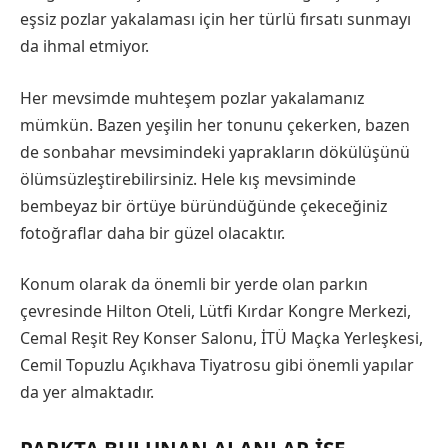
eşsiz pozlar yakalaması için her türlü fırsatı sunmayı
da ihmal etmiyor.
Her mevsimde muhteşem pozlar yakalamanız
mümkün. Bazen yeşilin her tonunu çekerken, bazen
de sonbahar mevsimindeki yaprakların dökülüşünü
ölümsüzleştirebilirsiniz. Hele kış mevsiminde
bembeyaz bir örtüye büründüğünde çekeceğiniz
fotoğraflar daha bir güzel olacaktır.
Konum olarak da önemli bir yerde olan parkın
çevresinde Hilton Oteli, Lütfi Kırdar Kongre Merkezi,
Cemal Reşit Rey Konser Salonu, İTÜ Maçka Yerleşkesi,
Cemil Topuzlu Açıkhava Tiyatrosu gibi önemli yapılar
da yer almaktadır.