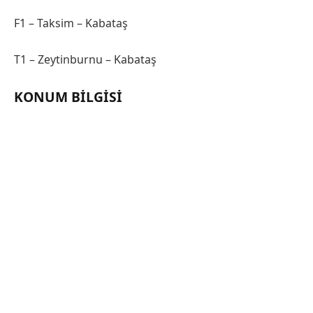
F1 – Taksim – Kabataş
T1 – Zeytinburnu – Kabataş
KONUM BILGISI