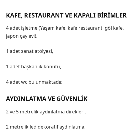
KAFE, RESTAURANT VE KAPALI BIRIMLER
4 adet işletme (Yaşam kafe, kafe restaurant, göl kafe,
japon çay evi),
1 adet sanat atölyesi,
1 adet başkanlık konutu,
4 adet wc bulunmaktadır.
AYDINLATMA VE GÜVENLIK
2 ve 5 metrelik aydınlatma direkleri,
2 metrelik led dekoratif aydınlatma,