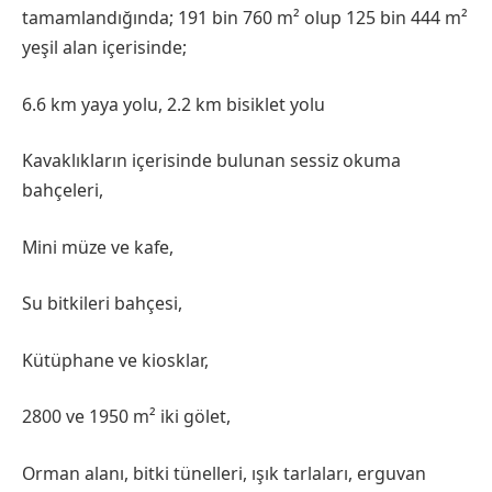
tamamlandığında; 191 bin 760 m² olup 125 bin 444 m²
yeşil alan içerisinde;
6.6 km yaya yolu, 2.2 km bisiklet yolu
Kavaklıkların içerisinde bulunan sessiz okuma
bahçeleri,
Mini müze ve kafe,
Su bitkileri bahçesi,
Kütüphane ve kiosklar,
2800 ve 1950 m² iki gölet,
Orman alanı, bitki tünelleri, ışık tarlaları, erguvan