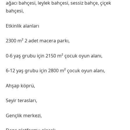
ağacı bahçesi, leylek bahçesi, sessiz bahçe, çiçek
bahçesi,
Etkinlik alanları
2300 m² 2 adet macera parkı,
0-6 yaş grubu için 2150 m² çocuk oyun alanı,
6-12 yaş grubu için 2800 m² çocuk oyun alanı,
Ahşap köprü,
Seyir terasları,
Gençlik merkezi,