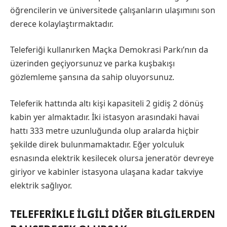
öğrencilerin ve üniversitede çalışanların ulaşımını son
derece kolaylaştırmaktadır.
Teleferiği kullanırken Maçka Demokrasi Parkı’nın da
üzerinden geçiyorsunuz ve parka kuşbakışı
gözlemleme şansına da sahip oluyorsunuz.
Teleferik hattında altı kişi kapasiteli 2 gidiş 2 dönüş
kabin yer almaktadır. İki istasyon arasındaki havai
hattı 333 metre uzunluğunda olup aralarda hiçbir
şekilde direk bulunmamaktadır. Eğer yolculuk
esnasında elektrik kesilecek olursa jeneratör devreye
giriyor ve kabinler istasyona ulaşana kadar takviye
elektrik sağlıyor.
TELEFERIKLE ILGILI DIĞER BILGILERDEN