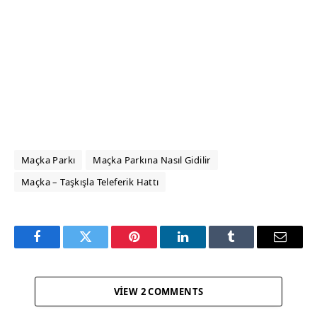
Maçka Parkı
Maçka Parkına Nasıl Gidilir
Maçka – Taşkışla Teleferik Hattı
Facebook
Twitter
Pinterest
LinkedIn
Tumblr
Email
VIEW 2 COMMENTS