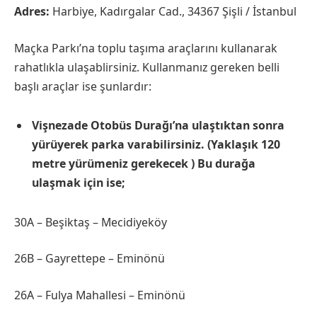
Adres:
Harbiye, Kadırgalar Cad., 34367 Şişli / İstanbul
Maçka Parkı’na toplu taşıma araçlarını kullanarak
rahatlıkla ulaşablirsiniz. Kullanmanız gereken belli
başlı araçlar ise şunlardır:
Vişnezade Otobüs Durağı’na ulaştıktan sonra
yürüyerek parka varabilirsiniz. (Yaklaşık 120
metre yürümeniz gerekecek ) Bu durağa
ulaşmak için ise;
30A – Beşiktaş – Mecidiyeköy
26B – Gayrettepe – Eminönü
26A – Fulya Mahallesi – Eminönü