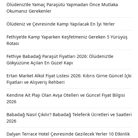
Ölüdeniz’de Yamaç Paraşütü Yapmadan Önce Mutlaka
Okumanız Gerekenler
Ölüdeniz ve Çevresinde Kamp Yapılacak En İyi Yerler
Fethiye’de Kamp Yaparken Keşfetmeniz Gereken 5 Yürüyüş
Rotası
Fethiye Babadağ Paraşüt Fiyatları 2026: Ölüdeniz’de
Gökyüzüne Açılan En Güzel Kapı
Ertan Market Alkol Fiyat Listesi 2026: Kıbrıs Girne Güncel İçki
Fiyatları ve Alışveriş Rehberi
Kendine Ait Plajı Olan Avşa Otelleri ve Güncel Fiyat Bilgisi
2026
Babadağ Nasıl Çıkılır? Babadağ Teleferik Ücretleri ve Saatleri
2026
Dalyan Terrace Hotel Çevresinde Gezilecek Yerler 10 Etkinlik