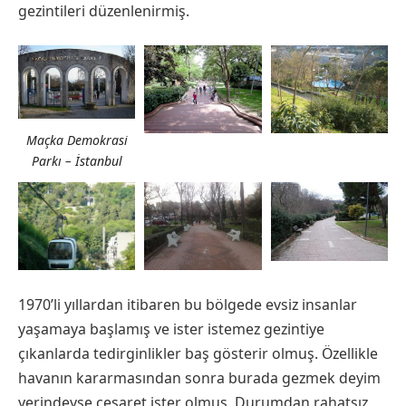
gezintileri düzenlenirmiş.
Maçka Demokrasi
Parkı – İstanbul
1970’li yıllardan itibaren bu bölgede evsiz insanlar
yaşamaya başlamış ve ister istemez gezintiye
çıkanlarda tedirginlikler baş gösterir olmuş. Özellikle
havanın kararmasından sonra burada gezmek deyim
yerindeyse cesaret ister olmuş. Durumdan rahatsız