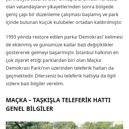
olan vatandaşların şikayetlerinden sonra bölgede
geniş çapı bir düzenleme çalışması başlamış ve park
içinde bulunan küçük kulübeler ortadan kaldırılmıştır.
1993 yılında restore edilen parka ‘Demokrasi’ kelimesi
de eklenmiş ve günümüze kadar bazı değişiklikler
göstererek gelmeyi başarmıştır. İstanbul halkının en
çok ziyaret ettiği parklardan biri olan Maçka
Demokrasi Parkı’nın üzerinden teleferik hatları da
geçmektedir. Dilerseniz bu teleferik hattıyla da ilgili
sizlere bazı bilgiler verelim.
MAÇKA – TAŞKIŞLA TELEFERIK HATTI
GENEL BILGILER