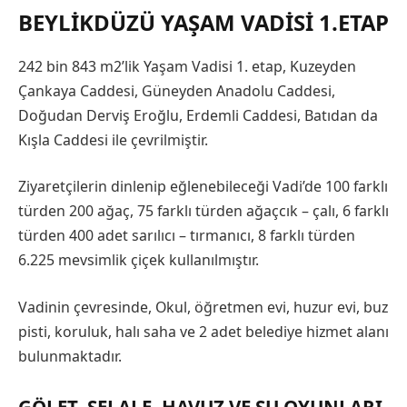
BEYLIKDÜZÜ YAŞAM VADISI 1.ETAP
242 bin 843 m2’lik Yaşam Vadisi 1. etap, Kuzeyden
Çankaya Caddesi, Güneyden Anadolu Caddesi,
Doğudan Derviş Eroğlu, Erdemli Caddesi, Batıdan da
Kışla Caddesi ile çevrilmiştir.
Ziyaretçilerin dinlenip eğlenebileceği Vadi’de 100 farklı
türden 200 ağaç, 75 farklı türden ağaçcık – çalı, 6 farklı
türden 400 adet sarılıcı – tırmanıcı, 8 farklı türden
6.225 mevsimlik çiçek kullanılmıştır.
Vadinin çevresinde, Okul, öğretmen evi, huzur evi, buz
pisti, koruluk, halı saha ve 2 adet belediye hizmet alanı
bulunmaktadır.