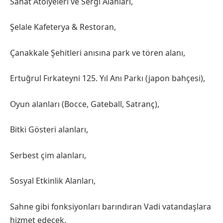
Sanat Atölyeleri ve Sergi Alanları,
Şelale Kafeterya & Restoran,
Çanakkale Şehitleri anısına park ve tören alanı,
Ertuğrul Fırkateyni 125. Yıl Anı Parkı (japon bahçesi),
Oyun alanları (Bocce, Gateball, Satranç),
Bitki Gösteri alanları,
Serbest çim alanları,
Sosyal Etkinlik Alanları,
Sahne gibi fonksiyonları barındıran Vadi vatandaşlara
hizmet edecek.