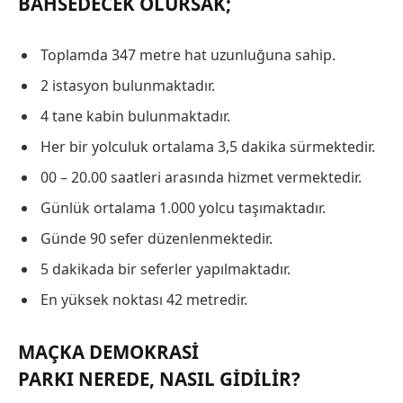
BAHSEDECEK OLURSAK;
Toplamda 347 metre hat uzunluğuna sahip.
2 istasyon bulunmaktadır.
4 tane kabin bulunmaktadır.
Her bir yolculuk ortalama 3,5 dakika sürmektedir.
00 – 20.00 saatleri arasında hizmet vermektedir.
Günlük ortalama 1.000 yolcu taşımaktadır.
Günde 90 sefer düzenlenmektedir.
5 dakikada bir seferler yapılmaktadır.
En yüksek noktası 42 metredir.
MAÇKA DEMOKRASI
PARKI NEREDE, NASIL GIDILIR?