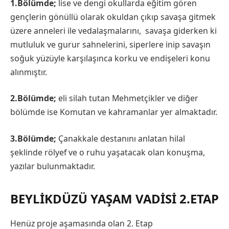
1.Bölümde;
lise ve dengi okullarda eğitim gören
gençlerin gönüllü olarak okuldan çıkıp savaşa gitmek
üzere anneleri ile vedalaşmalarını, savaşa giderken ki
mutluluk ve gurur sahnelerini, siperlere inip savaşın
soğuk yüzüyle karşılaşınca korku ve endişeleri konu
alınmıştır.
2.Bölümde;
eli silah tutan Mehmetçikler ve diğer
bölümde ise Komutan ve kahramanlar yer almaktadır.
3.Bölümde;
Çanakkale destanını anlatan hilal
şeklinde rölyef ve o ruhu yaşatacak olan konuşma,
yazılar bulunmaktadır.
BEYLIKDÜZÜ YAŞAM VADISI 2.ETAP
Henüz proje aşamasında olan 2. Etap