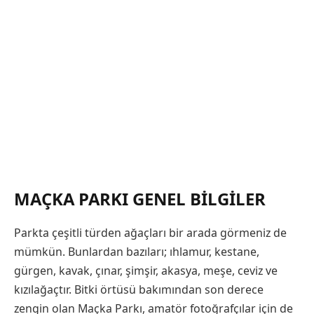
MAÇKA PARKI GENEL BILGILER
Parkta çeşitli türden ağaçları bir arada görmeniz de
mümkün. Bunlardan bazıları; ıhlamur, kestane,
gürgen, kavak, çınar, şimşir, akasya, meşe, ceviz ve
kızılağaçtır. Bitki örtüsü bakımından son derece
zengin olan Maçka Parkı, amatör fotoğrafçılar için de