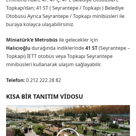
Topkapı’dan; 41 ST ( Seyrantepe / Topkapı ) Belediye
Otobüsü Ayrıca Seyrantepe / Topkapı minibüsleri ile
buraya kolayca ulaşabilirsiniz.
Miniatürk’e Metrobüs
ile gelecekler için
Halıcıoğlu
durağında indiklerinde
41 ST
(Seyrantepe –
Topkapı) İETT otobüs veya Topkapı Seyrantepe
minibüsleri kullanarak ulaşım sağlayabilir.
Telefon:
0 212 222 28 82
KISA BIR TANITIM VIDOSU
Video
oynatıcı