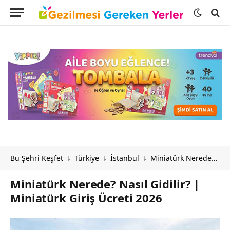
Bu Şehri Keşfet
Türkiye
İstanbul
Miniatürk Nerede? Nasıl Gidilir? | Miniatürk Giriş Ücreti 2026
↓
↓
↓
Miniatürk Nerede? Nasıl Gidilir? |
Miniatürk Giriş Ücreti 2026