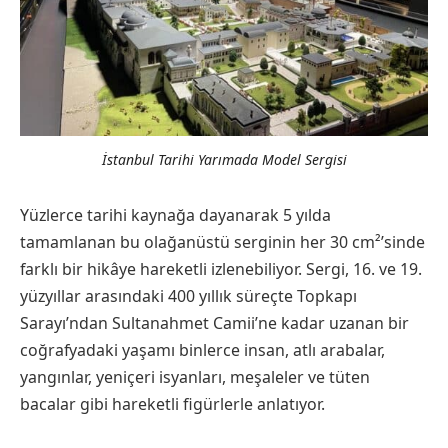
İstanbul Tarihi Yarımada Model Sergisi
Yüzlerce tarihi kaynağa dayanarak 5 yılda
tamamlanan bu olağanüstü serginin her 30 cm²’sinde
farklı bir hikâye hareketli izlenebiliyor. Sergi, 16. ve 19.
yüzyıllar arasındaki 400 yıllık süreçte Topkapı
Sarayı’ndan Sultanahmet Camii’ne kadar uzanan bir
coğrafyadaki yaşamı binlerce insan, atlı arabalar,
yangınlar, yeniçeri isyanları, meşaleler ve tüten
bacalar gibi hareketli figürlerle anlatıyor.