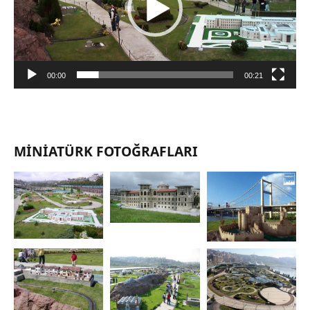
00:00
00:21
MINIATÜRK FOTOĞRAFLARI