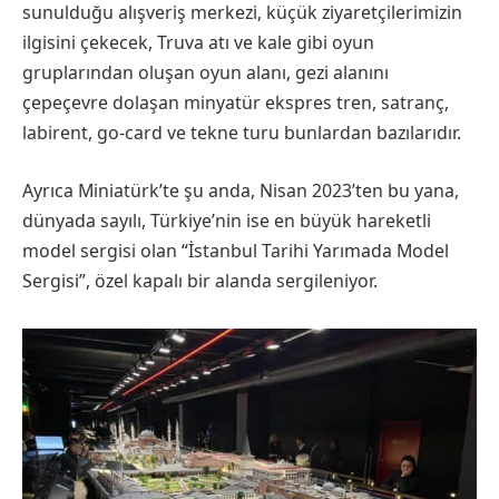
sunulduğu alışveriş merkezi, küçük ziyaretçilerimizin
ilgisini çekecek, Truva atı ve kale gibi oyun
gruplarından oluşan oyun alanı, gezi alanını
çepeçevre dolaşan minyatür ekspres tren, satranç,
labirent, go-card ve tekne turu bunlardan bazılarıdır.
Ayrıca Miniatürk’te şu anda, Nisan 2023’ten bu yana,
dünyada sayılı, Türkiye’nin ise en büyük hareketli
model sergisi olan “İstanbul Tarihi Yarımada Model
Sergisi”, özel kapalı bir alanda sergileniyor.