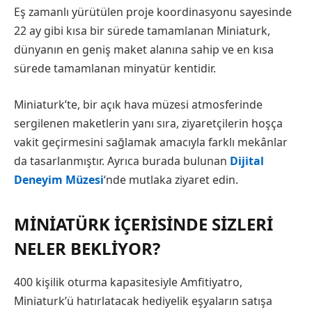
Eş zamanlı yürütülen proje koordinasyonu sayesinde
22 ay gibi kısa bir sürede tamamlanan Miniaturk,
dünyanın en geniş maket alanına sahip ve en kısa
sürede tamamlanan minyatür kentidir.
Miniaturk’te, bir açık hava müzesi atmosferinde
sergilenen maketlerin yanı sıra, ziyaretçilerin hoşça
vakit geçirmesini sağlamak amacıyla farklı mekânlar
da tasarlanmıştır. Ayrıca burada bulunan
Dijital
Deneyim Müzesi
‘nde mutlaka ziyaret edin.
MINIATÜRK İÇERISINDE SIZLERI
NELER BEKLIYOR?
400 kişilik oturma kapasitesiyle Amfitiyatro,
Miniaturk’ü hatırlatacak hediyelik eşyaların satışa