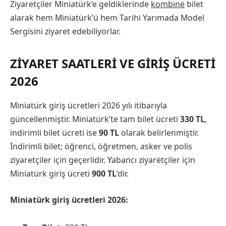
Ziyaretçiler Miniatürk’e geldiklerinde
kombine
bilet
alarak hem Miniatürk’ü hem Tarihi Yarımada Model
Sergisini ziyaret edebiliyorlar.
ZIYARET SAATLERI VE GIRIŞ ÜCRETI
2026
Miniatürk giriş ücretleri 2026 yılı itibarıyla
güncellenmiştir. Miniatürk’te tam bilet ücreti
330 TL
,
indirimli bilet ücreti ise
90 TL
olarak belirlenmiştir.
İndirimli bilet; öğrenci, öğretmen, asker ve polis
ziyaretçiler için geçerlidir. Yabancı ziyaretçiler için
Miniatürk giriş ücreti
900 TL
’dir.
Miniatürk giriş ücretleri 2026: