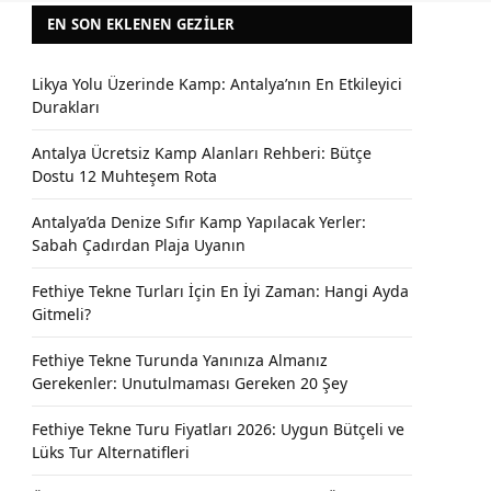
EN SON EKLENEN GEZILER
Likya Yolu Üzerinde Kamp: Antalya’nın En Etkileyici
Durakları
Antalya Ücretsiz Kamp Alanları Rehberi: Bütçe
Dostu 12 Muhteşem Rota
Antalya’da Denize Sıfır Kamp Yapılacak Yerler:
Sabah Çadırdan Plaja Uyanın
Fethiye Tekne Turları İçin En İyi Zaman: Hangi Ayda
Gitmeli?
Fethiye Tekne Turunda Yanınıza Almanız
Gerekenler: Unutulmaması Gereken 20 Şey
Fethiye Tekne Turu Fiyatları 2026: Uygun Bütçeli ve
Lüks Tur Alternatifleri