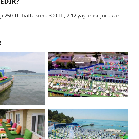
NEDIR?
 içi 250 TL, hafta sonu 300 TL, 7-12 yaş arası çocuklar
R