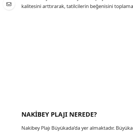
kalitesini arttırarak, tatilcilerin beğenisini toplama
NAKIBEY PLAJI NEREDE?
Nakibey Plajı Büyükada’da yer almaktadır. Büyük