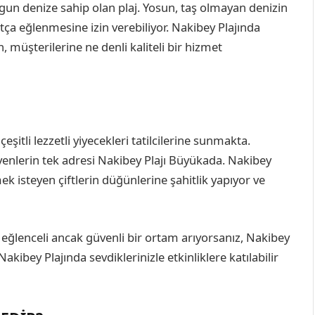
 uygun denize sahip olan plaj. Yosun, taş olmayan denizin
ça eğlenmesine izin verebiliyor. Nakibey Plajında
 müşterilerine ne denli kaliteli bir hizmet
şitli lezzetli yiyecekleri tatilcilerine sunmakta.
yenlerin tek adresi Nakibey Plajı Büyükada. Nakibey
mek isteyen çiftlerin düğünlerine şahitlik yapıyor ve
için eğlenceli ancak güvenli bir ortam arıyorsanız, Nakibey
akibey Plajında sevdiklerinizle etkinliklere katılabilir