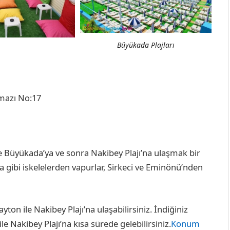
Büyükada Plajları
mazı No:17
e Büyükada’ya ve sonra Nakibey Plajı’na ulaşmak bir
la gibi iskelelerden vapurlar, Sirkeci ve Eminönü’nden
ton ile Nakibey Plajı’na ulaşabilirsiniz. İndiğiniz
le Nakibey Plajı’na kısa sürede gelebilirsiniz.
Konum