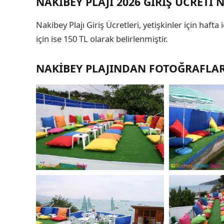
NAKIBEY PLAJI 2026 GIRIŞ ÜCRETI 
Nakibey Plajı Giriş Ücretleri, yetişkinler için hafta
için ise 150 TL olarak belirlenmiştir.
NAKIBEY PLAJINDAN FOTOĞRAFLA