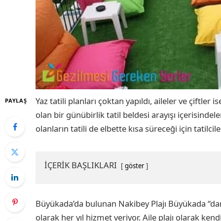
Yaz tatili planları çoktan yapıldı, aileler ve çiftl
PAYLAŞ
olan bir günübirlik tatil beldesi arayışı içerisindele
olanların tatili de elbette kısa süreceği için tatilc
İÇERİK BAŞLIKLARI
göster
Büyükada’da bulunan Nakibey Plajı Büyükada “damsız
olarak her yıl hizmet veriyor. Aile plajı olarak k