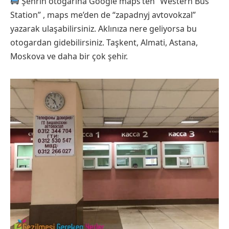
Şehrin otogarına Google maps’ten “Western Bus
Station” , maps me’den de “zapadnyj avtovokzal”
yazarak ulaşabilirsiniz. Aklınıza nere geliyorsa bu
otogardan gidebilirsiniz. Taşkent, Almati, Astana,
Moskova ve daha bir çok şehir.