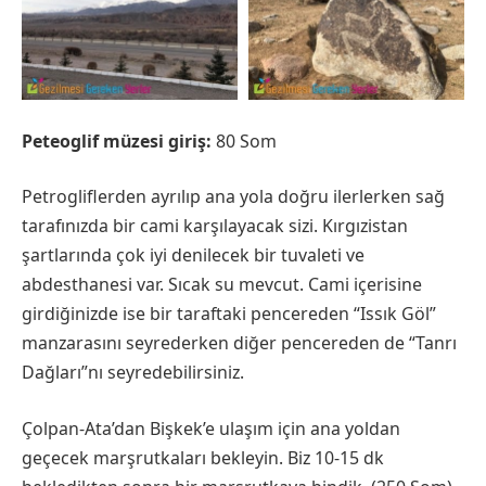
Peteoglif müzesi giriş:
80 Som
Petrogliflerden ayrılıp ana yola doğru ilerlerken sağ
tarafınızda bir cami karşılayacak sizi. Kırgızistan
şartlarında çok iyi denilecek bir tuvaleti ve
abdesthanesi var. Sıcak su mevcut. Cami içerisine
girdiğinizde ise bir taraftaki pencereden “Issık Göl”
manzarasını seyrederken diğer pencereden de “Tanrı
Dağları”nı seyredebilirsiniz.
Çolpan-Ata’dan Bişkek’e ulaşım için ana yoldan
geçecek marşrutkaları bekleyin. Biz 10-15 dk