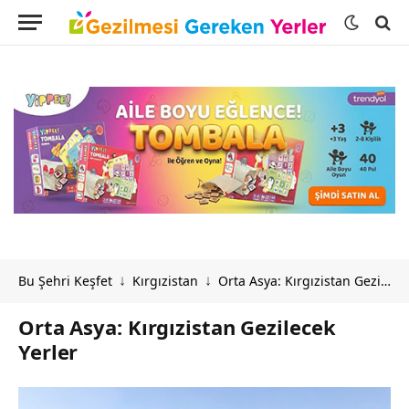
Bu Şehri Keşfet
Kırgızistan
Orta Asya: Kırgızistan Gezilecek Yerler
↓
↓
Orta Asya: Kırgızistan Gezilecek
Yerler