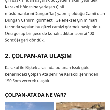
Çin baskısından kaçarak Sovyetler hakimiyetindeki
Karakol bölgesine yerleşen Çinli
müslümanların(Dungan’lar) yapmış olduğu Camii olan
Dungan Camii’ni görmekti. Geleneksel Çin mimari
tarzında yapılan bu güzel camiyi görmek nasip oldu.
Onu görüp bir gece de konakladıktan sonra(400
Som:6$) geri döndük.
2. ÇOLPAN-ATA ULAŞIM
Karakol ile Bişkek arasında bulunan Issık gölü
kenarındaki Çolpan Ata şehrine Karakol şehrinden
150 Som vererek ulaştık.
ÇOLPAN-ATA’DA NE VAR?