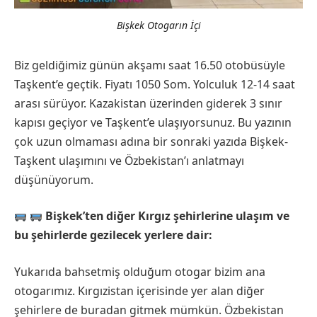
Bişkek Otogarın İçi
Biz geldiğimiz günün akşamı saat 16.50 otobüsüyle
Taşkent’e geçtik. Fiyatı 1050 Som. Yolculuk 12-14 saat
arası sürüyor. Kazakistan üzerinden giderek 3 sınır
kapısı geçiyor ve Taşkent’e ulaşıyorsunuz. Bu yazının
çok uzun olmaması adına bir sonraki yazıda Bişkek-
Taşkent ulaşımını ve Özbekistan’ı anlatmayı
düşünüyorum.
Bişkek’ten diğer Kırgız şehirlerine ulaşım ve
bu şehirlerde gezilecek yerlere dair:
Yukarıda bahsetmiş olduğum otogar bizim ana
otogarımız. Kırgızistan içerisinde yer alan diğer
şehirlere de buradan gitmek mümkün. Özbekistan