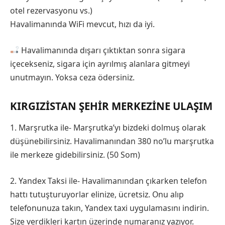
otel rezervasyonu vs.)
Havalimanında WiFi mevcut, hızı da iyi.
Havalimanında dışarı çıktıktan sonra sigara
içecekseniz, sigara için ayrılmış alanlara gitmeyi
unutmayın. Yoksa ceza ödersiniz.
KIRGIZISTAN ŞEHIR MERKEZINE ULAŞIM
1. Marşrutka ile- Marşrutka’yı bizdeki dolmuş olarak
düşünebilirsiniz. Havalimanından 380 no’lu marşrutka
ile merkeze gidebilirsiniz. (50 Som)
2. Yandex Taksi ile- Havalimanından çıkarken telefon
hattı tutuşturuyorlar elinize, ücretsiz. Onu alıp
telefonunuza takın, Yandex taxi uygulamasını indirin.
Size verdikleri kartın üzerinde numaranız yazıyor.