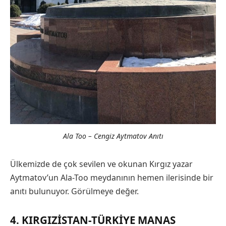
Ala Too – Cengiz Aytmatov Anıtı
Ülkemizde de çok sevilen ve okunan Kırgız yazar
Aytmatov’un Ala-Too meydanının hemen ilerisinde bir
anıtı bulunuyor. Görülmeye değer.
4. KIRGIZISTAN-TÜRKIYE MANAS