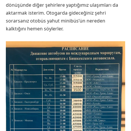
dönüşünde diğer şehirlere yaptığımız ulaşımları da
aktarmak isterim. Otogarda gideceğiniz şehri
sorarsanız otobüs yahut minibüs’ün nereden
kalktığını hemen söylerler.