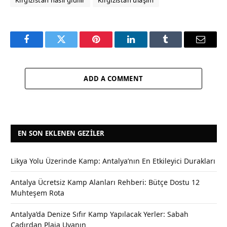
Facebook
Twitter
Pinterest
LinkedIn
Tumblr
Email
ADD A COMMENT
EN SON EKLENEN GEZILER
Likya Yolu Üzerinde Kamp: Antalya’nın En Etkileyici Durakları
Antalya Ücretsiz Kamp Alanları Rehberi: Bütçe Dostu 12
Muhteşem Rota
Antalya’da Denize Sıfır Kamp Yapılacak Yerler: Sabah
Çadırdan Plaja Uyanın