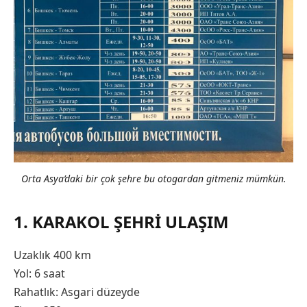
Orta Asya’daki bir çok şehre bu otogardan gitmeniz mümkün.
1. KARAKOL ŞEHRI ULAŞIM
Uzaklık 400 km
Yol: 6 saat
Rahatlık: Asgari düzeyde