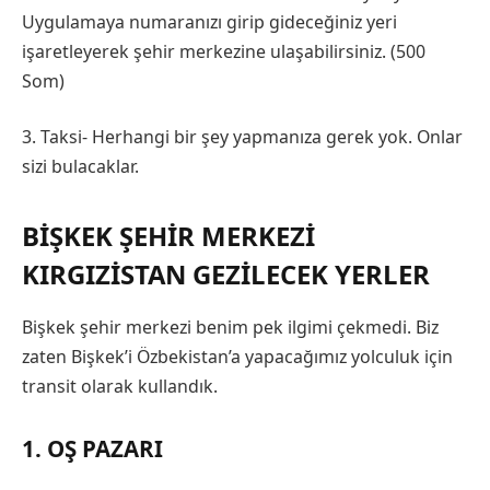
Uygulamaya numaranızı girip gideceğiniz yeri
işaretleyerek şehir merkezine ulaşabilirsiniz. (500
Som)
3. Taksi- Herhangi bir şey yapmanıza gerek yok. Onlar
sizi bulacaklar.
BIŞKEK ŞEHIR MERKEZI
KIRGIZISTAN GEZILECEK YERLER
Bişkek şehir merkezi benim pek ilgimi çekmedi. Biz
zaten Bişkek’i Özbekistan’a yapacağımız yolculuk için
transit olarak kullandık.
1. OŞ PAZARI