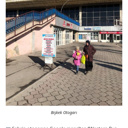
Bişkek Otogarı