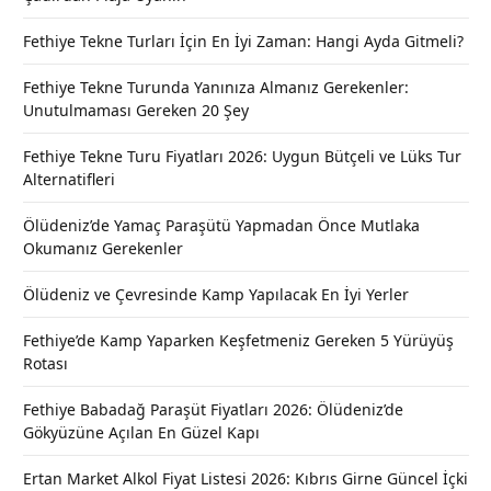
Fethiye Tekne Turları İçin En İyi Zaman: Hangi Ayda Gitmeli?
Fethiye Tekne Turunda Yanınıza Almanız Gerekenler:
Unutulmaması Gereken 20 Şey
Fethiye Tekne Turu Fiyatları 2026: Uygun Bütçeli ve Lüks Tur
Alternatifleri
Ölüdeniz’de Yamaç Paraşütü Yapmadan Önce Mutlaka
Okumanız Gerekenler
Ölüdeniz ve Çevresinde Kamp Yapılacak En İyi Yerler
Fethiye’de Kamp Yaparken Keşfetmeniz Gereken 5 Yürüyüş
Rotası
Fethiye Babadağ Paraşüt Fiyatları 2026: Ölüdeniz’de
Gökyüzüne Açılan En Güzel Kapı
Ertan Market Alkol Fiyat Listesi 2026: Kıbrıs Girne Güncel İçki