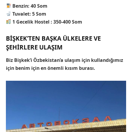
Benzin: 40 Som
Tuvalet: 5 Som
1 Gecelik Hostel : 350-400 Som
BIŞKEK’TEN BAŞKA ÜLKELERE VE
ŞEHIRLERE ULAŞIM
Biz Bişkek’i Özbekistan’a ulaşım için kullandığımız
için benim için en önemli kısım burası.