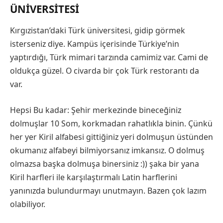
ÜNIVERSITESI
Kırgızistan’daki Türk üniversitesi, gidip görmek
isterseniz diye. Kampüs içerisinde Türkiye’nin
yaptırdığı, Türk mimari tarzında camimiz var. Cami de
oldukça güzel. O civarda bir çok Türk restorantı da
var.
Hepsi Bu kadar: Şehir merkezinde bineceğiniz
dolmuşlar 10 Som, korkmadan rahatlıkla binin. Çünkü
her yer Kiril alfabesi gittiğiniz yeri dolmuşun üstünden
okumanız alfabeyi bilmiyorsanız imkansız. O dolmuş
olmazsa başka dolmuşa binersiniz
:)
) şaka bir yana
Kiril harfleri ile karşılaştırmalı Latin harflerini
yanınızda bulundurmayı unutmayın. Bazen çok lazım
olabiliyor.