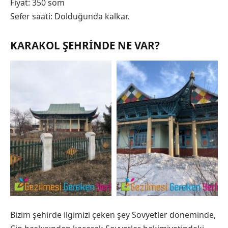
Fiyat: 350 som
Sefer saati: Dolduğunda kalkar.
KARAKOL ŞEHRINDE NE VAR?
Bizim şehirde ilgimizi çeken şey Sovyetler döneminde,