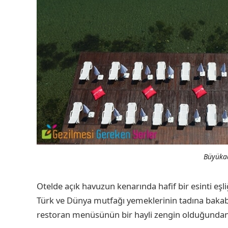
Büyükad
Otelde açık havuzun kenarında hafif bir esinti eşl
Türk ve Dünya mutfağı yemeklerinin tadına bakabil
restoran menüsünün bir hayli zengin olduğundan 