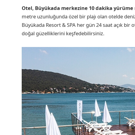
Otel, Büyükada merkezine 10 dakika yürüme 
metre uzunluğunda özel bir plajı olan otelde deni
Büyükada Resort & SPA her gün 24 saat açık bir otel
doğal güzelliklerini keşfedebilirsiniz.