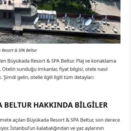
 Resort & SPA Beltur
ilen Büyükada Resort & SPA Beltur. Plaj ve konaklama
. Otelin sunduğu imkanlar, fiyat bilgisi, otele nasıl
. Şimdi gelin, otelle ilgili ilgili tüm detayları
A BELTUR HAKKINDA BILGILER
izmete açılan Büyükada Resort & SPA Beltur, son derece
rıyor. İstanbul’un kalabalığından ve yaz aylarının