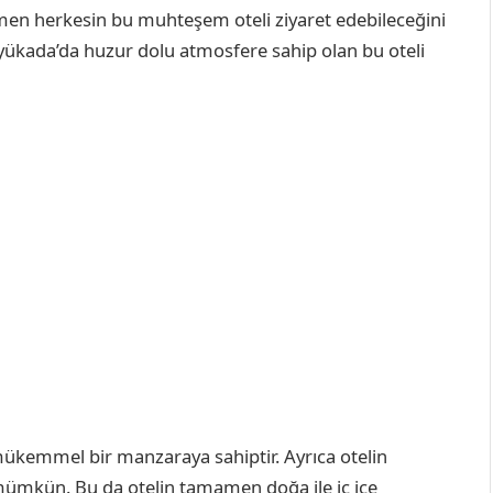
men herkesin bu muhteşem oteli ziyaret edebileceğini
üyükada’da huzur dolu atmosfere sahip olan bu oteli
mükemmel bir manzaraya sahiptir. Ayrıca otelin
ümkün. Bu da otelin tamamen doğa ile iç içe