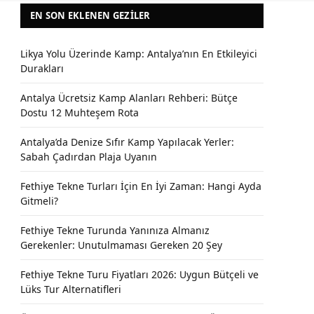
EN SON EKLENEN GEZILER
Likya Yolu Üzerinde Kamp: Antalya’nın En Etkileyici
Durakları
Antalya Ücretsiz Kamp Alanları Rehberi: Bütçe
Dostu 12 Muhteşem Rota
Antalya’da Denize Sıfır Kamp Yapılacak Yerler:
Sabah Çadırdan Plaja Uyanın
Fethiye Tekne Turları İçin En İyi Zaman: Hangi Ayda
Gitmeli?
Fethiye Tekne Turunda Yanınıza Almanız
Gerekenler: Unutulmaması Gereken 20 Şey
Fethiye Tekne Turu Fiyatları 2026: Uygun Bütçeli ve
Lüks Tur Alternatifleri