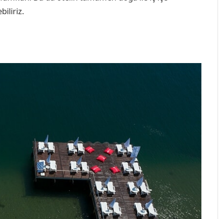
iliriz.