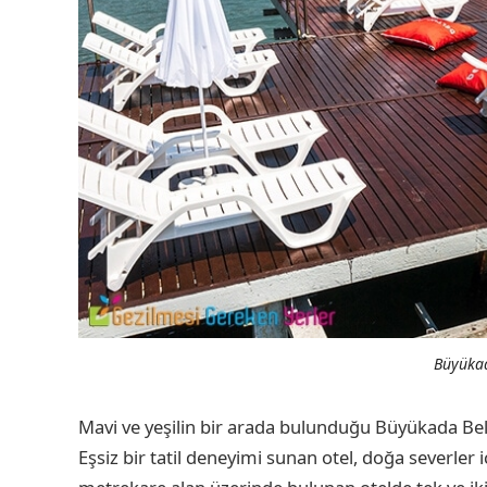
Büyükad
Mavi ve yeşilin bir arada bulunduğu Büyükada Belt
Eşsiz bir tatil deneyimi sunan otel, doğa severler 