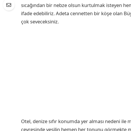
sıcağından bir nebze olsun kurtulmak isteyen he
ifade edebiliriz. Adeta cennetten bir köşe olan B
çok seveceksiniz.
Otel, denize sıfır konumda yer alması nedeni ile 
çevresinde yeşilin hemen her tonunu görmekte m