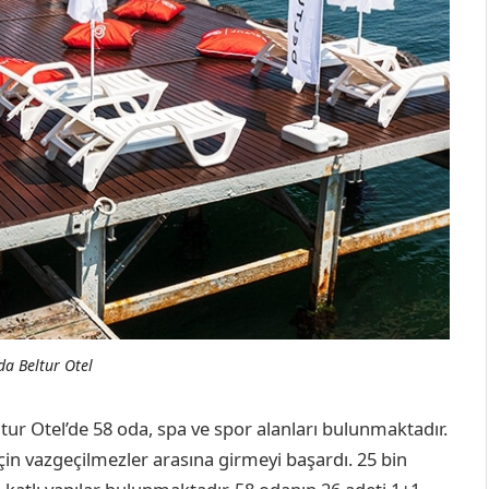
a Beltur Otel
ur Otel’de 58 oda, spa ve spor alanları bulunmaktadır.
için vazgeçilmezler arasına girmeyi başardı. 25 bin