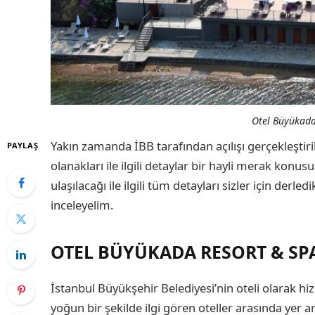
Otel Büyükada
Yakın zamanda İBB tarafından açılışı gerçekleştir
PAYLAŞ
olanakları ile ilgili detaylar bir hayli merak konusu
ulaşılacağı ile ilgili tüm detayları sizler için derledik
inceleyelim.
OTEL BÜYÜKADA RESORT & SP
İstanbul Büyükşehir Belediyesi’nin oteli olarak h
yoğun bir şekilde ilgi gören oteller arasında yer a