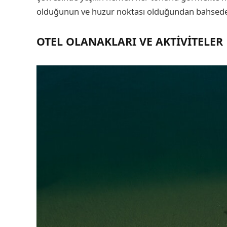
olduğunun ve huzur noktası olduğundan bahsedeb
OTEL OLANAKLARI VE AKTIVITELER