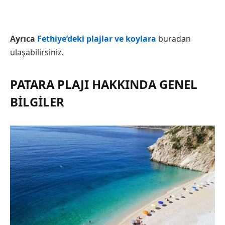
Ayrıca
Fethiye’deki plajlar ve koylara
buradan
ulaşabilirsiniz.
PATARA PLAJI HAKKINDA GENEL
BILGILER