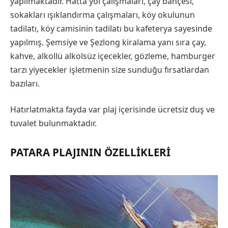
yapılmaktadır. Hatta yol çalışmaları, çay bahçesi,
sokakları ışıklandırma çalışmaları, köy okulunun
tadilatı, köy camisinin tadilatı bu kafeterya sayesinde
yapılmış. Şemsiye ve Şezlong kiralama yanı sıra çay,
kahve, alkollü alkolsüz içecekler, gözleme, hamburger
tarzı yiyecekler işletmenin size sunduğu fırsatlardan
bazıları.
Hatırlatmakta fayda var plaj içerisinde ücretsiz duş ve
tuvalet bulunmaktadır.
PATARA PLAJININ ÖZELLIKLERI