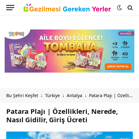
Bu Şehri Keşfet
Türkiye
Antalya
Patara Plajı | Özellikleri, Nerede, Nasıl Gidilir, Giriş Ücreti
↓
↓
↓
Patara Plajı | Özellikleri, Nerede,
Nasıl Gidilir, Giriş Ücreti