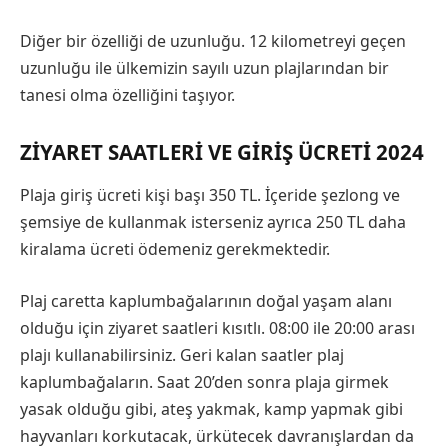
Diğer bir özelliği de uzunluğu. 12 kilometreyi geçen
uzunluğu ile ülkemizin sayılı uzun plajlarından bir
tanesi olma özelliğini taşıyor.
Z
IYARET SAATLERI VE
GIRIŞ ÜCRETI 2024
Plaja giriş ücreti kişi başı 350 TL. İçeride şezlong ve
şemsiye de kullanmak isterseniz ayrıca 250 TL daha
kiralama ücreti ödemeniz gerekmektedir.
Plaj caretta kaplumbağalarının doğal yaşam alanı
olduğu için ziyaret saatleri kısıtlı. 08:00 ile 20:00 arası
plajı kullanabilirsiniz. Geri kalan saatler plaj
kaplumbağaların. Saat 20’den sonra plaja girmek
yasak olduğu gibi, ateş yakmak, kamp yapmak gibi
hayvanları korkutacak, ürkütecek davranışlardan da