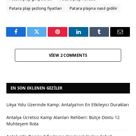
Patara plajı şezlong fiyatları
Patara plajına nasıl gidilir
Facebook
Twitter
Pinterest
LinkedIn
Tumblr
Email
VIEW 2 COMMENTS
EN SON EKLENEN GEZILER
Likya Yolu Üzerinde Kamp: Antalya’nın En Etkileyici Durakları
Antalya Ücretsiz Kamp Alanları Rehberi: Bütçe Dostu 12
Muhteşem Rota