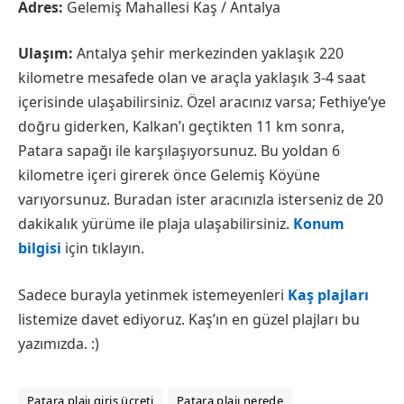
Adres:
Gelemiş Mahallesi Kaş / Antalya
Ulaşım:
Antalya şehir merkezinden yaklaşık 220
kilometre mesafede olan ve araçla yaklaşık 3-4 saat
içerisinde ulaşabilirsiniz. Özel aracınız varsa; Fethiye’ye
doğru giderken, Kalkan’ı geçtikten 11 km sonra,
Patara sapağı ile karşılaşıyorsunuz. Bu yoldan 6
kilometre içeri girerek önce Gelemiş Köyüne
varıyorsunuz. Buradan ister aracınızla isterseniz de 20
dakikalık yürüme ile plaja ulaşabilirsiniz.
Konum
bilgisi
için tıklayın.
Sadece burayla yetinmek istemeyenleri
Kaş plajları
listemize davet ediyoruz. Kaş’ın en güzel plajları bu
yazımızda. :)
Patara plajı giriş ücreti
Patara plajı nerede