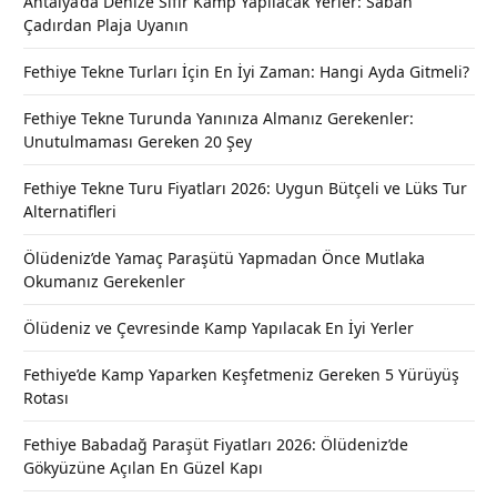
Antalya’da Denize Sıfır Kamp Yapılacak Yerler: Sabah
Çadırdan Plaja Uyanın
Fethiye Tekne Turları İçin En İyi Zaman: Hangi Ayda Gitmeli?
Fethiye Tekne Turunda Yanınıza Almanız Gerekenler:
Unutulmaması Gereken 20 Şey
Fethiye Tekne Turu Fiyatları 2026: Uygun Bütçeli ve Lüks Tur
Alternatifleri
Ölüdeniz’de Yamaç Paraşütü Yapmadan Önce Mutlaka
Okumanız Gerekenler
Ölüdeniz ve Çevresinde Kamp Yapılacak En İyi Yerler
Fethiye’de Kamp Yaparken Keşfetmeniz Gereken 5 Yürüyüş
Rotası
Fethiye Babadağ Paraşüt Fiyatları 2026: Ölüdeniz’de
Gökyüzüne Açılan En Güzel Kapı