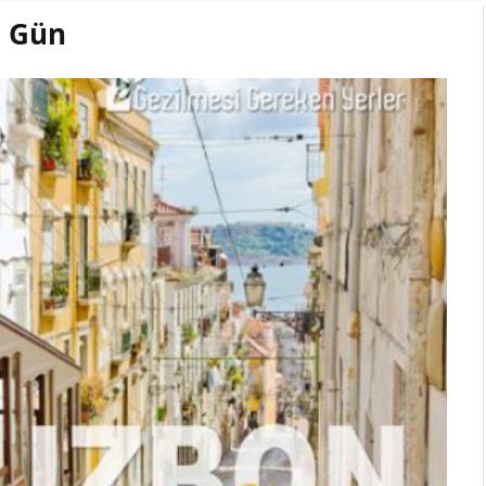
. Gün