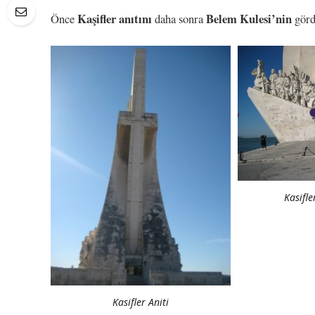
Kaşifler anıtını
Belem Kulesi’nin
Önce
daha sonra
görd
Kasifle
Kasifler Aniti