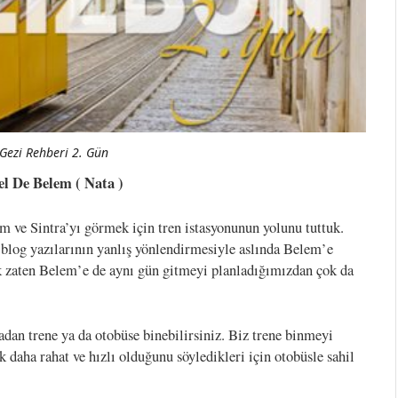
Gezi Rehberi 2. Gün
el De Belem ( Nata )
m ve Sintra’yı görmek için tren istasyonunun yolunu tuttuk.
blog yazılarının yanlış yönlendirmesiyle aslında Belem’e
k zaten Belem’e de aynı gün gitmeyi planladığımızdan çok da
dan trene ya da otobüse binebilirsiniz. Biz trene binmeyi
daha rahat ve hızlı olduğunu söyledikleri için otobüsle sahil