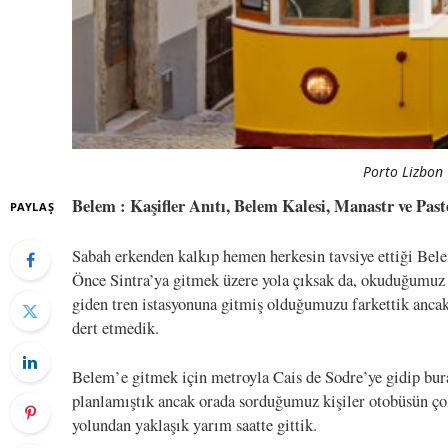
Porto Lizbon 
Belem : Kaşifler Anıtı, Belem Kalesi, Manastr ve Past
PAYLAŞ
Sabah erkenden kalkıp hemen herkesin tavsiye ettiği Bele
Önce Sintra’ya gitmek üzere yola çıksak da, okuduğumuz 
giden tren istasyonuna gitmiş olduğumuzu farkettik anca
dert etmedik.
Belem’e gitmek için metroyla Cais de Sodre’ye gidip bura
planlamıştık ancak orada sorduğumuz kişiler otobüsün çok 
yolundan yaklaşık yarım saatte gittik.