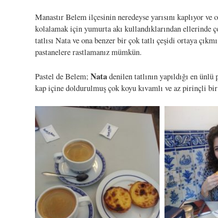
Manastır Belem ilçesinin neredeyse yarısını kaplıyor ve 
kolalamak için yumurta akı kullandıklarından ellerinde ç
tatlısı Nata ve ona benzer bir çok tatlı çeşidi ortaya çıkm
pastanelere rastlamanız mümkün.
Nata
Pastel de Belem;
denilen tatlının yapıldığı en ünlü 
kap içine doldurulmuş çok koyu kıvamlı ve az pirinçli bir 