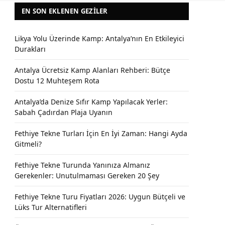
EN SON EKLENEN GEZILER
Likya Yolu Üzerinde Kamp: Antalya’nın En Etkileyici
Durakları
Antalya Ücretsiz Kamp Alanları Rehberi: Bütçe
Dostu 12 Muhteşem Rota
Antalya’da Denize Sıfır Kamp Yapılacak Yerler:
Sabah Çadırdan Plaja Uyanın
Fethiye Tekne Turları İçin En İyi Zaman: Hangi Ayda
Gitmeli?
Fethiye Tekne Turunda Yanınıza Almanız
Gerekenler: Unutulmaması Gereken 20 Şey
Fethiye Tekne Turu Fiyatları 2026: Uygun Bütçeli ve
Lüks Tur Alternatifleri