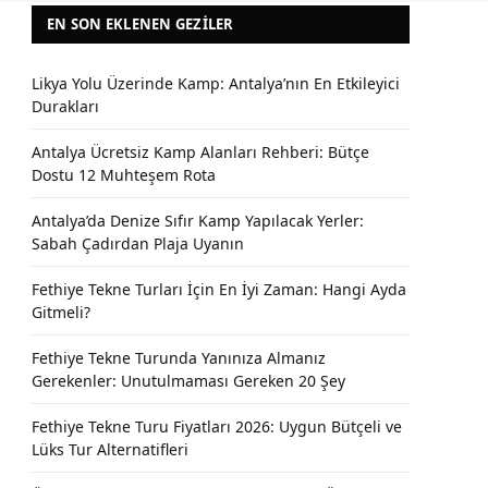
EN SON EKLENEN GEZILER
Likya Yolu Üzerinde Kamp: Antalya’nın En Etkileyici
Durakları
Antalya Ücretsiz Kamp Alanları Rehberi: Bütçe
Dostu 12 Muhteşem Rota
Antalya’da Denize Sıfır Kamp Yapılacak Yerler:
Sabah Çadırdan Plaja Uyanın
Fethiye Tekne Turları İçin En İyi Zaman: Hangi Ayda
Gitmeli?
Fethiye Tekne Turunda Yanınıza Almanız
Gerekenler: Unutulmaması Gereken 20 Şey
Fethiye Tekne Turu Fiyatları 2026: Uygun Bütçeli ve
Lüks Tur Alternatifleri