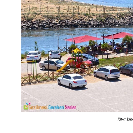
Riva İsk