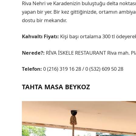
Riva Nehri ve Karadenizin buluştuğu delta noktası
yapan bir yer. Bir kez gittiğinizde, ortamın ambiy
dostu bir mekandır.
Kahvaltı Fiyatı:
Kişi başı ortalama 300 tl ödeyere
Nerede?:
RİVA İSKELE RESTAURANT Riva mah. Plaj
Telefon:
0 (216) 319 16 28 / 0 (532) 609 50 28
TAHTA MASA BEYKOZ