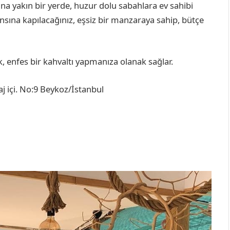
na yakın bir yerde, huzur dolu sabahlara ev sahibi
ansına kapılacağınız, eşsiz bir manzaraya sahip, bütçe
k, enfes bir kahvaltı yapmanıza olanak sağlar.
 içi. No:9 Beykoz/İstanbul