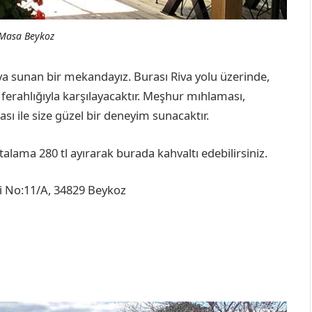
 Masa Beykoz
ava sunan bir mekandayız. Burası Riva yolu üzerinde,
e ferahlığıyla karşılayacaktır. Meşhur mıhlaması,
ı ile size güzel bir deneyim sunacaktır.
rtalama 280 tl ayırarak burada kahvaltı edebilirsiniz.
 No:11/A, 34829 Beykoz