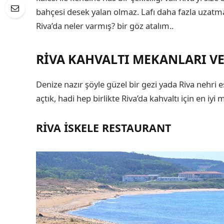
bahçesi desek yalan olmaz. Lafı daha fazla uzat
Riva’da neler varmış? bir göz atalım..
RIVA KAHVALTI MEKANLARI VE 
Denize nazır şöyle güzel bir gezi yada Riva nehri
açtık, hadi hep birlikte Riva’da kahvaltı için en iyi
RIVA İSKELE RESTAURANT