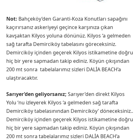
Not:
Bahçeköy’den Garanti-Koza Konutları sapağını
kaçırırsanız askeriyeyi geçince karşınıza çıkan
kavşaktan Kilyos yoluna dönünüz. Kilyos ‘a gelmeden
sağ tarafta Demirciköy tabelasını göreceksiniz.
Demirciköy içinden geçerek Kilyos istikametine doğru
hiç bir yere sapmadan takip ediniz. Köyün çıkışından
200 mt sonra tabelalarımız sizleri DALİA BEACH’a
ulaştıracaktır.
Sarıyer’den geliyorsanız;
Sarıyer’den direkt Kilyos
Yolu ‘nu izleyerek Kilyos ‘a gelmeden sağ tarafta
Demirciköy tabelasınından Demirciköy’ döneceksiniz..
Demirciköy içinden geçerek Kilyos istikametine doğru
hiç bir yere sapmadan takip ediniz. Köyün çıkışından
200 mt sonra tabelalarımız sizleri DALİA BEACH’a