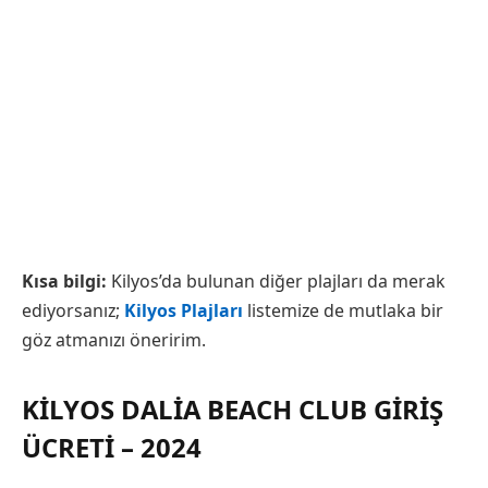
Kısa bilgi:
Kilyos’da bulunan diğer plajları da merak
ediyorsanız;
Kilyos Plajları
listemize de mutlaka bir
göz atmanızı öneririm.
KILYOS DALIA BEACH CLUB GIRIŞ
ÜCRETI – 2024