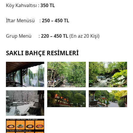
Köy Kahvaltısı :
3
50 TL
İftar Menüsü :
250 – 450 TL
Grup Menü :
220 – 450 TL
(En az 20 Kişi)
SAKLI BAHÇE RESIMLERI