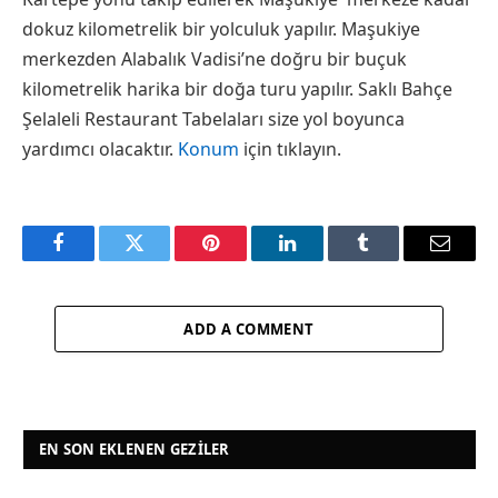
dokuz kilometrelik bir yolculuk yapılır. Maşukiye
merkezden Alabalık Vadisi’ne doğru bir buçuk
kilometrelik harika bir doğa turu yapılır. Saklı Bahçe
Şelaleli Restaurant Tabelaları size yol boyunca
yardımcı olacaktır.
Konum
için tıklayın.
Facebook
Twitter
Pinterest
LinkedIn
Tumblr
Email
ADD A COMMENT
EN SON EKLENEN GEZILER