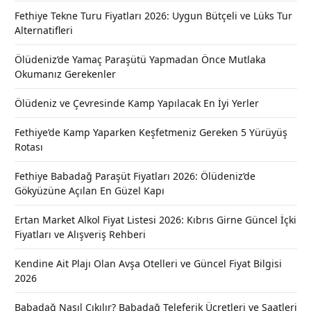
Fethiye Tekne Turu Fiyatları 2026: Uygun Bütçeli ve Lüks Tur
Alternatifleri
Ölüdeniz’de Yamaç Paraşütü Yapmadan Önce Mutlaka
Okumanız Gerekenler
Ölüdeniz ve Çevresinde Kamp Yapılacak En İyi Yerler
Fethiye’de Kamp Yaparken Keşfetmeniz Gereken 5 Yürüyüş
Rotası
Fethiye Babadağ Paraşüt Fiyatları 2026: Ölüdeniz’de
Gökyüzüne Açılan En Güzel Kapı
Ertan Market Alkol Fiyat Listesi 2026: Kıbrıs Girne Güncel İçki
Fiyatları ve Alışveriş Rehberi
Kendine Ait Plajı Olan Avşa Otelleri ve Güncel Fiyat Bilgisi
2026
Babadağ Nasıl Çıkılır? Babadağ Teleferik Ücretleri ve Saatleri