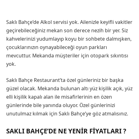
Saklı Bahçe’de Alkol servisi yok. Ailenizle keyifli vakitler
geçirebileceğiniz mekan son derece nezih bir yer. Siz
kahvelerinizi yudumlayıp koyu bir sohbete dalmışken,
çocuklarınızın oynayabileceği oyun parkları
mevcuttur. Mekanda müşteriler için otopark sıkıntısı
yok.
Saklı Bahçe Restaurant’ta özel günleriniz bir başka
güzel olacak. Mekanda bulunan altı yüz kişilik açık, yüz
elli kişilik kapalı alan ile misafirlerinin en özen
günlerinde bile yanında oluyor. Özel günlerinizi
unutulmaz kılmak için Saklı Bahçe’ye göz atmalısınız.
SAKLI BAHÇE’DE NE YENIR FIYATLARI ?