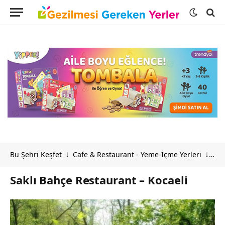
Bu Şehri Keşfet
Cafe & Restaurant - Yeme-İçme Yerleri
Sak
↓
↓
Saklı Bahçe Restaurant – Kocaeli