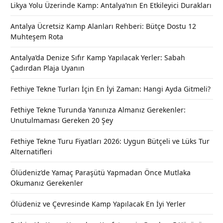
Likya Yolu Üzerinde Kamp: Antalya’nın En Etkileyici Durakları
Antalya Ücretsiz Kamp Alanları Rehberi: Bütçe Dostu 12
Muhteşem Rota
Antalya’da Denize Sıfır Kamp Yapılacak Yerler: Sabah
Çadırdan Plaja Uyanın
Fethiye Tekne Turları İçin En İyi Zaman: Hangi Ayda Gitmeli?
Fethiye Tekne Turunda Yanınıza Almanız Gerekenler:
Unutulmaması Gereken 20 Şey
Fethiye Tekne Turu Fiyatları 2026: Uygun Bütçeli ve Lüks Tur
Alternatifleri
Ölüdeniz’de Yamaç Paraşütü Yapmadan Önce Mutlaka
Okumanız Gerekenler
Ölüdeniz ve Çevresinde Kamp Yapılacak En İyi Yerler