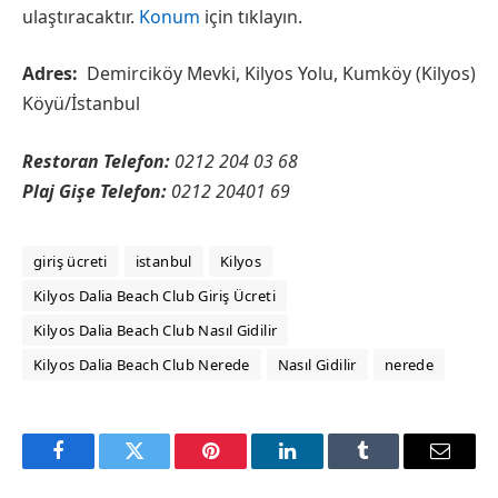
ulaştıracaktır.
Konum
için tıklayın.
Adres:
Demirciköy Mevki, Kilyos Yolu, Kumköy (Kilyos)
Köyü/İstanbul
Restoran Telefon:
0212 204 03 68
Plaj Gişe Telefon:
0212 20401 69
giriş ücreti
istanbul
Kilyos
Kilyos Dalia Beach Club Giriş Ücreti
Kilyos Dalia Beach Club Nasıl Gidilir
Kilyos Dalia Beach Club Nerede
Nasıl Gidilir
nerede
Facebook
Twitter
Pinterest
LinkedIn
Tumblr
Email