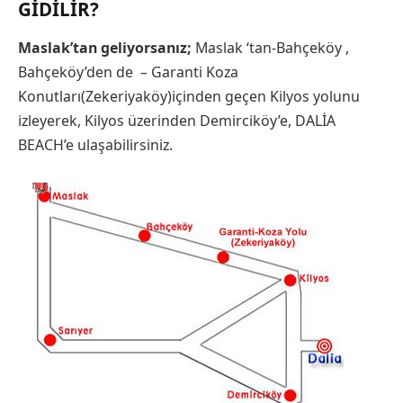
GIDILIR?
Maslak’tan geliyorsanız;
Maslak ‘tan-Bahçeköy ,
Bahçeköy’den de – Garanti Koza
Konutları(Zekeriyaköy)içinden geçen Kilyos yolunu
izleyerek, Kilyos üzerinden Demirciköy’e, DALİA
BEACH’e ulaşabilirsiniz.