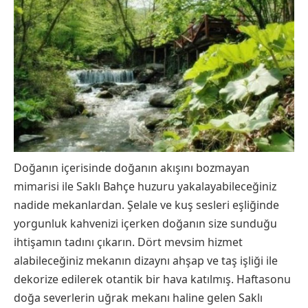
Doğanın içerisinde doğanın akışını bozmayan
mimarisi ile Saklı Bahçe huzuru yakalayabileceğiniz
nadide mekanlardan. Şelale ve kuş sesleri eşliğinde
yorgunluk kahvenizi içerken doğanın size sunduğu
ihtişamın tadını çıkarın. Dört mevsim hizmet
alabileceğiniz mekanın dizaynı ahşap ve taş işliği ile
dekorize edilerek otantik bir hava katılmış. Haftasonu
doğa severlerin uğrak mekanı haline gelen Saklı