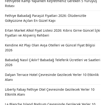
Fethiye’de Kamp Yaparken Keşfetmeniz Gereken 5 Yürüyüş
Rotası
Fethiye Babadağ Paraşüt Fiyatları 2026: Ölüdeniz’de
Gökyüzüne Açılan En Güzel Kapı
Ertan Market Alkol Fiyat Listesi 2026: Kıbrıs Girne Güncel İçki
Fiyatları ve Alışveriş Rehberi
Kendine Ait Plajı Olan Avşa Otelleri ve Güncel Fiyat Bilgisi
2026
Babadağ Nasıl Çıkılır? Babadağ Teleferik Ücretleri ve Saatleri
2026
Dalyan Terrace Hotel Çevresinde Gezilecek Yerler 10 Etkinlik
Alanı
Liberty Fabay Fethiye Otel Çevresinde Gezilecek Yerler 10
Etkinlik Alanı
La Blanche Island Bodrum Çevresinde Gezilecek Yerler 10