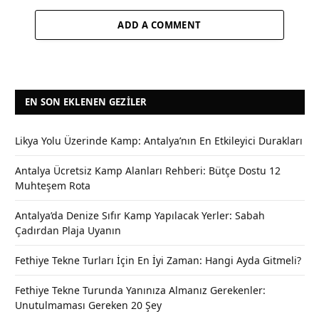
ADD A COMMENT
EN SON EKLENEN GEZILER
Likya Yolu Üzerinde Kamp: Antalya’nın En Etkileyici Durakları
Antalya Ücretsiz Kamp Alanları Rehberi: Bütçe Dostu 12
Muhteşem Rota
Antalya’da Denize Sıfır Kamp Yapılacak Yerler: Sabah
Çadırdan Plaja Uyanın
Fethiye Tekne Turları İçin En İyi Zaman: Hangi Ayda Gitmeli?
Fethiye Tekne Turunda Yanınıza Almanız Gerekenler:
Unutulmaması Gereken 20 Şey