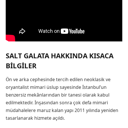
SALT GALATA HAKKINDA KISACA
BILGILER
Ön ve arka cephesinde tercih edilen neoklasik ve
oryantalist mimari üslup sayesinde İstanbul’un
benzersiz mekânlarından bir tanesi olarak kabul
edilmektedir. İnşasından sonra çok defa mimari
müdahalelere maruz kalan yapı 2011 yılında yeniden
tasarlanarak hizmete açıldı.