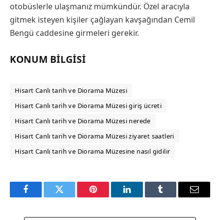
otobüslerle ulaşmanız mümkündür. Özel aracıyla
gitmek isteyen kişiler çağlayan kavşağından Cemil
Bengü caddesine girmeleri gerekir.
KONUM BILGISI
Hisart Canlı tarih ve Diorama Müzesi
Hisart Canlı tarih ve Diorama Müzesi giriş ücreti
Hisart Canlı tarih ve Diorama Müzesi nerede
Hisart Canlı tarih ve Diorama Müzesi ziyaret saatleri
Hisart Canlı tarih ve Diorama Müzesine nasıl gidilir
Facebook
Twitter
Pinterest
LinkedIn
Tumblr
Email