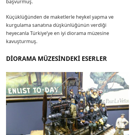
başvurmuş.
Küçüklüğünden de maketlerle heykel yapma ve
kurgulama sanatına düşkünlüğünün verdiği
heyecanla Türkiye’ye en iyi diorama müzesine
kavuşturmuş.
DIORAMA MÜZESINDEKI ESERLER