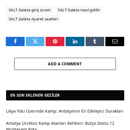
SALT Galata giriş ücreti
SALT Galata nasıl gidilir
SALT Galata ziyaret saatleri
Facebook
Twitter
Pinterest
LinkedIn
Tumblr
Email
ADD A COMMENT
EN SON EKLENEN GEZILER
Likya Yolu Üzerinde Kamp: Antalya’nın En Etkileyici Durakları
Antalya Ücretsiz Kamp Alanları Rehberi: Bütçe Dostu 12
Muhteşem Rota