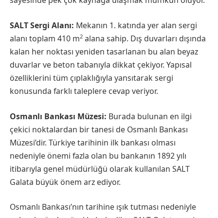
sayesinde pek çok kaynağa ulaşmak mümkün oluyor.
SALT Sergi Alanı:
Mekanın 1. katında yer alan sergi
2
alanı toplam 410 m
alana sahip. Dış duvarları dışında
kalan her noktası yeniden tasarlanan bu alan beyaz
duvarlar ve beton tabanıyla dikkat çekiyor. Yapısal
özelliklerini tüm çıplaklığıyla yansıtarak sergi
konusunda farklı taleplere cevap veriyor.
Osmanlı Bankası Müzesi:
Burada bulunan en ilgi
çekici noktalardan bir tanesi de Osmanlı Bankası
Müzesi’dir. Türkiye tarihinin ilk bankası olması
nedeniyle önemi fazla olan bu bankanın 1892 yılı
itibarıyla genel müdürlüğü olarak kullanılan SALT
Galata büyük önem arz ediyor.
Osmanlı Bankası’nın tarihine ışık tutması nedeniyle