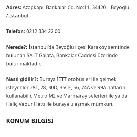
Adres:
Azapkapı, Bankalar Cd. No:11, 34420 – Beyoğlu
/ İstanbul
Telefon:
0212 334 22 00
Nerede?:
İstanbul’da Beyoğlu ilçesi Karaköy semtinde
bulunan SALT Galata, Bankalar Caddesi üzerinde
bulunmaktadır.
Nasıl gidilir?:
Buraya İETT otobüsleri ile gelmek
isteyenler 28T, 28, 30D, 36CE, 66, 74A ve 99A hatlarını
kullanabilir. Metro M2 ve Marmaray seferleri ile ya da
Haliç Vapur Hattı ile buraya ulaşmak mümkün.
KONUM BILGISI