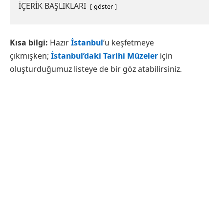
İÇERİK BAŞLIKLARI
göster
Kısa bilgi:
Hazır
İstanbul
‘u keşfetmeye
çıkmışken;
İstanbul’daki Tarihi Müzeler
için
oluşturduğumuz listeye de bir göz atabilirsiniz.