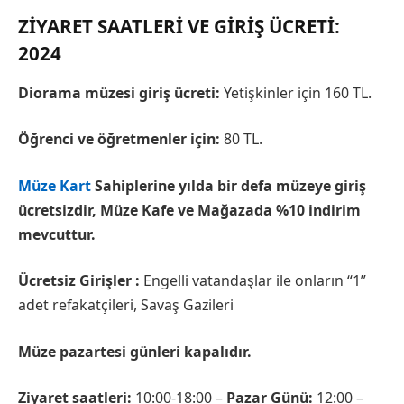
ZIYARET SAATLERI VE GIRIŞ ÜCRETI:
2024
Diorama müzesi giriş ücreti:
Yetişkinler için 160 TL.
Öğrenci ve öğretmenler için:
80 TL.
Müze Kart
Sahiplerine yılda bir defa müzeye giriş
ücretsizdir, Müze Kafe ve Mağazada %10 indirim
mevcuttur.
Ücretsiz Girişler :
Engelli vatandaşlar ile onların “1”
adet refakatçileri, Savaş Gazileri
Müze pazartesi günleri kapalıdır.
Ziyaret saatleri:
10:00-18:00 –
Pazar Günü:
12:00 –