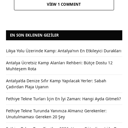
VIEW 1 COMMENT
EN SON EKLENEN GEZILER
Likya Yolu Üzerinde Kamp: Antalya’nın En Etkileyici Durakları
Antalya Ücretsiz Kamp Alanları Rehberi: Bütçe Dostu 12
Muhteşem Rota
Antalya’da Denize Sıfır Kamp Yapılacak Yerler: Sabah
Çadırdan Plaja Uyanın
Fethiye Tekne Turları İçin En İyi Zaman: Hangi Ayda Gitmeli?
Fethiye Tekne Turunda Yanınıza Almanız Gerekenler:
Unutulmaması Gereken 20 Şey