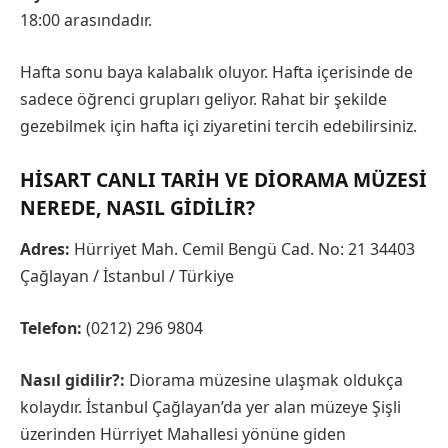
18:00 arasındadır.
Hafta sonu baya kalabalık oluyor. Hafta içerisinde de
sadece öğrenci grupları geliyor. Rahat bir şekilde
gezebilmek için hafta içi ziyaretini tercih edebilirsiniz.
HISART CANLI TARIH VE DIORAMA MÜZESI
NEREDE, NASIL GIDILIR?
Adres:
Hürriyet Mah. Cemil Bengü Cad. No: 21 34403
Çağlayan / İstanbul / Türkiye
Telefon:
(0212) 296 9804
Nasıl gidilir?:
Diorama müzesine ulaşmak oldukça
kolaydır. İstanbul Çağlayan’da yer alan müzeye Şişli
üzerinden Hürriyet Mahallesi yönüne giden