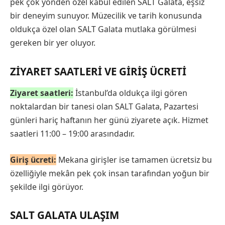
pek çok yönden özel kabul edilen SALT Galata, eşsiz
bir deneyim sunuyor. Müzecilik ve tarih konusunda
oldukça özel olan SALT Galata mutlaka görülmesi
gereken bir yer oluyor.
ZIYARET SAATLERI VE GIRIŞ ÜCRETI
Ziyaret saatleri:
İstanbul’da oldukça ilgi gören
noktalardan bir tanesi olan SALT Galata, Pazartesi
günleri hariç haftanın her günü ziyarete açık. Hizmet
saatleri 11:00 – 19:00 arasındadır.
Giriş ücreti:
Mekana g
irişler ise tamamen ücretsiz bu
özelliğiyle mekân pek çok insan tarafından yoğun bir
şekilde ilgi görüyor.
SALT GALATA ULAŞIM