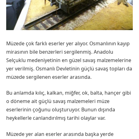
Müzede çok farklı eserler yer alıyor. Osmanlının kayıp
mirasının bile benzerleri sergilenmiş. Anadolu
Selçuklu medeniyetinin en güzel savaş malzemelerine
yer verilmiş. Osmanlı Devletinin güçlü savaş topları da
müzede sergilenen eserler arasında.
Bu anlamda kılıç, kalkan, miğfer, ok, balta, hançer gibi
o döneme ait güçlü savaş malzemeleri müze
eserlerinin çoğunu oluşturuyor. Bunun dışında
heykellerle canlandırılmış tarihi olaylar var.
Müzede yer alan eserler arasında başka yerde