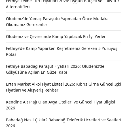
Fethiye Tekne Turu Fiyatları 2026: Uygun Bütçeli ve Lüks Tur
Alternatifleri
Ölüdeniz’de Yamaç Paraşütü Yapmadan Önce Mutlaka
Okumanız Gerekenler
Ölüdeniz ve Çevresinde Kamp Yapılacak En İyi Yerler
Fethiye’de Kamp Yaparken Keşfetmeniz Gereken 5 Yürüyüş
Rotası
Fethiye Babadağ Paraşüt Fiyatları 2026: Ölüdeniz’de
Gökyüzüne Açılan En Güzel Kapı
Ertan Market Alkol Fiyat Listesi 2026: Kıbrıs Girne Güncel İçki
Fiyatları ve Alışveriş Rehberi
Kendine Ait Plajı Olan Avşa Otelleri ve Güncel Fiyat Bilgisi
2026
Babadağ Nasıl Çıkılır? Babadağ Teleferik Ücretleri ve Saatleri
2026