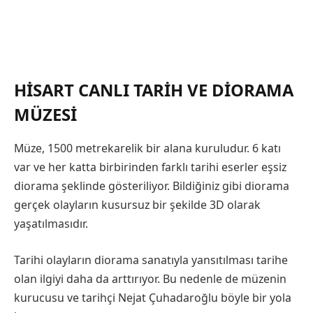
HISART CANLI TARIH VE DIORAMA
MÜZESI
Müze, 1500 metrekarelik bir alana kuruludur. 6 katı
var ve her katta birbirinden farklı tarihi eserler eşsiz
diorama şeklinde gösteriliyor. Bildiğiniz gibi diorama
gerçek olayların kusursuz bir şekilde 3D olarak
yaşatılmasıdır.
Tarihi olayların diorama sanatıyla yansıtılması tarihe
olan ilgiyi daha da arttırıyor. Bu nedenle de müzenin
kurucusu ve tarihçi Nejat Çuhadaroğlu böyle bir yola