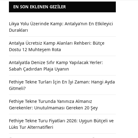
EN SON EKLENEN GEZILER
Likya Yolu Üzerinde Kamp: Antalya’nın En Etkileyici
Durakları
Antalya Ücretsiz Kamp Alanları Rehberi: Bütçe
Dostu 12 Muhteşem Rota
Antalya’da Denize Sıfır Kamp Yapılacak Yerler:
Sabah Çadırdan Plaja Uyanın
Fethiye Tekne Turları İçin En İyi Zaman: Hangi Ayda
Gitmeli?
Fethiye Tekne Turunda Yanınıza Almanız
Gerekenler: Unutulmaması Gereken 20 Şey
Fethiye Tekne Turu Fiyatları 2026: Uygun Bütçeli ve
Lüks Tur Alternatifleri