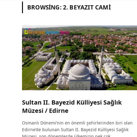
BROWSING:
2. BEYAZIT CAMI
Sultan II. Bayezid Külliyesi Sağlık
Müzesi / Edirne
Osmanlı Dönemi’nin en önemli şehirlerinden biri olan
Edirne’de bulunan Sultan II. Bayezid Külliyesi Sağlık
Müzesi, son dönemlerde ülkemizin pek çok…