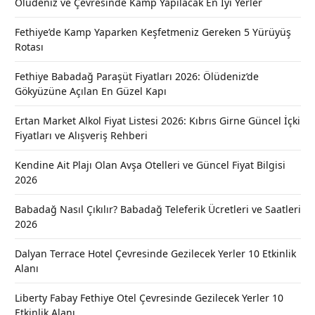
Ölüdeniz ve Çevresinde Kamp Yapılacak En İyi Yerler
Fethiye’de Kamp Yaparken Keşfetmeniz Gereken 5 Yürüyüş
Rotası
Fethiye Babadağ Paraşüt Fiyatları 2026: Ölüdeniz’de
Gökyüzüne Açılan En Güzel Kapı
Ertan Market Alkol Fiyat Listesi 2026: Kıbrıs Girne Güncel İçki
Fiyatları ve Alışveriş Rehberi
Kendine Ait Plajı Olan Avşa Otelleri ve Güncel Fiyat Bilgisi
2026
Babadağ Nasıl Çıkılır? Babadağ Teleferik Ücretleri ve Saatleri
2026
Dalyan Terrace Hotel Çevresinde Gezilecek Yerler 10 Etkinlik
Alanı
Liberty Fabay Fethiye Otel Çevresinde Gezilecek Yerler 10
Etkinlik Alanı