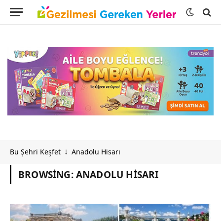
Bu Şehri Keşfet
Anadolu Hisarı
↓
BROWSING:
ANADOLU HISARI