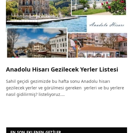
Anadolu Hisarı Gezilecek Yerler Listesi
Sahil geçidi gezimizde bu hafta sonu Anadolu hisarı
gezilecek yerler ve görülmesi gereken yerleri ve bu yerlere
nasıl gidilirmiş? listeliyoruz.…
EN SON EKLENEN GEZILER