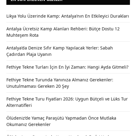
Likya Yolu Üzerinde Kamp: Antalya’nın En Etkileyici Durakları
Antalya Ücretsiz Kamp Alanları Rehberi: Bütçe Dostu 12
Muhteşem Rota
Antalya’da Denize Sıfır Kamp Yapılacak Yerler: Sabah
Çadırdan Plaja Uyanın
Fethiye Tekne Turları İçin En İyi Zaman: Hangi Ayda Gitmeli?
Fethiye Tekne Turunda Yanınıza Almanız Gerekenler:
Unutulmaması Gereken 20 Şey
Fethiye Tekne Turu Fiyatları 2026: Uygun Bütçeli ve Lüks Tur
Alternatifleri
Ölüdeniz’de Yamaç Paraşütü Yapmadan Önce Mutlaka
Okumanız Gerekenler