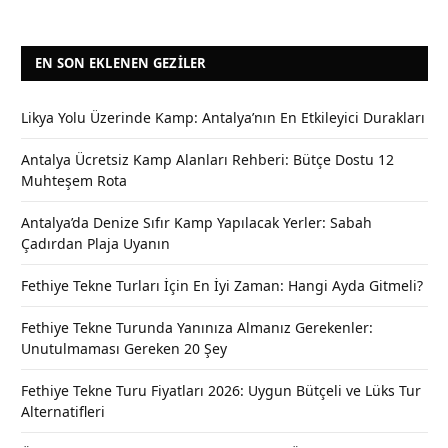
EN SON EKLENEN GEZILER
Likya Yolu Üzerinde Kamp: Antalya’nın En Etkileyici Durakları
Antalya Ücretsiz Kamp Alanları Rehberi: Bütçe Dostu 12
Muhteşem Rota
Antalya’da Denize Sıfır Kamp Yapılacak Yerler: Sabah
Çadırdan Plaja Uyanın
Fethiye Tekne Turları İçin En İyi Zaman: Hangi Ayda Gitmeli?
Fethiye Tekne Turunda Yanınıza Almanız Gerekenler:
Unutulmaması Gereken 20 Şey
Fethiye Tekne Turu Fiyatları 2026: Uygun Bütçeli ve Lüks Tur
Alternatifleri