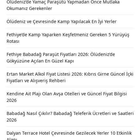
Ölüdeniz’de Yamaç Paraşütü Yapmadan Önce Mutlaka
Okumanız Gerekenler
Ölüdeniz ve Çevresinde Kamp Yapılacak En İyi Yerler
Fethiye’de Kamp Yaparken Keşfetmeniz Gereken 5 Yürüyüş
Rotası
Fethiye Babadağ Paraşüt Fiyatları 2026: Ölüdeniz’de
Gökyüzüne Açılan En Güzel Kapı
Ertan Market Alkol Fiyat Listesi 2026: Kıbrıs Girne Güncel İçki
Fiyatları ve Alışveriş Rehberi
Kendine Ait Plajı Olan Avşa Otelleri ve Güncel Fiyat Bilgisi
2026
Babadağ Nasıl Çıkılır? Babadağ Teleferik Ücretleri ve Saatleri
2026
Dalyan Terrace Hotel Çevresinde Gezilecek Yerler 10 Etkinlik
Alanı