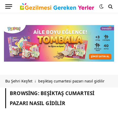
Bu Şehri Keşfet
beşiktaş cumartesi pazarı nasıl gidilir
↓
BROWSING:
BEŞIKTAŞ CUMARTESI
PAZARI NASIL GIDILIR