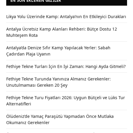
EN SON EKLENEN GEZILER
Likya Yolu Üzerinde Kamp: Antalya’nın En Etkileyici Durakları
Antalya Ücretsiz Kamp Alanları Rehberi: Bütçe Dostu 12
Muhteşem Rota
Antalya’da Denize Sıfır Kamp Yapılacak Yerler: Sabah
Çadırdan Plaja Uyanın
Fethiye Tekne Turları İçin En İyi Zaman: Hangi Ayda Gitmeli?
Fethiye Tekne Turunda Yanınıza Almanız Gerekenler:
Unutulmaması Gereken 20 Şey
Fethiye Tekne Turu Fiyatları 2026: Uygun Bütçeli ve Lüks Tur
Alternatifleri
Ölüdeniz’de Yamaç Paraşütü Yapmadan Önce Mutlaka
Okumanız Gerekenler