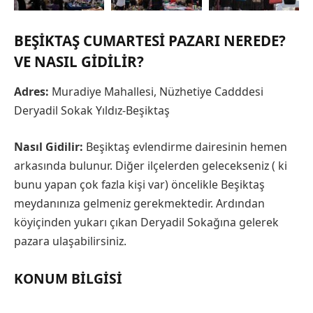
BEŞIKTAŞ CUMARTESI PAZARI NEREDE?
VE NASIL GIDILIR?
Adres:
Muradiye Mahallesi, Nüzhetiye Cadddesi
Deryadil Sokak Yıldız-Beşiktaş
Nasıl Gidilir:
Beşiktaş evlendirme dairesinin hemen
arkasında bulunur. Diğer ilçelerden gelecekseniz ( ki
bunu yapan çok fazla kişi var) öncelikle Beşiktaş
meydanınıza gelmeniz gerekmektedir. Ardından
köyiçinden yukarı çıkan Deryadil Sokağına gelerek
pazara ulaşabilirsiniz.
KONUM BILGISI