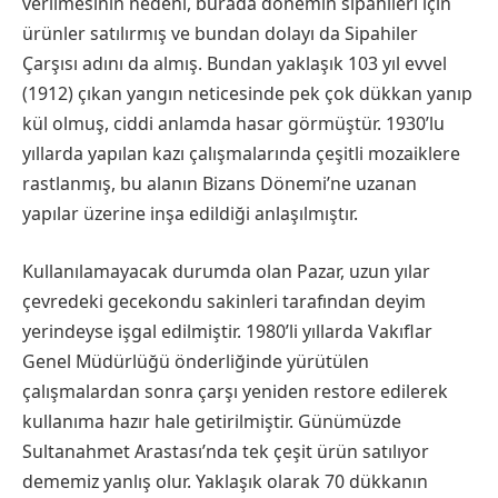
verilmesinin nedeni, burada dönemin sipahileri için
ürünler satılırmış ve bundan dolayı da Sipahiler
Çarşısı adını da almış. Bundan yaklaşık 103 yıl evvel
(1912) çıkan yangın neticesinde pek çok dükkan yanıp
kül olmuş, ciddi anlamda hasar görmüştür. 1930’lu
yıllarda yapılan kazı çalışmalarında çeşitli mozaiklere
rastlanmış, bu alanın Bizans Dönemi’ne uzanan
yapılar üzerine inşa edildiği anlaşılmıştır.
Kullanılamayacak durumda olan Pazar, uzun yılar
çevredeki gecekondu sakinleri tarafından deyim
yerindeyse işgal edilmiştir. 1980’li yıllarda Vakıflar
Genel Müdürlüğü önderliğinde yürütülen
çalışmalardan sonra çarşı yeniden restore edilerek
kullanıma hazır hale getirilmiştir. Günümüzde
Sultanahmet Arastası’nda tek çeşit ürün satılıyor
dememiz yanlış olur. Yaklaşık olarak 70 dükkanın