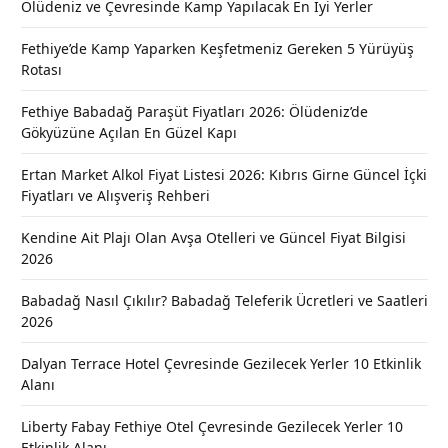
Ölüdeniz ve Çevresinde Kamp Yapılacak En İyi Yerler
Fethiye’de Kamp Yaparken Keşfetmeniz Gereken 5 Yürüyüş
Rotası
Fethiye Babadağ Paraşüt Fiyatları 2026: Ölüdeniz’de
Gökyüzüne Açılan En Güzel Kapı
Ertan Market Alkol Fiyat Listesi 2026: Kıbrıs Girne Güncel İçki
Fiyatları ve Alışveriş Rehberi
Kendine Ait Plajı Olan Avşa Otelleri ve Güncel Fiyat Bilgisi
2026
Babadağ Nasıl Çıkılır? Babadağ Teleferik Ücretleri ve Saatleri
2026
Dalyan Terrace Hotel Çevresinde Gezilecek Yerler 10 Etkinlik
Alanı
Liberty Fabay Fethiye Otel Çevresinde Gezilecek Yerler 10
Etkinlik Alanı