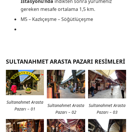
İstasyonu’nda
indikten sonra yürümeniz
gereken mesafe ortalama 1,5 km.
M5 – Kazlıçeşme – Söğütlüçeşme
SULTANAHMET ARASTA PAZARI RESIMLERI
Sultanahmet Arasta
Sultanahmet Arasta
Sultanahmet Arasta
Pazarı – 01
Pazarı – 02
Pazarı – 03