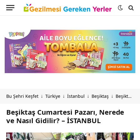
Bu Şehri Keşfet
Türkiye
İstanbul
Beşiktaş
Beşiktaş Cumartesi Pazarı, Nerede ve Nasıl Gidilir? – İSTANBUL
↓
↓
↓
↓
Beşiktaş Cumartesi Pazarı, Nerede
ve Nasıl Gidilir? – İSTANBUL