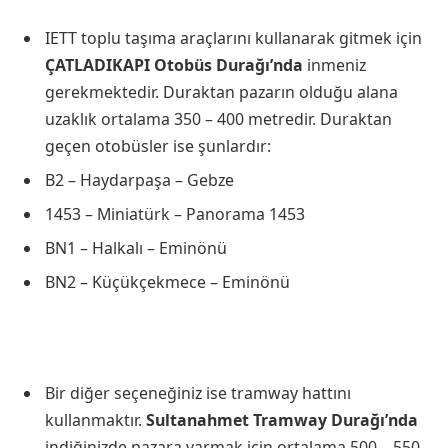
IETT toplu taşıma araçlarını kullanarak gitmek için
ÇATLADIKAPI Otobüs Durağı’nda
inmeniz
gerekmektedir. Duraktan pazarın olduğu alana
uzaklık ortalama 350 – 400 metredir. Duraktan
geçen otobüsler ise şunlardır:
B2 – Haydarpaşa – Gebze
1453 – Miniatürk – Panorama 1453
BN1 – Halkalı – Eminönü
BN2 – Küçükçekmece – Eminönü
Bir diğer seçeneğiniz ise tramway hattını
kullanmaktır.
Sultanahmet Tramway Durağı’nda
indiğinizde pazara varmak için ortalama 500 – 550