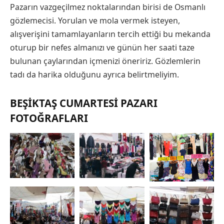
Pazarın vazgeçilmez noktalarından birisi de Osmanlı
gözlemecisi. Yorulan ve mola vermek isteyen,
alışverişini tamamlayanların tercih ettiği bu mekanda
oturup bir nefes almanızı ve günün her saati taze
bulunan çaylarından içmenizi öneririz. Gözlemlerin
tadı da harika olduğunu ayrıca belirtmeliyim.
BEŞIKTAŞ CUMARTESI PAZARI
FOTOĞRAFLARI