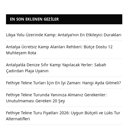
EN SON EKLENEN GEZILER
Likya Yolu Üzerinde Kamp: Antalya’nın En Etkileyici Durakları
Antalya Ücretsiz Kamp Alanları Rehberi: Bütçe Dostu 12
Muhteşem Rota
Antalya’da Denize Sıfır Kamp Yapılacak Yerler: Sabah
Çadırdan Plaja Uyanın
Fethiye Tekne Turları İçin En İyi Zaman: Hangi Ayda Gitmeli?
Fethiye Tekne Turunda Yanınıza Almanız Gerekenler:
Unutulmaması Gereken 20 Şey
Fethiye Tekne Turu Fiyatları 2026: Uygun Bütçeli ve Lüks Tur
Alternatifleri