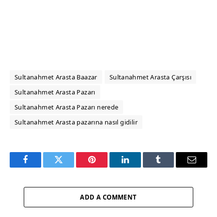
Sultanahmet Arasta Baazar
Sultanahmet Arasta Çarşısı
Sultanahmet Arasta Pazarı
Sultanahmet Arasta Pazarı nerede
Sultanahmet Arasta pazarına nasıl gidilir
Facebook
Twitter
Pinterest
LinkedIn
Tumblr
Email
ADD A COMMENT