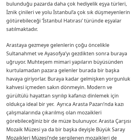
bulunduğu pazarda daha çok hediyelik eşya türleri,
İznik çinileri ve yolu İstanbul’a çok sık düşmeyenlerin
götürebileceği ‘İstanbul Hatırası’ türünde eşyalar
satılmaktadır.
Arastaya gezmeye gelenlerin çoğu öncelikle
Sultanahmet ve Ayasofya’yı gezdikten sonra buraya
uğruyor. Muhteşem mimari yapıların büyüsünden
kurtulamadan pazara gelenler burada bir başka
havaya giriyorlar. Buraya kadar gelmişken yorgunluk
kahvesi içmeden sakın dönmeyin. Modern ve
gürültülü hayattan sıyrılıp kafanızı dinlemek için
oldukça ideal bir yer. Ayrıca Arasta Pazarı’nda kazı
çalışmalarında çıkarılmış olan mozaikleri
görebileceğiniz bir de müze bulunuyor. Arasta Çarşısı
Mozaik Müzesi ya da bir başka deyişle Büyük Saray
Mozaikleri Müzesi’nde sergilenen mozaikleri de