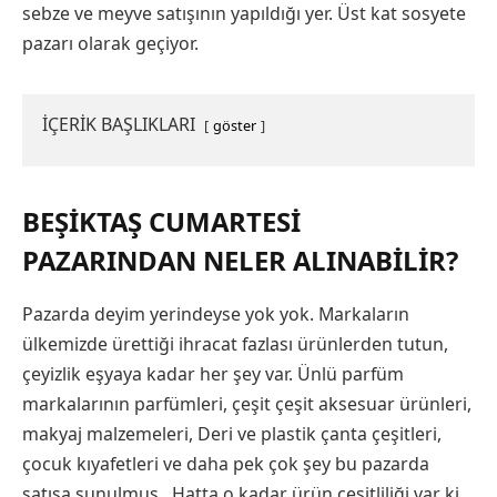
sebze ve meyve satışının yapıldığı yer. Üst kat sosyete
pazarı olarak geçiyor.
İÇERİK BAŞLIKLARI
göster
BEŞIKTAŞ CUMARTESI
PAZARINDAN NELER ALINABILIR?
Pazarda deyim yerindeyse yok yok. Markaların
ülkemizde ürettiği ihracat fazlası ürünlerden tutun,
çeyizlik eşyaya kadar her şey var. Ünlü parfüm
markalarının parfümleri, çeşit çeşit aksesuar ürünleri,
makyaj malzemeleri, Deri ve plastik çanta çeşitleri,
çocuk kıyafetleri ve daha pek çok şey bu pazarda
satışa sunulmuş. Hatta o kadar ürün çeşitliliği var ki