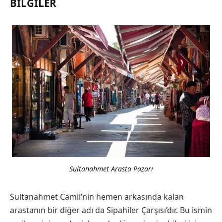
BILGILER
Sultanahmet Arasta Pazarı
Sultanahmet Camii’nin hemen arkasında kalan
arastanın bir diğer adı da Sipahiler Çarşısı’dır. Bu ismin