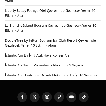
Alanı
Liberty Fabay Fethiye Otel Çevresinde Gezilecek Yerler 10
Etkinlik Alanı
La Blanche Island Bodrum Çevresinde Gezilecek Yerler 10
Etkinlik Alanı
DoubleTree by Hilton Bodrum Işıl Club Resort Çevresinde
Gezilecek Yerler 10 Etkinlik Alanı
İstanbul’un En İyi 7 Açık Hava Konser Alanı
İstanbul’da Tarihi Mekanlarda Nikah: İlk 5 Seçenek
İstanbul’da Unutulmaz Nikah Mekanları: En İyi 10 Seçenek
Facebook
X
Instagram
Pinterest
YouTube
TikTok
(Twitter)