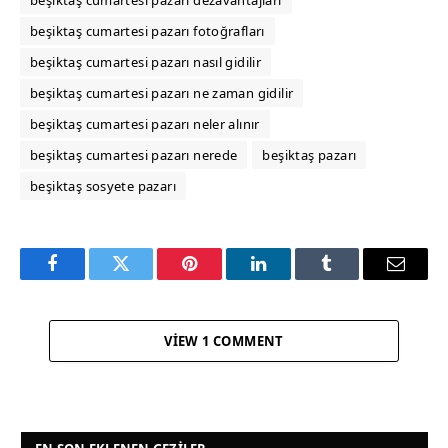
beşiktaş cumartesi pazarı dezavantajları
beşiktaş cumartesi pazarı fotoğrafları
beşiktaş cumartesi pazarı nasıl gidilir
beşiktaş cumartesi pazarı ne zaman gidilir
beşiktaş cumartesi pazarı neler alınır
beşiktaş cumartesi pazarı nerede
beşiktaş pazarı
beşiktaş sosyete pazarı
Facebook
Twitter
Pinterest
LinkedIn
Tumblr
Email
VIEW 1 COMMENT