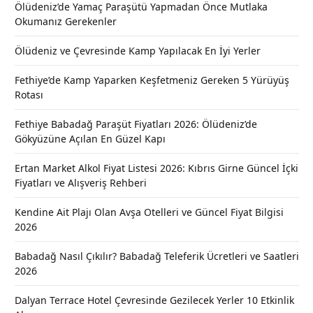
Ölüdeniz’de Yamaç Paraşütü Yapmadan Önce Mutlaka
Okumanız Gerekenler
Ölüdeniz ve Çevresinde Kamp Yapılacak En İyi Yerler
Fethiye’de Kamp Yaparken Keşfetmeniz Gereken 5 Yürüyüş
Rotası
Fethiye Babadağ Paraşüt Fiyatları 2026: Ölüdeniz’de
Gökyüzüne Açılan En Güzel Kapı
Ertan Market Alkol Fiyat Listesi 2026: Kıbrıs Girne Güncel İçki
Fiyatları ve Alışveriş Rehberi
Kendine Ait Plajı Olan Avşa Otelleri ve Güncel Fiyat Bilgisi
2026
Babadağ Nasıl Çıkılır? Babadağ Teleferik Ücretleri ve Saatleri
2026
Dalyan Terrace Hotel Çevresinde Gezilecek Yerler 10 Etkinlik