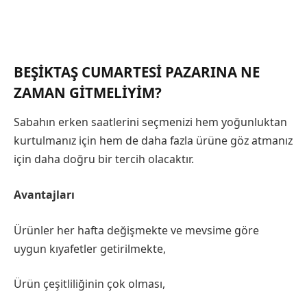
BEŞIKTAŞ CUMARTESI PAZARINA NE
ZAMAN GITMELIYIM?
Sabahın erken saatlerini seçmenizi hem yoğunluktan
kurtulmanız için hem de daha fazla ürüne göz atmanız
için daha doğru bir tercih olacaktır.
Avantajları
Ürünler her hafta değişmekte ve mevsime göre
uygun kıyafetler getirilmekte,
Ürün çeşitliliğinin çok olması,