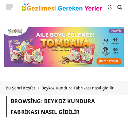
Bu Şehri Keşfet
Beykoz Kundura Fabrikası nasıl gidilir
↓
BROWSING:
BEYKOZ KUNDURA
FABRIKASI NASIL GIDILIR