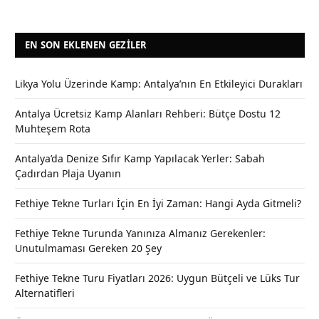
EN SON EKLENEN GEZILER
Likya Yolu Üzerinde Kamp: Antalya’nın En Etkileyici Durakları
Antalya Ücretsiz Kamp Alanları Rehberi: Bütçe Dostu 12
Muhteşem Rota
Antalya’da Denize Sıfır Kamp Yapılacak Yerler: Sabah
Çadırdan Plaja Uyanın
Fethiye Tekne Turları İçin En İyi Zaman: Hangi Ayda Gitmeli?
Fethiye Tekne Turunda Yanınıza Almanız Gerekenler:
Unutulmaması Gereken 20 Şey
Fethiye Tekne Turu Fiyatları 2026: Uygun Bütçeli ve Lüks Tur
Alternatifleri