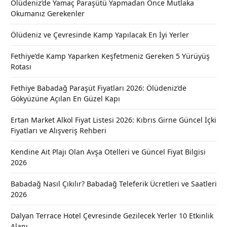
Ölüdeniz’de Yamaç Paraşütü Yapmadan Önce Mutlaka
Okumanız Gerekenler
Ölüdeniz ve Çevresinde Kamp Yapılacak En İyi Yerler
Fethiye’de Kamp Yaparken Keşfetmeniz Gereken 5 Yürüyüş
Rotası
Fethiye Babadağ Paraşüt Fiyatları 2026: Ölüdeniz’de
Gökyüzüne Açılan En Güzel Kapı
Ertan Market Alkol Fiyat Listesi 2026: Kıbrıs Girne Güncel İçki
Fiyatları ve Alışveriş Rehberi
Kendine Ait Plajı Olan Avşa Otelleri ve Güncel Fiyat Bilgisi
2026
Babadağ Nasıl Çıkılır? Babadağ Teleferik Ücretleri ve Saatleri
2026
Dalyan Terrace Hotel Çevresinde Gezilecek Yerler 10 Etkinlik
Alanı