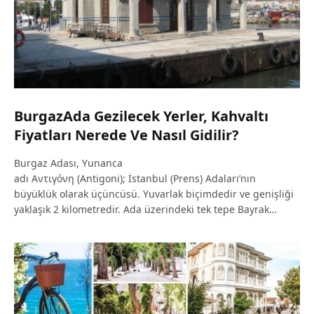
BurgazAda Gezilecek Yerler, Kahvaltı
Fiyatları Nerede Ve Nasıl Gidilir?
Burgaz Adası, Yunanca
adı Αντιγόνη (Antigoni); İstanbul (Prens) Adaları’nın
büyüklük olarak üçüncüsü. Yuvarlak biçimdedir ve genişliği
yaklaşık 2 kilometredir. Ada üzerindeki tek tepe Bayrak…