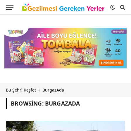
Bu Şehri Keşfet
BurgazAda
↓
BROWSING:
BURGAZADA