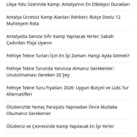
Likya Yolu Üzerinde Kamp: Antalya’nın En Etkileyici Durakları
Antalya Ücretsiz Kamp Alanları Rehberi: Bütçe Dostu 12
Muhteşem Rota
Antalya’da Denize Sıfır Kamp Yapılacak Yerler: Sabah
Çadırdan Plaja Uyanın
Fethiye Tekne Turları İçin En İyi Zaman: Hangi Ayda Gitmeli?
Fethiye Tekne Turunda Yanınıza Almanız Gerekenler:
Unutulmaması Gereken 20 Şey
Fethiye Tekne Turu Fiyatları 2026: Uygun Bütçeli ve Lüks Tur
Alternatifleri
Ölüdeniz’de Yamaç Paraşütü Yapmadan Önce Mutlaka
Okumanız Gerekenler
Ölüdeniz ve Çevresinde Kamp Yapılacak En İyi Yerler