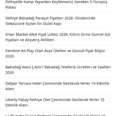
Fethiye’de Kamp Yaparken Keşfetmeniz Gereken 5 Yürüyüş
Rotası
Fethiye Babadağ Paraşüt Fiyatları 2026: Ölüdeniz’de
Gökyüzüne Açılan En Güzel Kapı
Ertan Market Alkol Fiyat Listesi 2026: Kıbrıs Girne Güncel İçki
Fiyatları ve Alışveriş Rehberi
Kendine Ait Plajı Olan Avşa Otelleri ve Güncel Fiyat Bilgisi
2026
Babadağ Nasıl Çıkılır? Babadağ Teleferik Ücretleri ve Saatleri
2026
Dalyan Terrace Hotel Çevresinde Gezilecek Yerler 10 Etkinlik
Alanı
Liberty Fabay Fethiye Otel Çevresinde Gezilecek Yerler 10
Etkinlik Alanı
La Blanche Island Bodrum Çevresinde Gezilecek Yerler 10