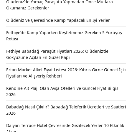
Ölüdeniz’de Yamaç Paraşütü Yapmadan Önce Mutlaka
Okumanız Gerekenler
Ölüdeniz ve Çevresinde Kamp Yapılacak En İyi Yerler
Fethiye’de Kamp Yaparken Keşfetmeniz Gereken 5 Yürüyüş
Rotası
Fethiye Babadağ Paraşüt Fiyatları 2026: Ölüdeniz’de
Gökyüzüne Açılan En Güzel Kapı
Ertan Market Alkol Fiyat Listesi 2026: Kıbrıs Girne Güncel İçki
Fiyatları ve Alışveriş Rehberi
Kendine Ait Plajı Olan Avşa Otelleri ve Güncel Fiyat Bilgisi
2026
Babadağ Nasıl Çıkılır? Babadağ Teleferik Ücretleri ve Saatleri
2026
Dalyan Terrace Hotel Çevresinde Gezilecek Yerler 10 Etkinlik
Alanı