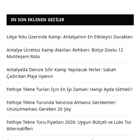
EN SON EKLENEN GEZILER
Likya Yolu Üzerinde Kamp: Antalya’nın En Etkileyici Durakları
Antalya Ücretsiz Kamp Alanları Rehberi: Bütçe Dostu 12
Muhteşem Rota
Antalya’da Denize Sıfır Kamp Yapılacak Yerler: Sabah
Çadırdan Plaja Uyanın
Fethiye Tekne Turları İçin En İyi Zaman: Hangi Ayda Gitmeli?
Fethiye Tekne Turunda Yanınıza Almanız Gerekenler:
Unutulmaması Gereken 20 Şey
Fethiye Tekne Turu Fiyatları 2026: Uygun Bütçeli ve Lüks Tur
Alternatifleri