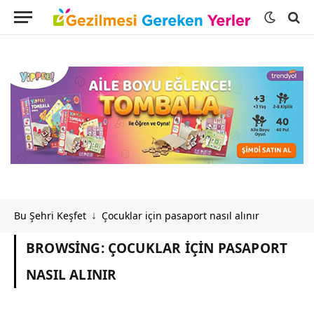
Bu Şehri Keşfet
Çocuklar için pasaport nasıl alınır
↓
BROWSING:
ÇOCUKLAR IÇIN PASAPORT
NASIL ALINIR