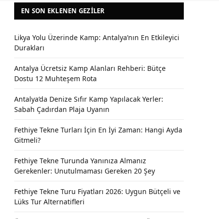
EN SON EKLENEN GEZILER
Likya Yolu Üzerinde Kamp: Antalya’nın En Etkileyici
Durakları
Antalya Ücretsiz Kamp Alanları Rehberi: Bütçe
Dostu 12 Muhteşem Rota
Antalya’da Denize Sıfır Kamp Yapılacak Yerler:
Sabah Çadırdan Plaja Uyanın
Fethiye Tekne Turları İçin En İyi Zaman: Hangi Ayda
Gitmeli?
Fethiye Tekne Turunda Yanınıza Almanız
Gerekenler: Unutulmaması Gereken 20 Şey
Fethiye Tekne Turu Fiyatları 2026: Uygun Bütçeli ve
Lüks Tur Alternatifleri