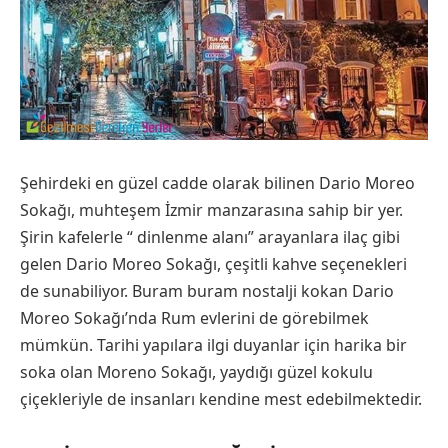
Şehirdeki en güzel cadde olarak bilinen Dario Moreo
Sokağı, muhteşem İzmir manzarasına sahip bir yer.
Şirin kafelerle “ dinlenme alanı” arayanlara ilaç gibi
gelen Dario Moreo Sokağı, çeşitli kahve seçenekleri
de sunabiliyor. Buram buram nostalji kokan Dario
Moreo Sokağı’nda Rum evlerini de görebilmek
mümkün. Tarihi yapılara ilgi duyanlar için harika bir
soka olan Moreno Sokağı, yaydığı güzel kokulu
çiçekleriyle de insanları kendine mest edebilmektedir.