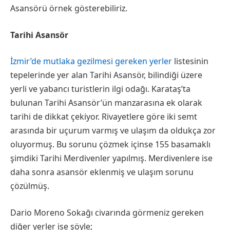
Asansörü örnek gösterebiliriz.
Tarihi Asansör
İzmir’de mutlaka gezilmesi gereken yerler
listesinin
tepelerinde yer alan Tarihi Asansör, bilindiği üzere
yerli ve yabancı turistlerin ilgi odağı. Karataş’ta
bulunan Tarihi Asansör’ün manzarasına ek olarak
tarihi de dikkat çekiyor. Rivayetlere göre iki semt
arasında bir uçurum varmış ve ulaşım da oldukça zor
oluyormuş. Bu sorunu çözmek içinse 155 basamaklı
şimdiki Tarihi Merdivenler yapılmış. Merdivenlere ise
daha sonra asansör eklenmiş ve ulaşım sorunu
çözülmüş.
Dario Moreno Sokağı civarında görmeniz gereken
diğer yerler ise şöyle;