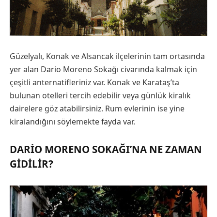
Güzelyalı, Konak ve Alsancak ilçelerinin tam ortasında
yer alan Dario Moreno Sokağı civarında kalmak için
çeşitli anternatifleriniz var. Konak ve Karataş’ta
bulunan otelleri tercih edebilir veya günlük kiralık
dairelere göz atabilirsiniz. Rum evlerinin ise yine
kiralandığını söylemekte fayda var.
DARIO MORENO SOKAĞI’NA NE ZAMAN
GIDILIR?