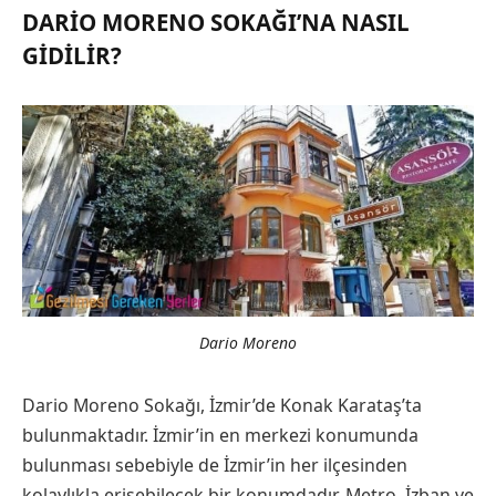
DARIO MORENO SOKAĞI’NA NASIL
GIDILIR?
Dario Moreno
Dario Moreno Sokağı, İzmir’de Konak Karataş’ta
bulunmaktadır. İzmir’in en merkezi konumunda
bulunması sebebiyle de İzmir’in her ilçesinden
kolaylıkla erişebilecek bir konumdadır. Metro, İzban ve