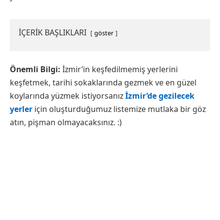
İÇERİK BAŞLIKLARI
göster
Önemli Bilgi:
İzmir’in keşfedilmemiş yerlerini
keşfetmek, tarihi sokaklarında gezmek ve en güzel
koylarında yüzmek istiyorsanız
İzmir’de gezilecek
yerler
için oluşturduğumuz listemize mutlaka bir göz
atın, pişman olmayacaksınız. :)