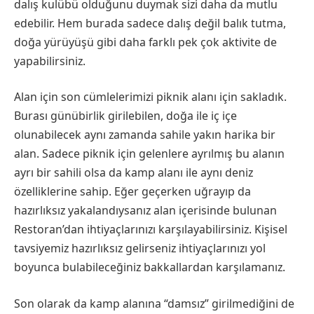
dalış kulübü olduğunu duymak sizi daha da mutlu
edebilir. Hem burada sadece dalış değil balık tutma,
doğa yürüyüşü gibi daha farklı pek çok aktivite de
yapabilirsiniz.
Alan için son cümlelerimizi piknik alanı için sakladık.
Burası günübirlik girilebilen, doğa ile iç içe
olunabilecek aynı zamanda sahile yakın harika bir
alan. Sadece piknik için gelenlere ayrılmış bu alanın
ayrı bir sahili olsa da kamp alanı ile aynı deniz
özelliklerine sahip. Eğer geçerken uğrayıp da
hazırlıksız yakalandıysanız alan içerisinde bulunan
Restoran’dan ihtiyaçlarınızı karşılayabilirsiniz. Kişisel
tavsiyemiz hazırlıksız gelirseniz ihtiyaçlarınızı yol
boyunca bulabileceğiniz bakkallardan karşılamanız.
Son olarak da kamp alanına “damsız” girilmediğini de