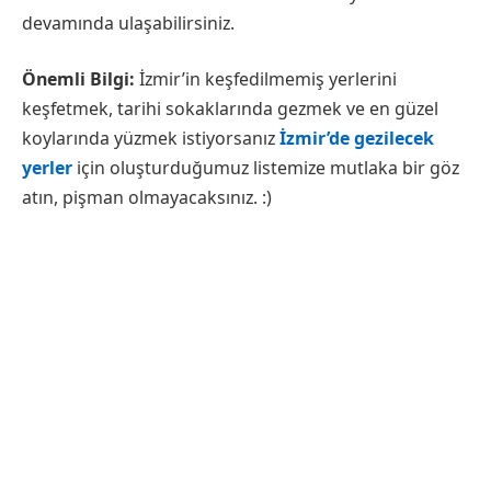
devamında ulaşabilirsiniz.
Önemli Bilgi:
İzmir’in keşfedilmemiş yerlerini
keşfetmek, tarihi sokaklarında gezmek ve en güzel
koylarında yüzmek istiyorsanız
İzmir’de gezilecek
yerler
için oluşturduğumuz listemize mutlaka bir göz
atın, pişman olmayacaksınız. :)