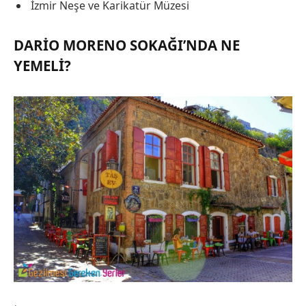
İzmir Neşe ve Karikatür Müzesi
DARIO MORENO SOKAĞI’NDA NE
YEMELI?