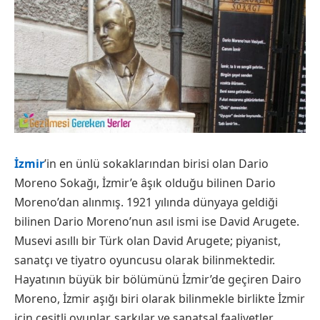
İzmir
’in en ünlü sokaklarından birisi olan Dario
Moreno Sokağı, İzmir’e âşık olduğu bilinen Dario
Moreno’dan alınmış. 1921 yılında dünyaya geldiği
bilinen Dario Moreno’nun asıl ismi ise David Arugete.
Musevi asıllı bir Türk olan David Arugete; piyanist,
sanatçı ve tiyatro oyuncusu olarak bilinmektedir.
Hayatının büyük bir bölümünü İzmir’de geçiren Dairo
Moreno, İzmir aşığı biri olarak bilinmekle birlikte İzmir
için çeşitli oyunlar, şarkılar ve sanatsal faaliyetler