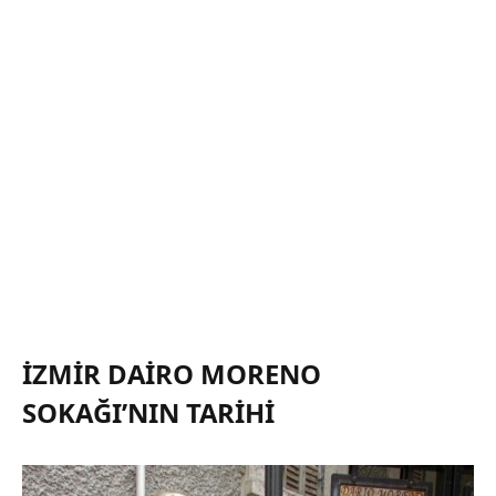
İZMIR DAIRO MORENO
SOKAĞI’NIN TARIHI