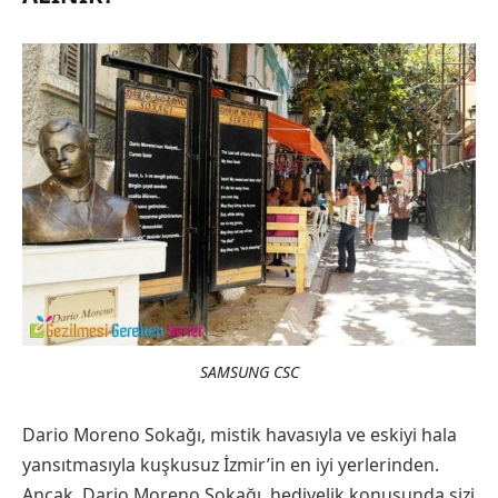
SAMSUNG CSC
Dario Moreno Sokağı, mistik havasıyla ve eskiyi hala
yansıtmasıyla kuşkusuz İzmir’in en iyi yerlerinden.
Ancak, Dario Moreno Sokağı, hediyelik konusunda sizi