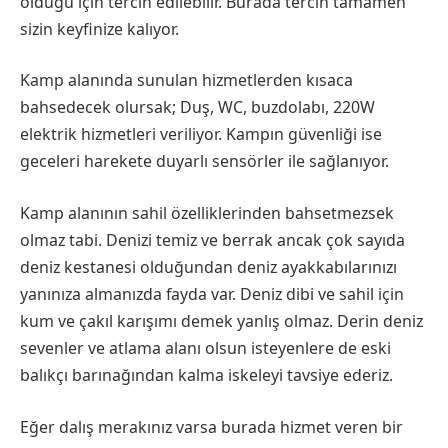
olduğu için tercih edilebilir. Burada tercih tamamen
sizin keyfinize kalıyor.
Kamp alanında sunulan hizmetlerden kısaca
bahsedecek olursak; Duş, WC, buzdolabı, 220W
elektrik hizmetleri veriliyor. Kampın güvenliği ise
geceleri harekete duyarlı sensörler ile sağlanıyor.
Kamp alanının sahil özelliklerinden bahsetmezsek
olmaz tabi. Denizi temiz ve berrak ancak çok sayıda
deniz kestanesi olduğundan deniz ayakkabılarınızı
yanınıza almanızda fayda var. Deniz dibi ve sahil için
kum ve çakıl karışımı demek yanlış olmaz. Derin deniz
sevenler ve atlama alanı olsun isteyenlere de eski
balıkçı barınağından kalma iskeleyi tavsiye ederiz.
Eğer dalış merakınız varsa burada hizmet veren bir