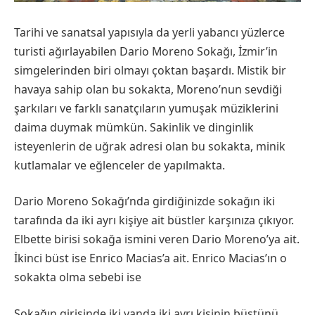
Tarihi ve sanatsal yapısıyla da yerli yabancı yüzlerce
turisti ağırlayabilen Dario Moreno Sokağı, İzmir’in
simgelerinden biri olmayı çoktan başardı. Mistik bir
havaya sahip olan bu sokakta, Moreno’nun sevdiği
şarkıları ve farklı sanatçıların yumuşak müziklerini
daima duymak mümkün. Sakinlik ve dinginlik
isteyenlerin de uğrak adresi olan bu sokakta, minik
kutlamalar ve eğlenceler de yapılmakta.
Dario Moreno Sokağı’nda girdiğinizde sokağın iki
tarafında da iki ayrı kişiye ait büstler karşınıza çıkıyor.
Elbette birisi sokağa ismini veren Dario Moreno’ya ait.
İkinci büst ise Enrico Macias’a ait. Enrico Macias’ın o
sokakta olma sebebi ise
Sokağın girişinde iki yanda iki ayrı kişinin büstünü