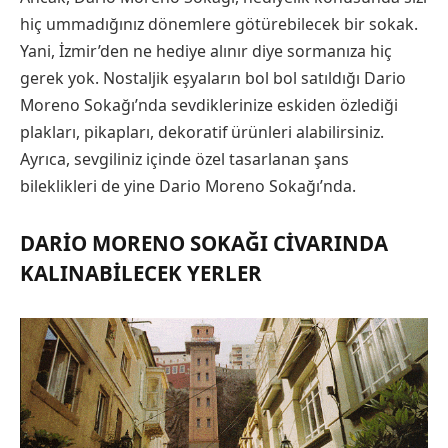
hiç ummadığınız dönemlere götürebilecek bir sokak.
Yani, İzmir’den ne hediye alınır diye sormanıza hiç
gerek yok. Nostaljik eşyaların bol bol satıldığı Dario
Moreno Sokağı’nda sevdiklerinize eskiden özlediği
plakları, pikapları, dekoratif ürünleri alabilirsiniz.
Ayrıca, sevgiliniz içinde özel tasarlanan şans
bileklikleri de yine Dario Moreno Sokağı’nda.
DARIO MORENO SOKAĞI CIVARINDA
KALINABILECEK YERLER