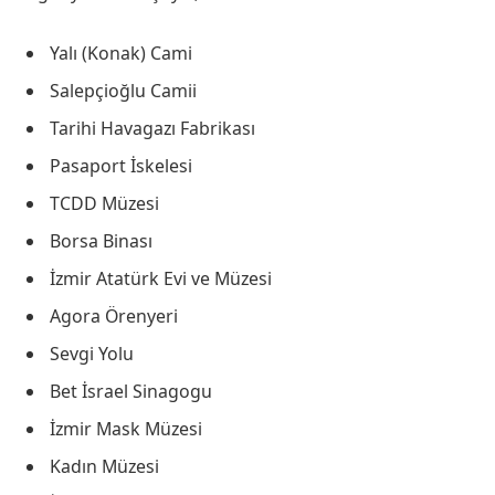
Yalı (Konak) Cami
Salepçioğlu Camii
Tarihi Havagazı Fabrikası
Pasaport İskelesi
TCDD Müzesi
Borsa Binası
İzmir Atatürk Evi ve Müzesi
Agora Örenyeri
Sevgi Yolu
Bet İsrael Sinagogu
İzmir Mask Müzesi
Kadın Müzesi