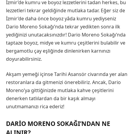
İzmir’de kumru ve boyoz lezzetlerini tadan herkes, bu
lezzetleri tekrar geldiğinde mutlaka tadar. Eğer siz de
İzmir’de daha önce boyoz yâda kumru yediyseniz
Dario Moreno Sokağı’nda tekrar yedikten sonra ilk
yediğinizi unutacaksınızdır! Dario Moreno Sokağı’nda
taptaze boyoz, midye ve kumru çeşitlerini bulabilir ve
bergamotlu çay eşliğinde dinlenirken karnınızı
doyurabilirsiniz.
Akşam yemeği içinse Tarihi Asansör civarında yer alan
restoranlara da gitmenizi önerebiliriz. Ancak, Dario
Moreno’ya gittiğinizde mutlaka kahve çeşitlerini
denerken tatlılardan da bir kaşık almayı
unutmamanızı rica ederiz!
DARIO MORENO SOKAĞI’NDAN NE
ALINIR?