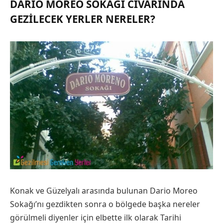
DARIO MOREO SOKAĞI CIVARINDA
GEZILECEK YERLER NERELER?
Konak ve Güzelyalı arasında bulunan Dario Moreo
Sokağı’nı gezdikten sonra o bölgede başka nereler
görülmeli diyenler için elbette ilk olarak Tarihi