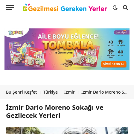
Bu Şehri Keşfet
Türkiye
İzmir
İzmir Dario Moreno Sokağı ve Gezilecek Yerleri
↓
↓
↓
İzmir Dario Moreno Sokağı ve
Gezilecek Yerleri