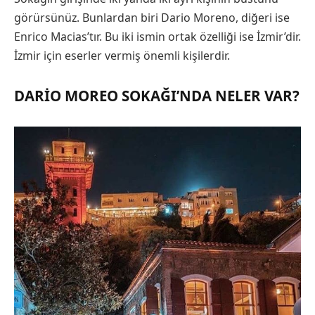
görürsünüz. Bunlardan biri Dario Moreno, diğeri ise
Enrico Macias’tır. Bu iki ismin ortak özelliği ise İzmir’dir.
İzmir için eserler vermiş önemli kişilerdir.
DARIO MOREO SOKAĞI’NDA NELER VAR?