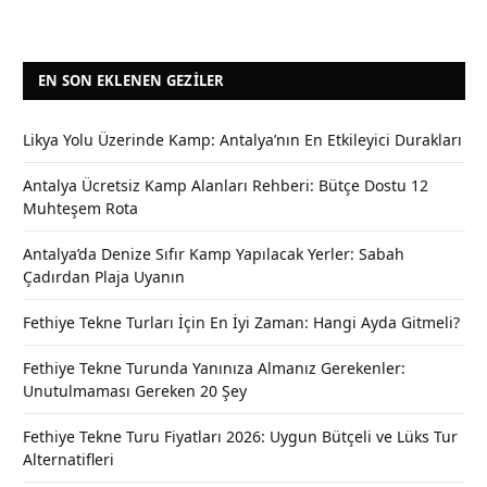
EN SON EKLENEN GEZILER
Likya Yolu Üzerinde Kamp: Antalya’nın En Etkileyici Durakları
Antalya Ücretsiz Kamp Alanları Rehberi: Bütçe Dostu 12
Muhteşem Rota
Antalya’da Denize Sıfır Kamp Yapılacak Yerler: Sabah
Çadırdan Plaja Uyanın
Fethiye Tekne Turları İçin En İyi Zaman: Hangi Ayda Gitmeli?
Fethiye Tekne Turunda Yanınıza Almanız Gerekenler:
Unutulmaması Gereken 20 Şey
Fethiye Tekne Turu Fiyatları 2026: Uygun Bütçeli ve Lüks Tur
Alternatifleri