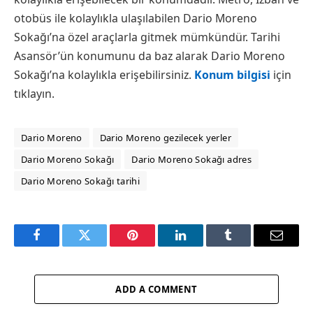
otobüs ile kolaylıkla ulaşılabilen Dario Moreno
Sokağı’na özel araçlarla gitmek mümkündür. Tarihi
Asansör’ün konumunu da baz alarak Dario Moreno
Sokağı’na kolaylıkla erişebilirsiniz.
Konum bilgisi
için
tıklayın.
Dario Moreno
Dario Moreno gezilecek yerler
Dario Moreno Sokağı
Dario Moreno Sokağı adres
Dario Moreno Sokağı tarihi
Facebook
Twitter
Pinterest
LinkedIn
Tumblr
Email
ADD A COMMENT