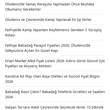
Ölüdeniz’de Yamaç Paraşütü Yapmadan Önce Mutlaka
Okumanız Gerekenler
Ölüdeniz ve Çevresinde Kamp Yapılacak En İyi Yerler
Fethiye’de Kamp Yaparken Keşfetmeniz Gereken 5 Yürüyüş
Rotası
Fethiye Babadağ Paraşüt Fiyatları 2026: Ölüdeniz’de
Gökyüzüne Açılan En Güzel Kapı
Ertan Market Alkol Fiyat Listesi 2026: Kıbrıs Girne Güncel İçki
Fiyatları ve Alışveriş Rehberi
Kendine Ait Plajı Olan Avşa Otelleri ve Güncel Fiyat Bilgisi
2026
Babadağ Nasıl Çıkılır? Babadağ Teleferik Ücretleri ve Saatleri
2026
Dalyan Terrace Hotel Çevresinde Gezilecek Yerler 10 Etkinlik