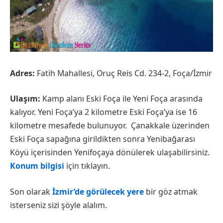
Adres:
Fatih Mahallesi, Oruç Reis Cd. 234-2, Foça/İzmir
Ulaşım:
Kamp alanı Eski Foça ile Yeni Foça arasında
kalıyor. Yeni Foça’ya 2 kilometre Eski Foça’ya ise 16
kilometre mesafede bulunuyor. Çanakkale üzerinden
Eski Foça sapağına girildikten sonra Yenibağarası
Köyü içerisinden Yenifoçaya dönülerek ulaşabilirsiniz.
Konum bilgisi
için tıklayın.
Son olarak
İzmir’de görülecek yere
bir göz atmak
isterseniz sizi şöyle alalım.