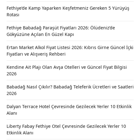
Fethiye’de Kamp Yaparken Keşfetmeniz Gereken 5 Yürüyüş
Rotası
Fethiye Babadağ Paraşüt Fiyatları 2026: Ölüdeniz’de
Gökyüzüne Açılan En Güzel Kapı
Ertan Market Alkol Fiyat Listesi 2026: Kıbrıs Girne Güncel İçki
Fiyatları ve Alışveriş Rehberi
Kendine Ait Plajı Olan Avşa Otelleri ve Güncel Fiyat Bilgisi
2026
Babadağ Nasıl Çıkılır? Babadağ Teleferik Ücretleri ve Saatleri
2026
Dalyan Terrace Hotel Çevresinde Gezilecek Yerler 10 Etkinlik
Alanı
Liberty Fabay Fethiye Otel Çevresinde Gezilecek Yerler 10
Etkinlik Alanı