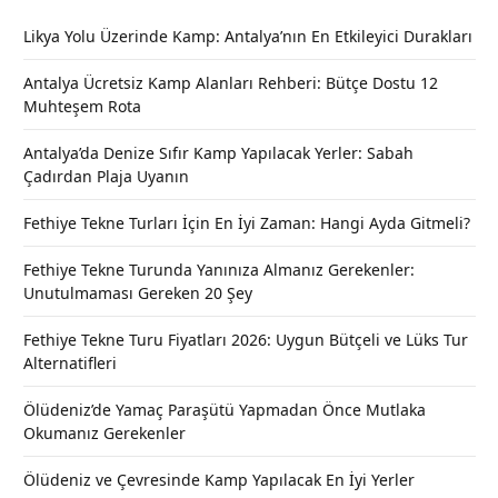
Likya Yolu Üzerinde Kamp: Antalya’nın En Etkileyici Durakları
Antalya Ücretsiz Kamp Alanları Rehberi: Bütçe Dostu 12
Muhteşem Rota
Antalya’da Denize Sıfır Kamp Yapılacak Yerler: Sabah
Çadırdan Plaja Uyanın
Fethiye Tekne Turları İçin En İyi Zaman: Hangi Ayda Gitmeli?
Fethiye Tekne Turunda Yanınıza Almanız Gerekenler:
Unutulmaması Gereken 20 Şey
Fethiye Tekne Turu Fiyatları 2026: Uygun Bütçeli ve Lüks Tur
Alternatifleri
Ölüdeniz’de Yamaç Paraşütü Yapmadan Önce Mutlaka
Okumanız Gerekenler
Ölüdeniz ve Çevresinde Kamp Yapılacak En İyi Yerler