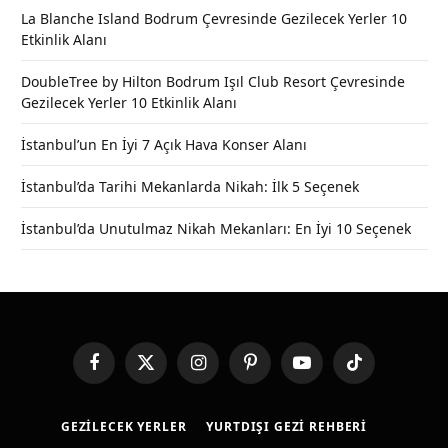
La Blanche Island Bodrum Çevresinde Gezilecek Yerler 10
Etkinlik Alanı
DoubleTree by Hilton Bodrum Işıl Club Resort Çevresinde
Gezilecek Yerler 10 Etkinlik Alanı
İstanbul’un En İyi 7 Açık Hava Konser Alanı
İstanbul’da Tarihi Mekanlarda Nikah: İlk 5 Seçenek
İstanbul’da Unutulmaz Nikah Mekanları: En İyi 10 Seçenek
Facebook
X
Instagram
Pinterest
YouTube
TikTok
(Twitter)
GEZILECEK YERLER
YURTDIŞI GEZI REHBERI