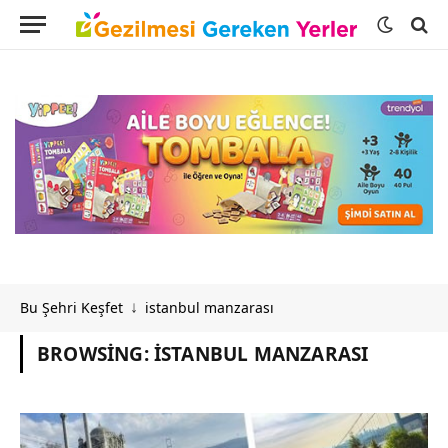
Bu Şehri Keşfet
istanbul manzarası
↓
BROWSING:
ISTANBUL MANZARASI