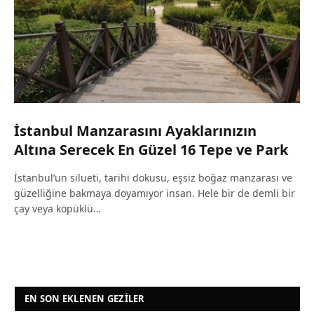
İstanbul Manzarasını Ayaklarınızın
Altına Serecek En Güzel 16 Tepe ve Park
İstanbul’un silueti, tarihi dokusu, eşsiz boğaz manzarası ve
güzelliğine bakmaya doyamıyor insan. Hele bir de demli bir
çay veya köpüklü…
EN SON EKLENEN GEZILER