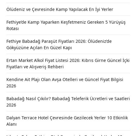
Ölüdeniz ve Çevresinde Kamp Yapılacak En İyi Yerler
Fethiye’de Kamp Yaparken Keşfetmeniz Gereken 5 Yürüyüş
Rotası
Fethiye Babadağ Paraşüt Fiyatları 2026: Ölüdeniz’de
Gökyüzüne Açılan En Güzel Kapı
Ertan Market Alkol Fiyat Listesi 2026: Kıbrıs Girne Güncel İçki
Fiyatları ve Alışveriş Rehberi
Kendine Ait Plajı Olan Avşa Otelleri ve Güncel Fiyat Bilgisi
2026
Babadağ Nasıl Çıkılır? Babadağ Teleferik Ücretleri ve Saatleri
2026
Dalyan Terrace Hotel Çevresinde Gezilecek Yerler 10 Etkinlik
Alanı