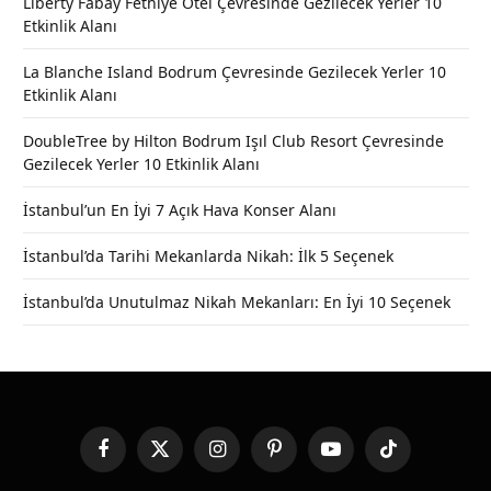
Liberty Fabay Fethiye Otel Çevresinde Gezilecek Yerler 10
Etkinlik Alanı
La Blanche Island Bodrum Çevresinde Gezilecek Yerler 10
Etkinlik Alanı
DoubleTree by Hilton Bodrum Işıl Club Resort Çevresinde
Gezilecek Yerler 10 Etkinlik Alanı
İstanbul’un En İyi 7 Açık Hava Konser Alanı
İstanbul’da Tarihi Mekanlarda Nikah: İlk 5 Seçenek
İstanbul’da Unutulmaz Nikah Mekanları: En İyi 10 Seçenek
Facebook
X
Instagram
Pinterest
YouTube
TikTok
(Twitter)