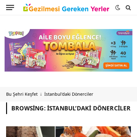
Bu Şehri Keşfet
İstanbul'daki Dönerciler
↓
BROWSING:
İSTANBUL’DAKI DÖNERCILER