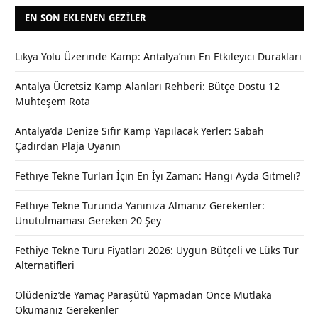
EN SON EKLENEN GEZILER
Likya Yolu Üzerinde Kamp: Antalya’nın En Etkileyici Durakları
Antalya Ücretsiz Kamp Alanları Rehberi: Bütçe Dostu 12
Muhteşem Rota
Antalya’da Denize Sıfır Kamp Yapılacak Yerler: Sabah
Çadırdan Plaja Uyanın
Fethiye Tekne Turları İçin En İyi Zaman: Hangi Ayda Gitmeli?
Fethiye Tekne Turunda Yanınıza Almanız Gerekenler:
Unutulmaması Gereken 20 Şey
Fethiye Tekne Turu Fiyatları 2026: Uygun Bütçeli ve Lüks Tur
Alternatifleri
Ölüdeniz’de Yamaç Paraşütü Yapmadan Önce Mutlaka
Okumanız Gerekenler