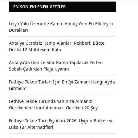
EN SON EKLENEN GEZILER
Likya Yolu Üzerinde Kamp: Antalya’nın En Etkileyici
Durakları
Antalya Ücretsiz Kamp Alanları Rehberi: Bütçe
Dostu 12 Muhteşem Rota
Antalya’da Denize Sıfır Kamp Yapılacak Yerler:
Sabah Çadırdan Plaja Uyanın
Fethiye Tekne Turları İçin En İyi Zaman: Hangi Ayda
Gitmeli?
Fethiye Tekne Turunda Yanınıza Almanız
Gerekenler: Unutulmaması Gereken 20 Şey
Fethiye Tekne Turu Fiyatları 2026: Uygun Bütçeli ve
Lüks Tur Alternatifleri