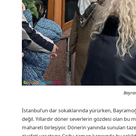
Bayra
İstanbul’un dar sokaklarında yürürken, Bayram
değil. Yıllardır döner severlerin gözdesi olan bu 
mahareti birleşiyor. Dönerin yanında sunulan taze
ziyafeti yaşatıyor. Çoğu zaman kapısında bu şekild