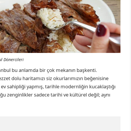
l Dönercileri
İstanbul bu anlamda bir çok mekanın başkenti.
 lezzet dolu haritamızı siz okurlarımızın beğenisine
ev sahipliği yapmış, tarihle modernliğin kucaklaştığı
u zenginlikler sadece tarihi ve kültürel değil; aynı