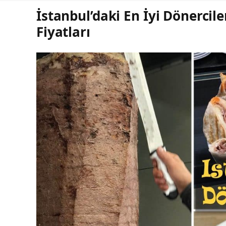
İstanbul’daki En İyi Dönercil
Fiyatları