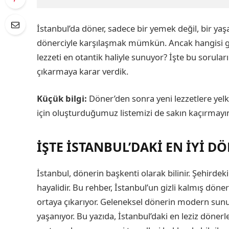
İstanbul’da döner, sadece bir yemek değil, bir yaş
dönerciyle karşılaşmak mümkün. Ancak hangisi g
lezzeti en otantik haliyle sunuyor? İşte bu sorular
çıkarmaya karar verdik.
Küçük bilgi:
Döner’den sonra yeni lezzetlere yel
için oluşturduğumuz listemizi de sakın kaçırmayın.
İŞTE İSTANBUL’DAKI EN İYI D
İstanbul, dönerin başkenti olarak bilinir. Şehirdek
hayalidir. Bu rehber, İstanbul’un gizli kalmış dönerci
ortaya çıkarıyor. Geleneksel dönerin modern sun
yaşanıyor. Bu yazıda, İstanbul’daki en leziz dönerle