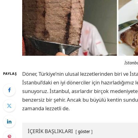
İstanbu
Döner, Türkiye’nin ulusal lezzetlerinden biri ve 
PAYLAŞ
İstanbul’daki en iyi dönerciler için hazırladığımız
sunuyoruz. İstanbul, asırlardır birçok medeniyete 
benzersiz bir şehir. Ancak bu büyülü kentin sunduğ
zamanda lezzetli de.
İÇERİK BAŞLIKLARI
göster