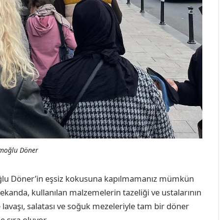
moğlu Döner
oğlu Döner’in eşsiz kokusuna kapılmamanız mümkün
mekanda, kullanılan malzemelerin tazeliği ve ustalarının
 lavaşı, salatası ve soğuk mezeleriyle tam bir döner
e sıra oluyor.