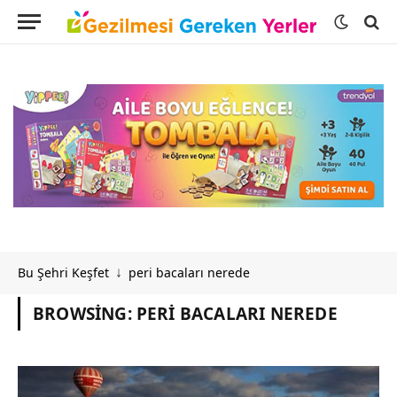
Bu Şehri Keşfet
peri bacaları nerede
↓
BROWSING:
PERI BACALARI NEREDE