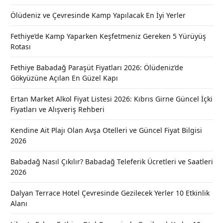
Ölüdeniz ve Çevresinde Kamp Yapılacak En İyi Yerler
Fethiye’de Kamp Yaparken Keşfetmeniz Gereken 5 Yürüyüş
Rotası
Fethiye Babadağ Paraşüt Fiyatları 2026: Ölüdeniz’de
Gökyüzüne Açılan En Güzel Kapı
Ertan Market Alkol Fiyat Listesi 2026: Kıbrıs Girne Güncel İçki
Fiyatları ve Alışveriş Rehberi
Kendine Ait Plajı Olan Avşa Otelleri ve Güncel Fiyat Bilgisi
2026
Babadağ Nasıl Çıkılır? Babadağ Teleferik Ücretleri ve Saatleri
2026
Dalyan Terrace Hotel Çevresinde Gezilecek Yerler 10 Etkinlik
Alanı