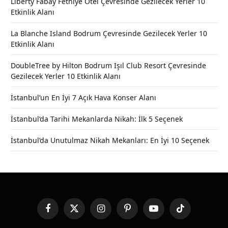
Liberty Fabay Fethiye Otel Çevresinde Gezilecek Yerler 10
Etkinlik Alanı
La Blanche Island Bodrum Çevresinde Gezilecek Yerler 10
Etkinlik Alanı
DoubleTree by Hilton Bodrum Işıl Club Resort Çevresinde
Gezilecek Yerler 10 Etkinlik Alanı
İstanbul’un En İyi 7 Açık Hava Konser Alanı
İstanbul’da Tarihi Mekanlarda Nikah: İlk 5 Seçenek
İstanbul’da Unutulmaz Nikah Mekanları: En İyi 10 Seçenek
Facebook
X
Instagram
Pinterest
YouTube
TikTok
(Twitter)