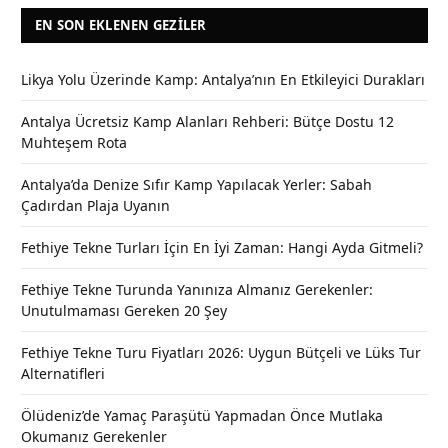
EN SON EKLENEN GEZILER
Likya Yolu Üzerinde Kamp: Antalya’nın En Etkileyici Durakları
Antalya Ücretsiz Kamp Alanları Rehberi: Bütçe Dostu 12
Muhteşem Rota
Antalya’da Denize Sıfır Kamp Yapılacak Yerler: Sabah
Çadırdan Plaja Uyanın
Fethiye Tekne Turları İçin En İyi Zaman: Hangi Ayda Gitmeli?
Fethiye Tekne Turunda Yanınıza Almanız Gerekenler:
Unutulmaması Gereken 20 Şey
Fethiye Tekne Turu Fiyatları 2026: Uygun Bütçeli ve Lüks Tur
Alternatifleri
Ölüdeniz’de Yamaç Paraşütü Yapmadan Önce Mutlaka
Okumanız Gerekenler