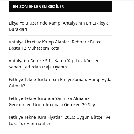
EN SON EKLENEN GEZILER
Likya Yolu Üzerinde Kamp: Antalya’nın En Etkileyici
Durakları
Antalya Ücretsiz Kamp Alanları Rehberi: Bütçe
Dostu 12 Muhteşem Rota
Antalya’da Denize Sıfır Kamp Yapılacak Yerler:
Sabah Çadırdan Plaja Uyanın
Fethiye Tekne Turları İçin En İyi Zaman: Hangi Ayda
Gitmeli?
Fethiye Tekne Turunda Yanınıza Almanız
Gerekenler: Unutulmaması Gereken 20 Şey
Fethiye Tekne Turu Fiyatları 2026: Uygun Bütçeli ve
Lüks Tur Alternatifleri