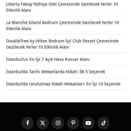
Liberty Fabay Fethiye Otel Çevresinde Gezilecek Yerler 10
Etkinlik Alanı
La Blanche Island Bodrum Çevresinde Gezilecek Yerler 10
Etkinlik Alanı
DoubleTree by Hilton Bodrum Işıl Club Resort Çevresinde
Gezilecek Yerler 10 Etkinlik Alanı
İstanbul’un En İyi 7 Açık Hava Konser Alanı
İstanbul’da Tarihi Mekanlarda Nikah: İlk 5 Seçenek
İstanbul’da Unutulmaz Nikah Mekanları: En İyi 10 Seçenek
Facebook
X
Instagram
Pinterest
YouTube
TikTok
(Twitter)