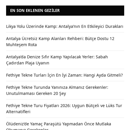
EN SON EKLENEN GEZILER
Likya Yolu Üzerinde Kamp: Antalya’nın En Etkileyici Durakları
Antalya Ücretsiz Kamp Alanları Rehberi: Bütçe Dostu 12
Muhteşem Rota
Antalya’da Denize Sıfır Kamp Yapılacak Yerler: Sabah
Çadırdan Plaja Uyanın
Fethiye Tekne Turları İçin En İyi Zaman: Hangi Ayda Gitmeli?
Fethiye Tekne Turunda Yanınıza Almanız Gerekenler:
Unutulmaması Gereken 20 Şey
Fethiye Tekne Turu Fiyatları 2026: Uygun Bütçeli ve Lüks Tur
Alternatifleri
Ölüdeniz’de Yamaç Paraşütü Yapmadan Önce Mutlaka
Okumanız Gerekenler