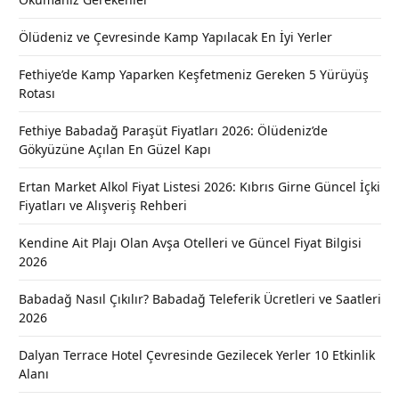
Ölüdeniz ve Çevresinde Kamp Yapılacak En İyi Yerler
Fethiye’de Kamp Yaparken Keşfetmeniz Gereken 5 Yürüyüş
Rotası
Fethiye Babadağ Paraşüt Fiyatları 2026: Ölüdeniz’de
Gökyüzüne Açılan En Güzel Kapı
Ertan Market Alkol Fiyat Listesi 2026: Kıbrıs Girne Güncel İçki
Fiyatları ve Alışveriş Rehberi
Kendine Ait Plajı Olan Avşa Otelleri ve Güncel Fiyat Bilgisi
2026
Babadağ Nasıl Çıkılır? Babadağ Teleferik Ücretleri ve Saatleri
2026
Dalyan Terrace Hotel Çevresinde Gezilecek Yerler 10 Etkinlik
Alanı