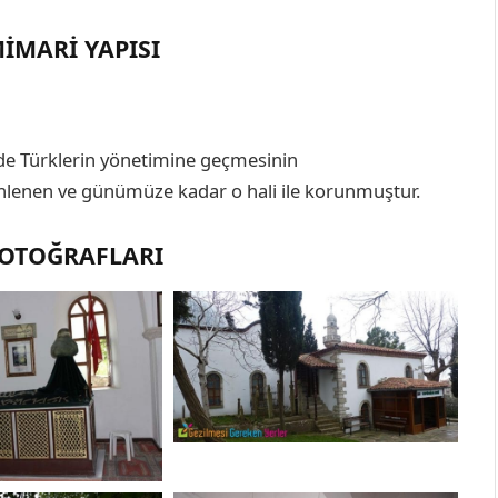
MIMARI YAPISI
kilde Türklerin yönetimine geçmesinin
nlenen ve günümüze kadar o hali ile korunmuştur.
 FOTOĞRAFLARI