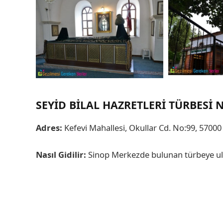
SEYID BILAL HAZRETLERI TÜRBESI N
Adres:
Kefevi Mahallesi, Okullar Cd. No:99, 5700
Nasıl Gidilir:
Sinop Merkezde bulunan türbeye ul