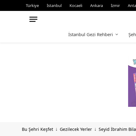
Türkiye
İstanbul
Kocaeli
Ankara
İzmir
Anta
İstanbul Gezi Rehberi
Şeh
Bu Şehri Keşfet
Gezilecek Yerler
Seyid İbrahim Bila
↓
↓