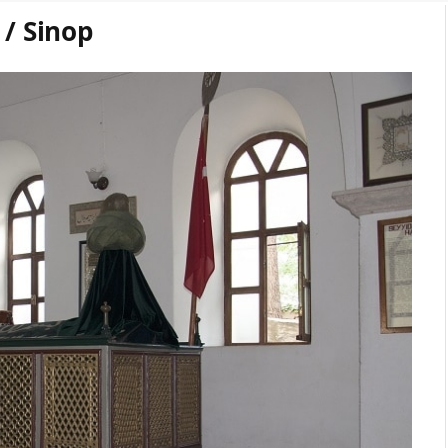
 / Sinop