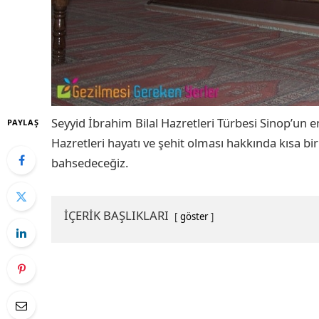
Seyyid İbrahim Bilal Hazretleri Türbesi Sinop’un en
PAYLAŞ
Hazretleri hayatı ve şehit olması hakkında kısa bi
bahsedeceğiz.
İÇERİK BAŞLIKLARI
göster