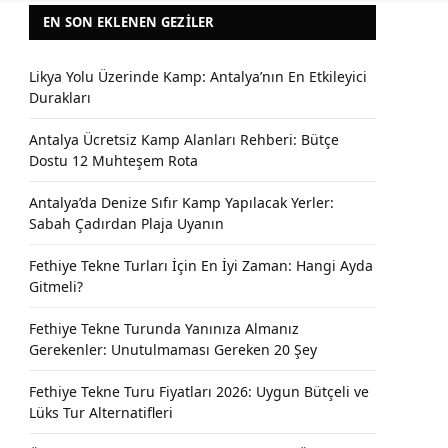
EN SON EKLENEN GEZILER
Likya Yolu Üzerinde Kamp: Antalya’nın En Etkileyici
Durakları
Antalya Ücretsiz Kamp Alanları Rehberi: Bütçe
Dostu 12 Muhteşem Rota
Antalya’da Denize Sıfır Kamp Yapılacak Yerler:
Sabah Çadırdan Plaja Uyanın
Fethiye Tekne Turları İçin En İyi Zaman: Hangi Ayda
Gitmeli?
Fethiye Tekne Turunda Yanınıza Almanız
Gerekenler: Unutulmaması Gereken 20 Şey
Fethiye Tekne Turu Fiyatları 2026: Uygun Bütçeli ve
Lüks Tur Alternatifleri