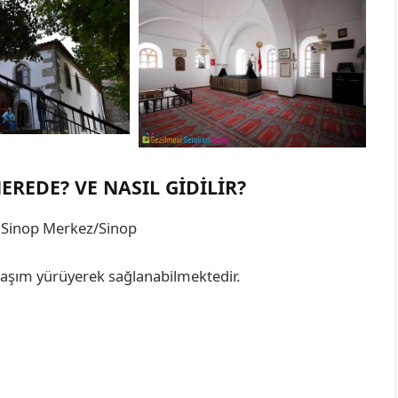
EREDE? VE NASIL GIDILIR?
0 Sinop Merkez/Sinop
aşım yürüyerek sağlanabilmektedir.