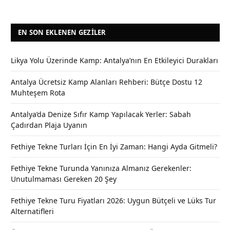
EN SON EKLENEN GEZILER
Likya Yolu Üzerinde Kamp: Antalya’nın En Etkileyici Durakları
Antalya Ücretsiz Kamp Alanları Rehberi: Bütçe Dostu 12
Muhteşem Rota
Antalya’da Denize Sıfır Kamp Yapılacak Yerler: Sabah
Çadırdan Plaja Uyanın
Fethiye Tekne Turları İçin En İyi Zaman: Hangi Ayda Gitmeli?
Fethiye Tekne Turunda Yanınıza Almanız Gerekenler:
Unutulmaması Gereken 20 Şey
Fethiye Tekne Turu Fiyatları 2026: Uygun Bütçeli ve Lüks Tur
Alternatifleri