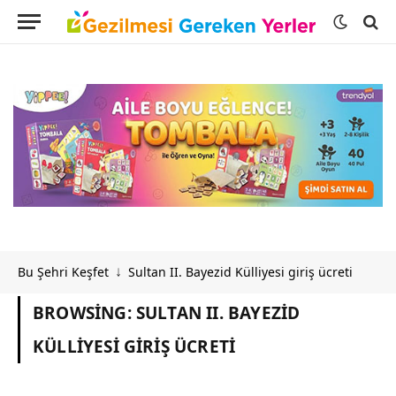
Bu Şehri Keşfet
Sultan II. Bayezid Külliyesi giriş ücreti
↓
BROWSING:
SULTAN II. BAYEZID
KÜLLIYESI GIRIŞ ÜCRETI