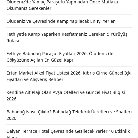
Ölüdeniz’de Yamaç Paraşütü Yapmadan Önce Mutlaka
Okumanız Gerekenler
Ölüdeniz ve Çevresinde Kamp Yapılacak En İyi Yerler
Fethiye’de Kamp Yaparken Keşfetmeniz Gereken 5 Yürüyüş
Rotası
Fethiye Babadağ Paraşüt Fiyatları 2026: Ölüdeniz’de
Gökyüzüne Açılan En Güzel Kapı
Ertan Market Alkol Fiyat Listesi 2026: Kıbrıs Girne Güncel İçki
Fiyatları ve Alışveriş Rehberi
Kendine Ait Plajı Olan Avşa Otelleri ve Güncel Fiyat Bilgisi
2026
Babadağ Nasıl Çıkılır? Babadağ Teleferik Ücretleri ve Saatleri
2026
Dalyan Terrace Hotel Çevresinde Gezilecek Yerler 10 Etkinlik
Alanı