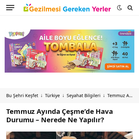
Bu Şehri Keşfet
Türkiye
Seyahat Bilgileri
Temmuz Ayında Çeşme’de Hava Durumu – Nerede Ne Yapılır?
↓
↓
↓
Temmuz Ayında Çeşme’de Hava
Durumu – Nerede Ne Yapılır?