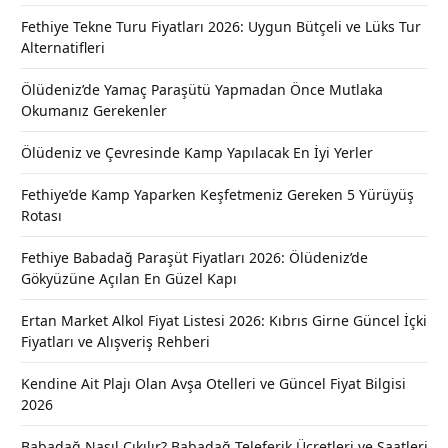
Fethiye Tekne Turu Fiyatları 2026: Uygun Bütçeli ve Lüks Tur
Alternatifleri
Ölüdeniz’de Yamaç Paraşütü Yapmadan Önce Mutlaka
Okumanız Gerekenler
Ölüdeniz ve Çevresinde Kamp Yapılacak En İyi Yerler
Fethiye’de Kamp Yaparken Keşfetmeniz Gereken 5 Yürüyüş
Rotası
Fethiye Babadağ Paraşüt Fiyatları 2026: Ölüdeniz’de
Gökyüzüne Açılan En Güzel Kapı
Ertan Market Alkol Fiyat Listesi 2026: Kıbrıs Girne Güncel İçki
Fiyatları ve Alışveriş Rehberi
Kendine Ait Plajı Olan Avşa Otelleri ve Güncel Fiyat Bilgisi
2026
Babadağ Nasıl Çıkılır? Babadağ Teleferik Ücretleri ve Saatleri