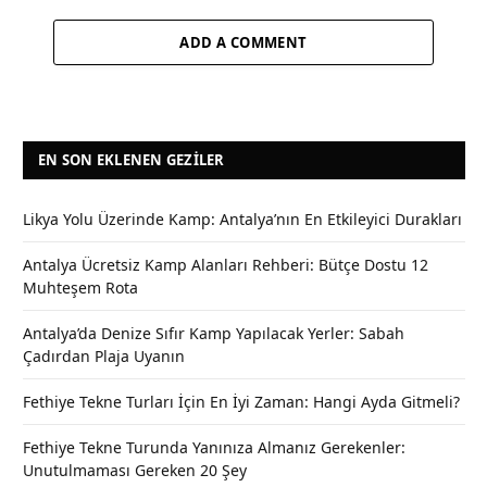
ADD A COMMENT
EN SON EKLENEN GEZILER
Likya Yolu Üzerinde Kamp: Antalya’nın En Etkileyici Durakları
Antalya Ücretsiz Kamp Alanları Rehberi: Bütçe Dostu 12
Muhteşem Rota
Antalya’da Denize Sıfır Kamp Yapılacak Yerler: Sabah
Çadırdan Plaja Uyanın
Fethiye Tekne Turları İçin En İyi Zaman: Hangi Ayda Gitmeli?
Fethiye Tekne Turunda Yanınıza Almanız Gerekenler:
Unutulmaması Gereken 20 Şey