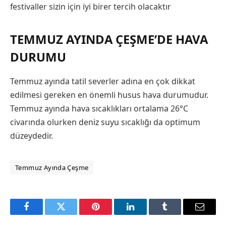
festivaller sizin için iyi birer tercih olacaktır
TEMMUZ AYINDA ÇEŞME’DE HAVA
DURUMU
Temmuz ayında tatil severler adına en çok dikkat
edilmesi gereken en önemli husus hava durumudur.
Temmuz ayında hava sıcaklıkları ortalama 26°C
civarında olurken deniz suyu sıcaklığı da optimum
düzeydedir.
Temmuz Ayında Çeşme
Facebook
Twitter
Pinterest
LinkedIn
Tumblr
Email