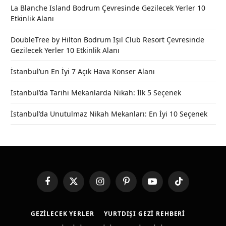
La Blanche Island Bodrum Çevresinde Gezilecek Yerler 10
Etkinlik Alanı
DoubleTree by Hilton Bodrum Işıl Club Resort Çevresinde
Gezilecek Yerler 10 Etkinlik Alanı
İstanbul’un En İyi 7 Açık Hava Konser Alanı
İstanbul’da Tarihi Mekanlarda Nikah: İlk 5 Seçenek
İstanbul’da Unutulmaz Nikah Mekanları: En İyi 10 Seçenek
Facebook
X
Instagram
Pinterest
YouTube
TikTok
(Twitter)
GEZILECEK YERLER
YURTDIŞI GEZI REHBERI