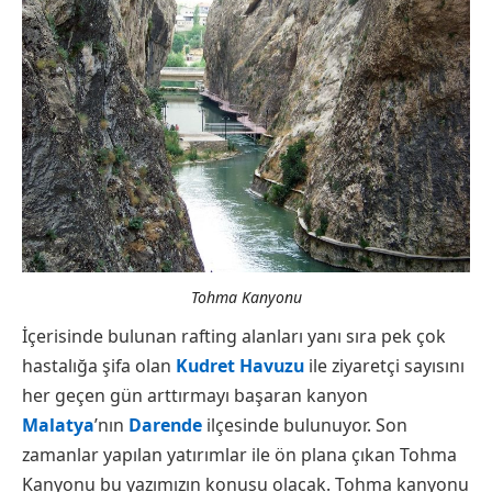
Tohma Kanyonu
İçerisinde bulunan rafting alanları yanı sıra pek çok
hastalığa şifa olan
Kudret Havuzu
ile ziyaretçi sayısını
her geçen gün arttırmayı başaran kanyon
Malatya
’nın
Darende
ilçesinde bulunuyor. Son
zamanlar yapılan yatırımlar ile ön plana çıkan Tohma
Kanyonu bu yazımızın konusu olacak. Tohma kanyonu