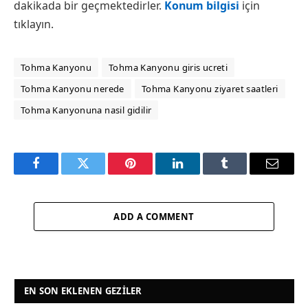
dakikada bir geçmektedirler.
Konum bilgisi
için
tıklayın.
Tohma Kanyonu
Tohma Kanyonu giris ucreti
Tohma Kanyonu nerede
Tohma Kanyonu ziyaret saatleri
Tohma Kanyonuna nasil gidilir
Facebook
Twitter
Pinterest
LinkedIn
Tumblr
Email
ADD A COMMENT
EN SON EKLENEN GEZILER