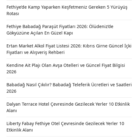
Fethiye’de Kamp Yaparken Keşfetmeniz Gereken 5 Yürüyüş
Rotası
Fethiye Babadağ Paraşüt Fiyatları 2026: Ölüdeniz’de
Gökyüzüne Açılan En Güzel Kapı
Ertan Market Alkol Fiyat Listesi 2026: Kıbrıs Girne Güncel İçki
Fiyatları ve Alışveriş Rehberi
Kendine Ait Plajı Olan Avşa Otelleri ve Güncel Fiyat Bilgisi
2026
Babadağ Nasıl Çıkılır? Babadağ Teleferik Ücretleri ve Saatleri
2026
Dalyan Terrace Hotel Çevresinde Gezilecek Yerler 10 Etkinlik
Alanı
Liberty Fabay Fethiye Otel Çevresinde Gezilecek Yerler 10
Etkinlik Alanı