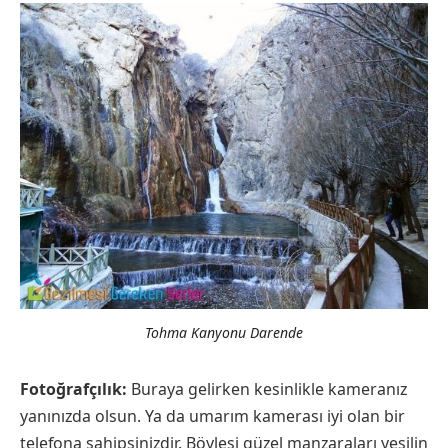
Tohma Kanyonu Darende
Fotoğrafçılık:
Buraya gelirken kesinlikle kameranız
yanınızda olsun. Ya da umarım kamerası iyi olan bir
telefona sahipsinizdir. Böylesi güzel manzaraları yeşilin