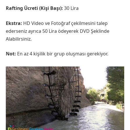
Rafting Ücreti (Kişi Başı):
30 Lira
Ekstra:
HD Video ve Fotoğraf çekilmesini talep
ederseniz ayrıca 50 Lira ödeyerek DVD Şeklinde
Alabilirsiniz.
Not:
En az 4 kişilik bir grup oluşması gerekiyor.