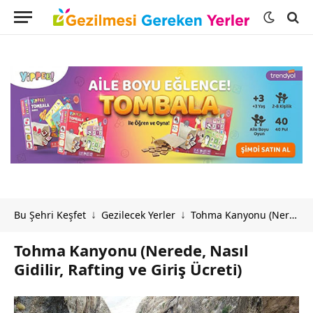
Bu Şehri Keşfet
Gezilecek Yerler
Tohma Kanyonu (Nerede, Nasıl Gidilir, Rafting ve Giriş Ücreti)
↓
↓
Tohma Kanyonu (Nerede, Nasıl
Gidilir, Rafting ve Giriş Ücreti)