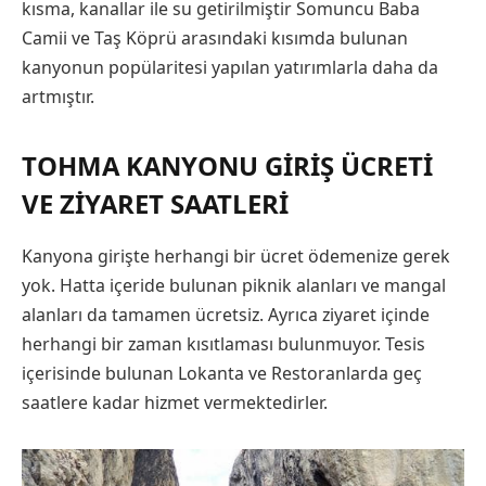
kısma, kanallar ile su getirilmiştir Somuncu Baba
Camii ve Taş Köprü arasındaki kısımda bulunan
kanyonun popülaritesi yapılan yatırımlarla daha da
artmıştır.
TOHMA KANYONU GIRIŞ ÜCRETI
VE ZIYARET SAATLERI
Kanyona girişte herhangi bir ücret ödemenize gerek
yok. Hatta içeride bulunan piknik alanları ve mangal
alanları da tamamen ücretsiz. Ayrıca ziyaret içinde
herhangi bir zaman kısıtlaması bulunmuyor. Tesis
içerisinde bulunan Lokanta ve Restoranlarda geç
saatlere kadar hizmet vermektedirler.