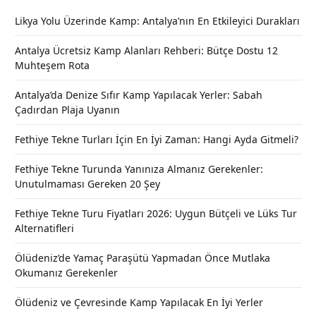
Likya Yolu Üzerinde Kamp: Antalya’nın En Etkileyici Durakları
Antalya Ücretsiz Kamp Alanları Rehberi: Bütçe Dostu 12
Muhteşem Rota
Antalya’da Denize Sıfır Kamp Yapılacak Yerler: Sabah
Çadırdan Plaja Uyanın
Fethiye Tekne Turları İçin En İyi Zaman: Hangi Ayda Gitmeli?
Fethiye Tekne Turunda Yanınıza Almanız Gerekenler:
Unutulmaması Gereken 20 Şey
Fethiye Tekne Turu Fiyatları 2026: Uygun Bütçeli ve Lüks Tur
Alternatifleri
Ölüdeniz’de Yamaç Paraşütü Yapmadan Önce Mutlaka
Okumanız Gerekenler
Ölüdeniz ve Çevresinde Kamp Yapılacak En İyi Yerler