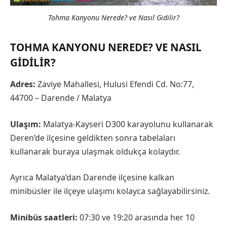
Tohma Kanyonu Nerede? ve Nasıl Gidilir?
TOHMA KANYONU NEREDE? VE NASIL
GIDILIR?
Adres:
Zaviye Mahallesi, Hulusi Efendi Cd. No:77,
44700 – Darende / Malatya
Ulaşım:
Malatya-Kayseri D300 karayolunu kullanarak
Deren’de ilçesine geldikten sonra tabelaları
kullanarak buraya ulaşmak oldukça kolaydır.
Ayrıca Malatya’dan Darende ilçesine kalkan
minibüsler ile ilçeye ulaşımı kolayca sağlayabilirsiniz.
Minibüs saatleri:
07:30 ve 19:20 arasında her 10