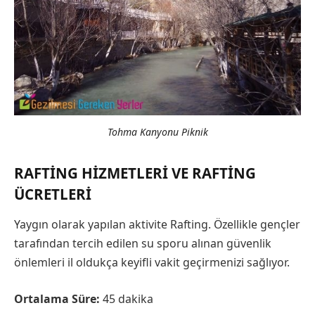
Tohma Kanyonu Piknik
RAFTING HIZMETLERI VE RAFTING
ÜCRETLERI
Yaygın olarak yapılan aktivite Rafting. Özellikle gençler
tarafından tercih edilen su sporu alınan güvenlik
önlemleri il oldukça keyifli vakit geçirmenizi sağlıyor.
Ortalama Süre:
45 dakika