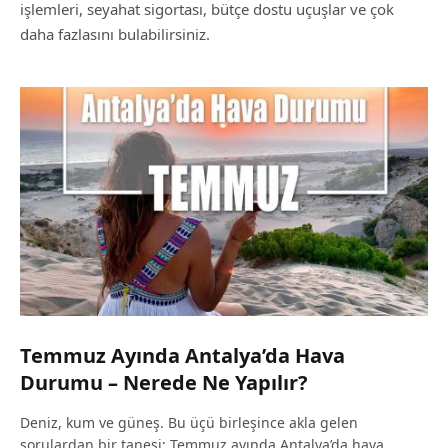
işlemleri, seyahat sigortası, bütçe dostu uçuşlar ve çok
daha fazlasını bulabilirsiniz.
Temmuz Ayında Antalya’da Hava
Durumu – Nerede Ne Yapılır?
Deniz, kum ve güneş. Bu üçü birleşince akla gelen
sorulardan bir tanesi; Temmuz ayında Antalya’da hava