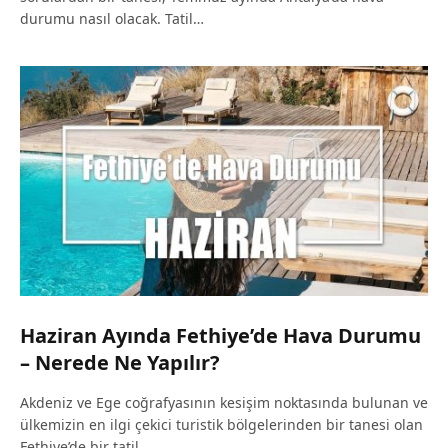
durumu nasıl olacak. Tatil…
Haziran Ayında Fethiye’de Hava Durumu
– Nerede Ne Yapılır?
Akdeniz ve Ege coğrafyasının kesişim noktasında bulunan ve
ülkemizin en ilgi çekici turistik bölgelerinden bir tanesi olan
Fethiye’de bir tatil…