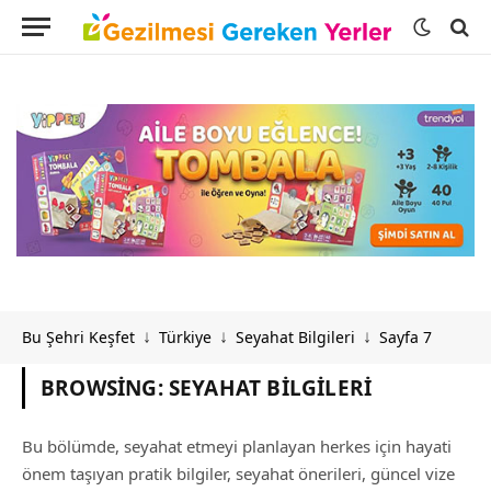
Bu Şehri Keşfet
Türkiye
Seyahat Bilgileri
Sayfa 7
↓
↓
↓
BROWSING:
SEYAHAT BILGILERI
Bu bölümde, seyahat etmeyi planlayan herkes için hayati
önem taşıyan pratik bilgiler, seyahat önerileri, güncel vize