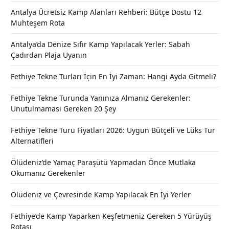
Antalya Ücretsiz Kamp Alanları Rehberi: Bütçe Dostu 12
Muhteşem Rota
Antalya’da Denize Sıfır Kamp Yapılacak Yerler: Sabah
Çadırdan Plaja Uyanın
Fethiye Tekne Turları İçin En İyi Zaman: Hangi Ayda Gitmeli?
Fethiye Tekne Turunda Yanınıza Almanız Gerekenler:
Unutulmaması Gereken 20 Şey
Fethiye Tekne Turu Fiyatları 2026: Uygun Bütçeli ve Lüks Tur
Alternatifleri
Ölüdeniz’de Yamaç Paraşütü Yapmadan Önce Mutlaka
Okumanız Gerekenler
Ölüdeniz ve Çevresinde Kamp Yapılacak En İyi Yerler
Fethiye’de Kamp Yaparken Keşfetmeniz Gereken 5 Yürüyüş
Rotası