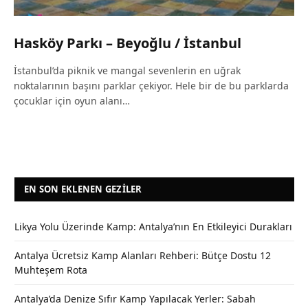
Hasköy Parkı – Beyoğlu / İstanbul
İstanbul’da piknik ve mangal sevenlerin en uğrak
noktalarının başını parklar çekiyor. Hele bir de bu parklarda
çocuklar için oyun alanı…
EN SON EKLENEN GEZILER
Likya Yolu Üzerinde Kamp: Antalya’nın En Etkileyici Durakları
Antalya Ücretsiz Kamp Alanları Rehberi: Bütçe Dostu 12
Muhteşem Rota
Antalya’da Denize Sıfır Kamp Yapılacak Yerler: Sabah