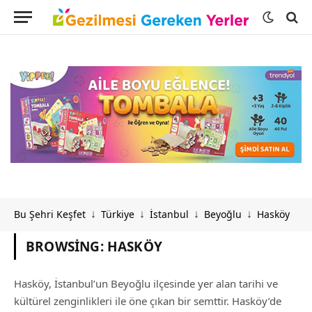
Bu Şehri Keşfet
Türkiye
İstanbul
Beyoğlu
Hasköy
↓
↓
↓
↓
BROWSING:
HASKÖY
Hasköy, İstanbul’un Beyoğlu ilçesinde yer alan tarihi ve
kültürel zenginlikleri ile öne çıkan bir semttir. Hasköy’de