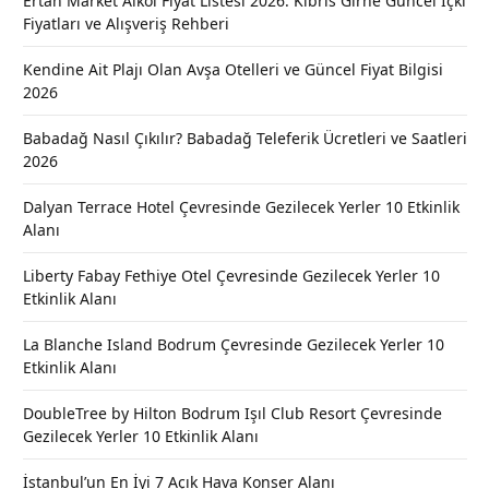
Ertan Market Alkol Fiyat Listesi 2026: Kıbrıs Girne Güncel İçki
Fiyatları ve Alışveriş Rehberi
Kendine Ait Plajı Olan Avşa Otelleri ve Güncel Fiyat Bilgisi
2026
Babadağ Nasıl Çıkılır? Babadağ Teleferik Ücretleri ve Saatleri
2026
Dalyan Terrace Hotel Çevresinde Gezilecek Yerler 10 Etkinlik
Alanı
Liberty Fabay Fethiye Otel Çevresinde Gezilecek Yerler 10
Etkinlik Alanı
La Blanche Island Bodrum Çevresinde Gezilecek Yerler 10
Etkinlik Alanı
DoubleTree by Hilton Bodrum Işıl Club Resort Çevresinde
Gezilecek Yerler 10 Etkinlik Alanı
İstanbul’un En İyi 7 Açık Hava Konser Alanı