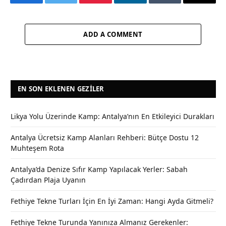
Facebook
Twitter
Pinterest
LinkedIn
Tumblr
Email
ADD A COMMENT
EN SON EKLENEN GEZILER
Likya Yolu Üzerinde Kamp: Antalya’nın En Etkileyici Durakları
Antalya Ücretsiz Kamp Alanları Rehberi: Bütçe Dostu 12
Muhteşem Rota
Antalya’da Denize Sıfır Kamp Yapılacak Yerler: Sabah
Çadırdan Plaja Uyanın
Fethiye Tekne Turları İçin En İyi Zaman: Hangi Ayda Gitmeli?
Fethiye Tekne Turunda Yanınıza Almanız Gerekenler: