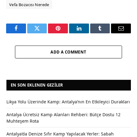
Vefa Bozacısı Nerede
Facebook
Twitter
Pinterest
LinkedIn
Tumblr
Email
ADD A COMMENT
EN SON EKLENEN GEZILER
Likya Yolu Üzerinde Kamp: Antalya’nın En Etkileyici Durakları
Antalya Ücretsiz Kamp Alanları Rehberi: Bütçe Dostu 12
Muhteşem Rota
Antalya’da Denize Sıfır Kamp Yapılacak Yerler: Sabah