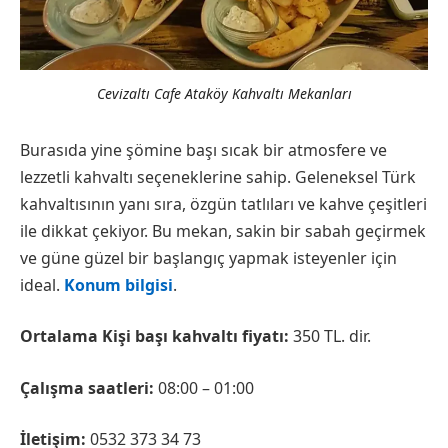
Cevizaltı Cafe Ataköy Kahvaltı Mekanları
Burasıda yine şömine başı sıcak bir atmosfere ve
lezzetli kahvaltı seçeneklerine sahip. Geleneksel Türk
kahvaltısının yanı sıra, özgün tatlıları ve kahve çeşitleri
ile dikkat çekiyor. Bu mekan, sakin bir sabah geçirmek
ve güne güzel bir başlangıç yapmak isteyenler için
ideal.
Konum bilgisi
.
Ortalama Kişi başı kahvaltı fiyatı:
350 TL. dir.
Çalışma saatleri:
08:00 – 01:00
İletişim:
0532 373 34 73