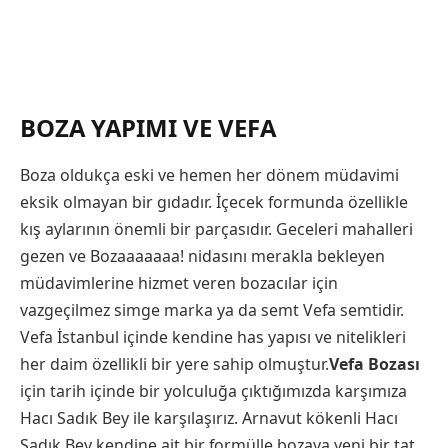
BOZA YAPIMI VE VEFA
Boza oldukça eski ve hemen her dönem müdavimi
eksik olmayan bir gıdadır. İçecek formunda özellikle
kış aylarının önemli bir parçasıdır. Geceleri mahalleri
gezen ve Bozaaaaaaa! nidasını merakla bekleyen
müdavimlerine hizmet veren bozacılar için
vazgeçilmez simge marka ya da semt Vefa semtidir.
Vefa İstanbul içinde kendine has yapısı ve nitelikleri
her daim özellikli bir yere sahip olmuştur.
Vefa Bozası
için tarih içinde bir yolculuğa çıktığımızda karşımıza
Hacı Sadık Bey ile karşılaşırız. Arnavut kökenli Hacı
Sadık Bey kendine ait bir formülle bozaya yeni bir tat