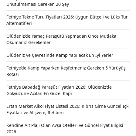
Unutulmaması Gereken 20 Şey
Fethiye Tekne Turu Fiyatları 2026: Uygun Bütçeli ve Lüks Tur
Alternatifleri
Ölüdeniz’de Yamaç Paraşütü Yapmadan Önce Mutlaka
Okumanız Gerekenler
Ölüdeniz ve Çevresinde Kamp Yapılacak En İyi Yerler
Fethiye’de Kamp Yaparken Keşfetmeniz Gereken 5 Yürüyüş
Rotası
Fethiye Babadağ Paraşüt Fiyatları 2026: Ölüdeniz’de
Gökyüzüne Açılan En Güzel Kapı
Ertan Market Alkol Fiyat Listesi 2026: Kıbrıs Girne Güncel İçki
Fiyatları ve Alışveriş Rehberi
Kendine Ait Plajı Olan Avşa Otelleri ve Güncel Fiyat Bilgisi
2026