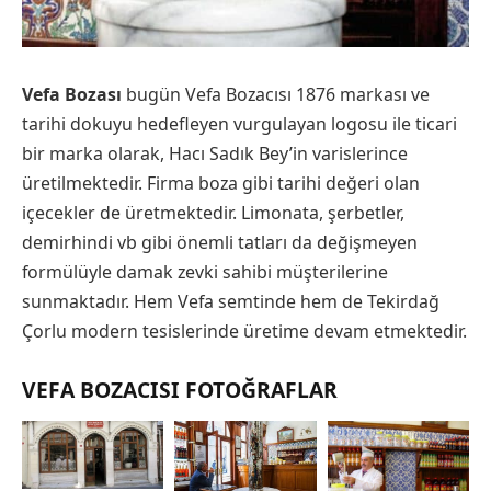
Vefa Bozası
bugün Vefa Bozacısı 1876 markası ve
tarihi dokuyu hedefleyen vurgulayan logosu ile ticari
bir marka olarak, Hacı Sadık Bey’in varislerince
üretilmektedir. Firma boza gibi tarihi değeri olan
içecekler de üretmektedir. Limonata, şerbetler,
demirhindi vb gibi önemli tatları da değişmeyen
formülüyle damak zevki sahibi müşterilerine
sunmaktadır. Hem Vefa semtinde hem de Tekirdağ
Çorlu modern tesislerinde üretime devam etmektedir.
VEFA BOZACISI FOTOĞRAFLAR