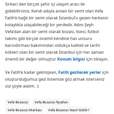
Sirkeci den birçok şehir içi ulaşım aracı ile
gidebilirsiniz. Kendi adıyla anılan bir semt olan Vefa
Fatih’e bağlı bir semt olarak İstanbul’u gezen herkesin
kolaylıkla ulaşabileceği bir yerdedir. Adını Şeyh
Vefa’dan alan bir semt olarak bozası, lisesi, futbol
takımı gibi birçok önemli kendine has unsuru
barındırması bakımından oldukça kaliteli ve tarihi
kökleri olan bir semt olarak İstanbul için her zaman
önemli bir değer olmuştur.
Konum bilgisi
için tıklayın.
Ve Fatih’e kadar gelmişken,
Fatih gezilecek yerler
için
oluşturduğumuz gezi listemize göz atmak isterseniz
sizi şöyle alalım. :)
Vefa Bozacısı
Vefa Bozacısı fiyatları
Vefa Bozacısı Markası
Vefa Bozacısı Nasıl Gidilir?