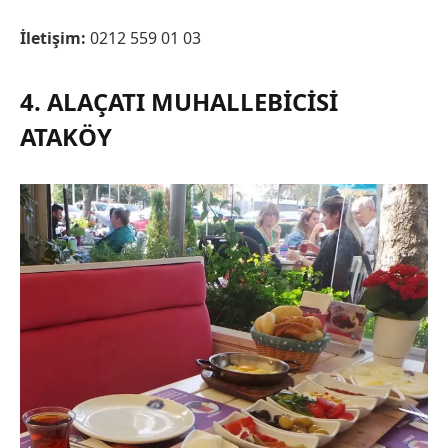
İletişim:
0212 559 01 03
4. ALAÇATI MUHALLEBICISI
ATAKÖY