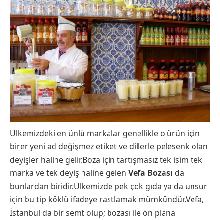
Ülkemizdeki en ünlü markalar genellikle o ürün için
birer yeni ad değişmez etiket ve dillerle pelesenk olan
deyişler haline gelir.Boza için tartışmasız tek isim tek
marka ve tek deyiş haline gelen
Vefa Bozası
da
bunlardan biridir.Ülkemizde pek çok gıda ya da unsur
için bu tip köklü ifadeye rastlamak mümkündür.Vefa,
İstanbul da bir semt olup; bozası ile ön plana