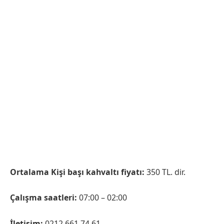
Ortalama Kişi başı kahvaltı fiyatı:
350 TL. dir.
Çalışma saatleri:
07:00 – 02:00
İletişim:
0212 661 74 61