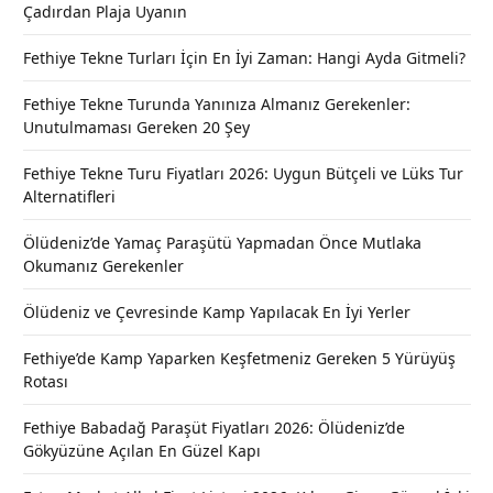
Çadırdan Plaja Uyanın
Fethiye Tekne Turları İçin En İyi Zaman: Hangi Ayda Gitmeli?
Fethiye Tekne Turunda Yanınıza Almanız Gerekenler:
Unutulmaması Gereken 20 Şey
Fethiye Tekne Turu Fiyatları 2026: Uygun Bütçeli ve Lüks Tur
Alternatifleri
Ölüdeniz’de Yamaç Paraşütü Yapmadan Önce Mutlaka
Okumanız Gerekenler
Ölüdeniz ve Çevresinde Kamp Yapılacak En İyi Yerler
Fethiye’de Kamp Yaparken Keşfetmeniz Gereken 5 Yürüyüş
Rotası
Fethiye Babadağ Paraşüt Fiyatları 2026: Ölüdeniz’de
Gökyüzüne Açılan En Güzel Kapı