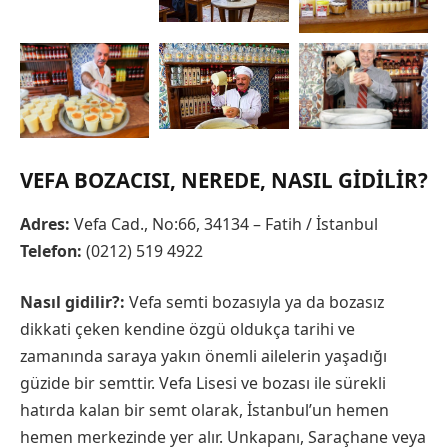
VEFA BOZACISI, NEREDE, NASIL GIDILIR?
Adres:
Vefa Cad., No:66, 34134 – Fatih / İstanbul
Telefon:
(0212) 519 4922
Nasıl gidilir?:
Vefa semti bozasıyla ya da bozasız
dikkati çeken kendine özgü oldukça tarihi ve
zamanında saraya yakın önemli ailelerin yaşadığı
güzide bir semttir. Vefa Lisesi ve bozası ile sürekli
hatırda kalan bir semt olarak, İstanbul’un hemen
hemen merkezinde yer alır. Unkapanı, Saraçhane veya