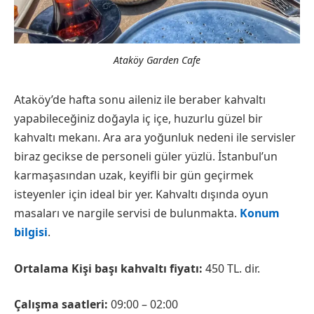
Ataköy Garden Cafe
Ataköy’de hafta sonu aileniz ile beraber kahvaltı
yapabileceğiniz doğayla iç içe, huzurlu güzel bir
kahvaltı mekanı. Ara ara yoğunluk nedeni ile servisler
biraz gecikse de personeli güler yüzlü. İstanbul’un
karmaşasından uzak, keyifli bir gün geçirmek
isteyenler için ideal bir yer. Kahvaltı dışında oyun
masaları ve nargile servisi de bulunmakta.
Konum
bilgisi
.
Ortalama Kişi başı kahvaltı fiyatı:
450 TL. dir.
Çalışma saatleri:
09:00 – 02:00