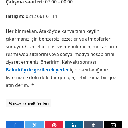
Çalışma saatleri:
07:00 – 00:00
İletişim:
0212 661 61 11
Her bir mekan, Ataköy’de kahvaltının keyfini
çıkarmanız için benzersiz lezzetler ve atmosferler
sunuyor. Güncel bilgiler ve menüler için, mekanların
resmi web sitelerini veya sosyal medya hesaplarını
ziyaret etmenizi öneririm. Kahvaltı sonrası
Bakırköy’de gezilecek yerler
için hazırladığımız
listemiz ile dolu dolu bir gün geçirebilirsiniz, bir göz
atın derim. :*
Ataköy kahvaltı Yerleri