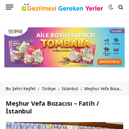
Bu Şehri Keşfet
Türkiye
İstanbul
Meşhur Vefa Bozacısı – Fatih / İstanbul
↓
↓
↓
Meşhur Vefa Bozacısı – Fatih /
İstanbul