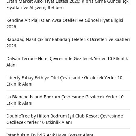
Ertan Market Alkol Fiyat Listesi 2026: Kıbrıs Girne Güncel İçki
Fiyatları ve Alışveriş Rehberi
Kendine Ait Plajı Olan Avşa Otelleri ve Güncel Fiyat Bilgisi
2026
Babadağ Nasıl Çıkılır? Babadağ Teleferik Ücretleri ve Saatleri
2026
Dalyan Terrace Hotel Çevresinde Gezilecek Yerler 10 Etkinlik
Alanı
Liberty Fabay Fethiye Otel Çevresinde Gezilecek Yerler 10
Etkinlik Alanı
La Blanche Island Bodrum Çevresinde Gezilecek Yerler 10
Etkinlik Alanı
DoubleTree by Hilton Bodrum Işıl Club Resort Çevresinde
Gezilecek Yerler 10 Etkinlik Alanı
İstanbul’un En İyi 7 Açık Hava Konser Alanı