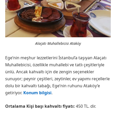
Alaçatı Muhallebicisi Ataköy
Ege’nin meşhur lezzetlerini İstanbul’a taşıyan Alaçatı
Muhallebicisi, özellikle muhallebi ve tatlı çeşitleriyle
ünlü. Ancak kahvaltı için de zengin seçenekler
sunuyor; peynir çeşitleri, zeytinler, ev yapımı reçellerle
dolu bir kahvaltı tabağı, Ege’nin ruhunu Ataköy’e
getiriyor.
Konum bilgisi
.
Ortalama Kişi başı kahvaltı fiyatı:
450 TL. dir.