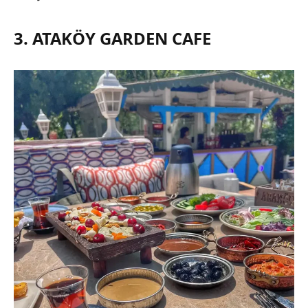
3. ATAKÖY GARDEN CAFE