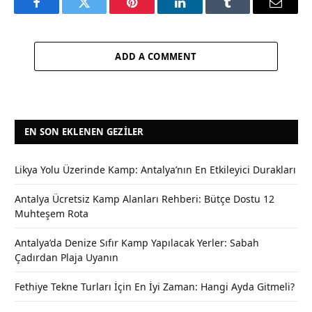
Facebook
Twitter
Pinterest
LinkedIn
Tumblr
Email
ADD A COMMENT
EN SON EKLENEN GEZILER
Likya Yolu Üzerinde Kamp: Antalya’nın En Etkileyici Durakları
Antalya Ücretsiz Kamp Alanları Rehberi: Bütçe Dostu 12
Muhteşem Rota
Antalya’da Denize Sıfır Kamp Yapılacak Yerler: Sabah
Çadırdan Plaja Uyanın
Fethiye Tekne Turları İçin En İyi Zaman: Hangi Ayda Gitmeli?