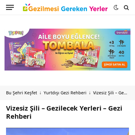
Bu Şehri Keşfet
Yurtdışı Gezi Rehberi
Vizesiz Şili – Gezilecek Yerleri – Gezi Rehberi
↓
↓
Vizesiz Şili – Gezilecek Yerleri – Gezi
Rehberi