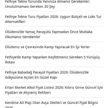
Fethiye Tekne Turunda Yanınıza Almanız Gerekenler:
Unutulmaması Gereken 20 Şey
Fethiye Tekne Turu Fiyatları 2026: Uygun Bütçeli ve Lüks Tur
Alternatifleri
Ölüdeniz’de Yamaç Paraşütü Yapmadan Önce Mutlaka
Okumanız Gerekenler
Ölüdeniz ve Çevresinde Kamp Yapılacak En İyi Yerler
Fethiye’de Kamp Yaparken Keşfetmeniz Gereken 5 Yürüyüş
Rotası
Fethiye Babadağ Paraşüt Fiyatları 2026: Ölüdeniz’de
Gökyüzüne Açılan En Güzel Kapı
Ertan Market Alkol Fiyat Listesi 2026: Kıbrıs Girne Güncel İçki
Fiyatları ve Alışveriş Rehberi
Kendine Ait Plajı Olan Avşa Otelleri ve Güncel Fiyat Bilgisi
2026