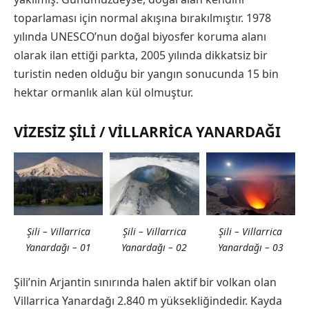
toparlaması için normal akışına bırakılmıştır. 1978
yılında UNESCO’nun doğal biyosfer koruma alanı
olarak ilan ettiği parkta, 2005 yılında dikkatsiz bir
turistin neden olduğu bir yangın sonucunda 15 bin
hektar ormanlık alan kül olmuştur.
VIZESIZ ŞILI / VILLARRICA YANARDAĞI
Şili – Villarrica
Şili – Villarrica
Şili – Villarrica
Yanardağı – 01
Yanardağı – 02
Yanardağı – 03
Şili’nin Arjantin sınırında halen aktif bir volkan olan
Villarrica Yanardağı 2.840 m yüksekliğindedir. Kayda