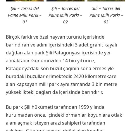
Şili – Torres del
Şili – Torres del
Şili – Torres del
Paine Milli Parkı –
Paine Milli Parkı –
Paine Milli Parkı –
01
02
03
Birçok farklı ve özel hayvan türünü içerisinde
barındıran ve adını içerisindeki 3 adet granit kayalı
dağdan alan park Şili Patagonyası içerisinde yer
almaktadır. Günümüzden 14 bin yıl önce,
Patagonya’daki son buzul çağının sona ermesiyle
buradaki buzullar erimektedir. 2420 kilometrekare
alan kapsayan milli park aynı zamanda 3 bin metre
yükseklikteki dağları da içerisinde barındırır.
Bu park Şili hükümeti tarafından 1959 yılında
kurulmadan önce, içindeki ormanlar, koyunlara otlak
alanı açmak isteyen arazi sahipleri tarafından
yakılmış. Günümüzdeyse, doğal alan kendini