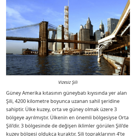
Vizesiz Şili
Güney Amerika kıtasının güneybatı kıyısında yer alan
Şili, 4200 kilometre boyunca uzanan sahil şeridine
sahiptir. Ülke kuzey, orta ve güney olmak üzere 3
bölgeye ayrılmıştır. Ülkenin en önemli bölgesiyse Orta
Şili’dir. 3 bölgesinde de değişen iklimler görülen Şili’de
kuzey bölgesi oldukça kuraktır. Şili topraklarının 4’te