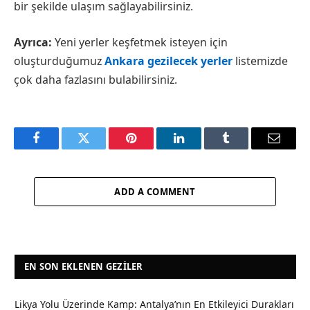
bir şekilde ulaşım sağlayabilirsiniz.
Ayrıca:
Yeni yerler keşfetmek isteyen için
oluşturduğumuz
Ankara gezilecek yerler
listemizde
çok daha fazlasını bulabilirsiniz.
Facebook
Twitter
Pinterest
LinkedIn
Tumblr
Email
ADD A COMMENT
EN SON EKLENEN GEZILER
Likya Yolu Üzerinde Kamp: Antalya’nın En Etkileyici Durakları