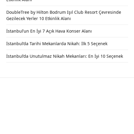
DoubleTree by Hilton Bodrum Işıl Club Resort Çevresinde
Gezilecek Yerler 10 Etkinlik Alanı
İstanbul’un En İyi 7 Açık Hava Konser Alanı
İstanbul’da Tarihi Mekanlarda Nikah: İlk 5 Seçenek
İstanbul’da Unutulmaz Nikah Mekanları: En İyi 10 Seçenek
Kızılcahamam’ın En Güzel 6 Piknik
Yeri