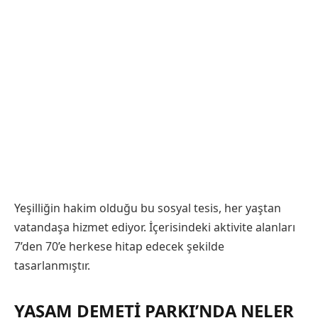
Yeşilliğin hakim olduğu bu sosyal tesis, her yaştan
vatandaşa hizmet ediyor. İçerisindeki aktivite alanları
7’den 70’e herkese hitap edecek şekilde
tasarlanmıştır.
YAŞAM DEMETI PARKI’NDA NELER