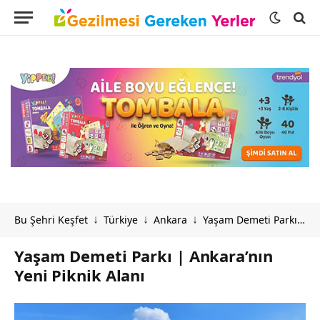
Bu Şehri Keşfet
Türkiye
Ankara
Yaşam Demeti Parkı | Ankara’nın Yeni Piknik Alanı
↓
↓
↓
Yaşam Demeti Parkı | Ankara’nın
Yeni Piknik Alanı