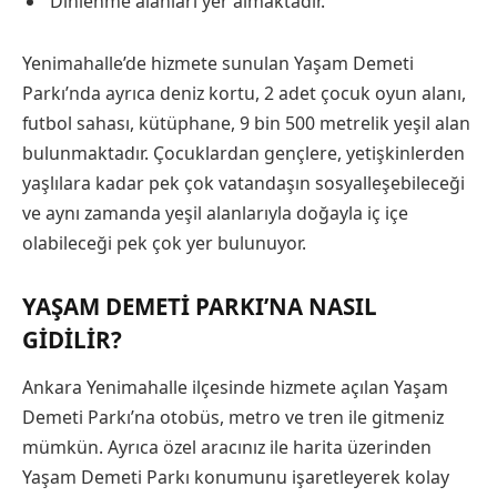
Dinlenme alanları yer almaktadır.
Yenimahalle’de hizmete sunulan Yaşam Demeti
Parkı’nda ayrıca deniz kortu, 2 adet çocuk oyun alanı,
futbol sahası, kütüphane, 9 bin 500 metrelik yeşil alan
bulunmaktadır.
Çocuklardan gençlere, yetişkinlerden
yaşlılara kadar pek çok vatandaşın sosyalleşebileceği
ve aynı zamanda yeşil alanlarıyla doğayla iç içe
olabileceği pek çok yer bulunuyor.
YAŞAM DEMETI PARKI’NA NASIL
GIDILIR?
Ankara Yenimahalle ilçesinde hizmete açılan Yaşam
Demeti Parkı’na otobüs, metro ve tren ile gitmeniz
mümkün. Ayrıca özel aracınız ile harita üzerinden
Yaşam Demeti Parkı konumunu işaretleyerek kolay