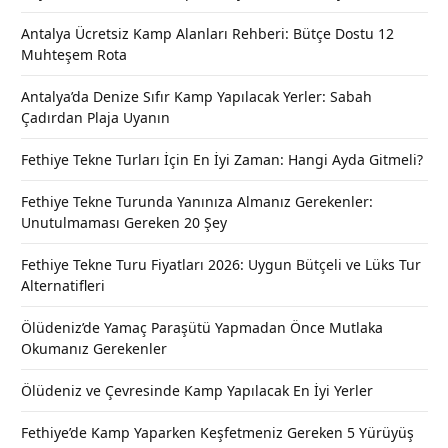
Antalya Ücretsiz Kamp Alanları Rehberi: Bütçe Dostu 12
Muhteşem Rota
Antalya’da Denize Sıfır Kamp Yapılacak Yerler: Sabah
Çadırdan Plaja Uyanın
Fethiye Tekne Turları İçin En İyi Zaman: Hangi Ayda Gitmeli?
Fethiye Tekne Turunda Yanınıza Almanız Gerekenler:
Unutulmaması Gereken 20 Şey
Fethiye Tekne Turu Fiyatları 2026: Uygun Bütçeli ve Lüks Tur
Alternatifleri
Ölüdeniz’de Yamaç Paraşütü Yapmadan Önce Mutlaka
Okumanız Gerekenler
Ölüdeniz ve Çevresinde Kamp Yapılacak En İyi Yerler
Fethiye’de Kamp Yaparken Keşfetmeniz Gereken 5 Yürüyüş