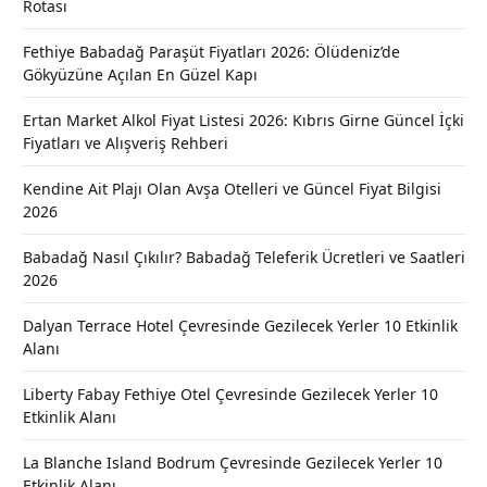
Rotası
Fethiye Babadağ Paraşüt Fiyatları 2026: Ölüdeniz’de
Gökyüzüne Açılan En Güzel Kapı
Ertan Market Alkol Fiyat Listesi 2026: Kıbrıs Girne Güncel İçki
Fiyatları ve Alışveriş Rehberi
Kendine Ait Plajı Olan Avşa Otelleri ve Güncel Fiyat Bilgisi
2026
Babadağ Nasıl Çıkılır? Babadağ Teleferik Ücretleri ve Saatleri
2026
Dalyan Terrace Hotel Çevresinde Gezilecek Yerler 10 Etkinlik
Alanı
Liberty Fabay Fethiye Otel Çevresinde Gezilecek Yerler 10
Etkinlik Alanı
La Blanche Island Bodrum Çevresinde Gezilecek Yerler 10
Etkinlik Alanı