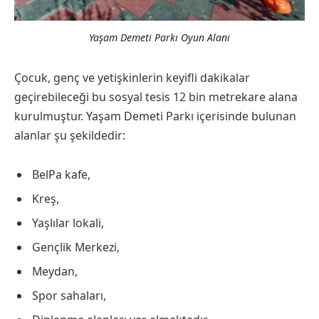
Yaşam Demeti Parkı Oyun Alanı
Çocuk, genç ve yetişkinlerin keyifli dakikalar
geçirebileceği bu sosyal tesis 12 bin metrekare alana
kurulmuştur. Yaşam Demeti Parkı içerisinde bulunan
alanlar şu şekildedir:
BelPa kafe,
Kreş,
Yaşlılar lokali,
Gençlik Merkezi,
Meydan,
Spor sahaları,